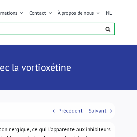
rmations
Contact
À propos de nous
NL
ec la vortioxétine
Précédent
Suivant
oninergique, ce qui l’apparente aux inhibiteurs