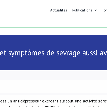
Actualités
Publications
Fo
et symptômes de sevrage aussi av
est un antidépresseur exercant surtout une activité sérot