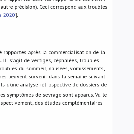
 autre précision). Ceci correspond aux troubles
s 2020
].
 rapportés après la commercialisation de la
Il s'agit de vertiges, céphalées, troubles
 troubles du sommeil, nausées, vomissements,
ômes peuvent survenir dans la semaine suivant
ails d’une analyse rétrospective de dossiers de
 des symptômes de sevrage sont apparus. Vu le
trospectivement, des études complémentaires