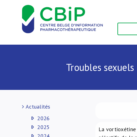
Passer
au
contenu
Troubles sexuels 
Actualités
2026
2025
La vortioxétine 
2024