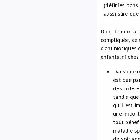
(définies dans
aussi sûre que 
Dans le monde e
compliquée, se 
d’antibiotiques 
enfants, ni chez
Dans une m
est que pa
des critère
tandis que
qu’il est i
une import
tout bénéf
maladie sp
de voir ap