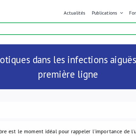
Actualités
Publications
Fo
otiques dans les infections aiguës
première ligne
bre est le moment idéal pour rappeler l’importance de l’