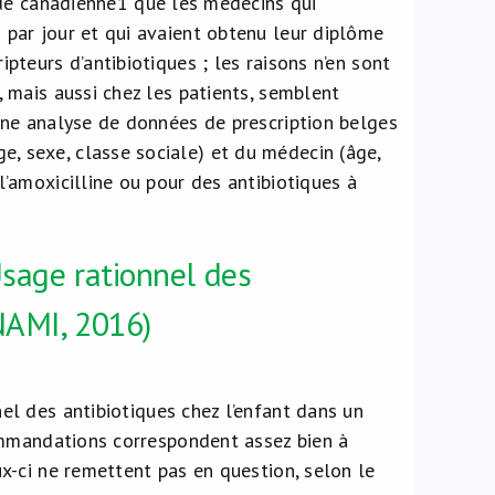
ude canadienne
1
que les médecins qui
s par jour et qui avaient obtenu leur diplôme
ipteurs d’antibiotiques ; les raisons n’en sont
, mais aussi chez les patients, semblent
 Une analyse de données de prescription belges
e, sexe, classe sociale) et du médecin (âge,
l’amoxicilline ou pour des antibiotiques à
Usage rationnel des
INAMI, 2016)
l des antibiotiques chez l’enfant dans un
commandations correspondent assez bien à
ux-ci ne remettent pas en question, selon le