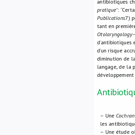
antibiotiques ch
pratique
”: “Cert
Publications
7
) 
tant en première
Otolaryngology
d’antibiotiques
d’un risque accr
diminution de la
langage, de la p
développement d
Antibioti
– Une
Cochran
les antibiotiq
– ​Une étude o