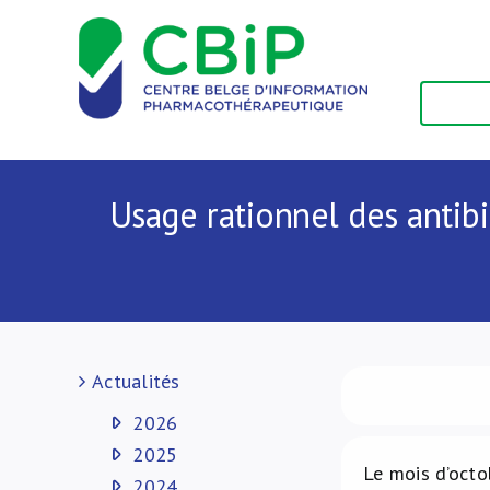
Passer
au
contenu
Usage rationnel des antibi
Actualités
2026
2025
Le mois d’octo
2024