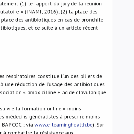
galement (1) le rapport du jury de la réunion
ulatoire » (INAMI, 2016), (2) la place des
a place des antibiotiques en cas de bronchite
ibiotiques, et ce suite à un article récent
s respiratoires constitue l’un des piliers de
là une réduction de l’usage des antibiotiques
ssociation « amoxicilline + acide clavulanique
 suivre la formation online « moins
les médecins généralistes à prescrire moins
ar BAPCOC ; via
www.e-learninghealth.be
). Sur
er à combattre la résistance aux