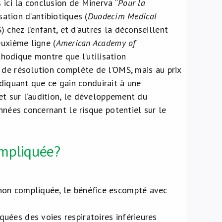
 ici la conclusion de Minerva “
Pour la
sation d’antibiotiques (
Duodecim Medical
chez l’enfant, et d’autres la déconseillent
euxième ligne (
American Academy of
thodique montre que l’utilisation
 de résolution complète de l’OMS, mais au prix
indiquant que ce gain conduirait à une
et sur l’audition, le développement du
nnées concernant le risque potentiel sur le
ompliquée?
 non compliquée, le bénéfice escompté avec
uées des voies respiratoires inférieures