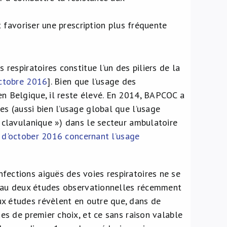
 favoriser une prescription plus fréquente
 respiratoires constitue l’un des piliers de la
octobre 2016
]. Bien que l’usage des
en Belgique, il reste élevé. En 2014, BAPCOC a
es (aussi bien l’usage global que l’usage
e clavulanique ») dans le secteur ambulatoire
 d'october 2016 concernant l’usage
fections aiguës des voies respiratoires ne se
uveau deux études observationnelles récemment
ux études révèlent en outre que, dans de
ues de premier choix, et ce sans raison valable