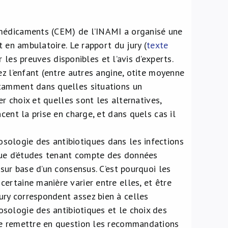
 médicaments (CEM) de l’INAMI a organisé une
t en ambulatoire. Le rapport du jury (
texte
les preuves disponibles et l’avis d’experts.
ez l’enfant (entre autres angine, otite moyenne
otamment dans quelles situations un
er choix et quelles sont les alternatives,
cent la prise en charge, et dans quels cas il
sologie des antibiotiques dans les infections
nque d’études tenant compte des données
sur base d’un consensus. C’est pourquoi les
ertaine manière varier entre elles, et être
ry correspondent assez bien à celles
osologie des antibiotiques et le choix des
de remettre en question les recommandations