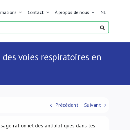
rmations
Contact
À propos de nous
NL
 des voies respiratoires en
Précédent
Suivant
usage rationnel des antibiotiques dans les