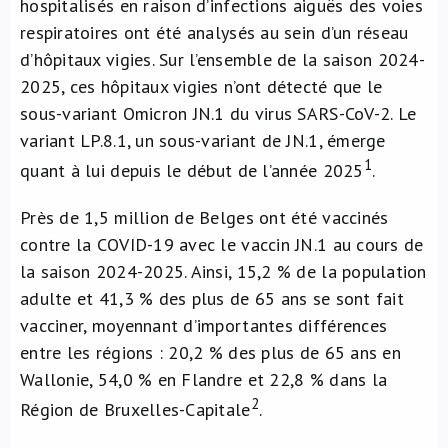
hospitalisés en raison d’infections aiguës des voies
respiratoires ont été analysés au sein d’un réseau
d’hôpitaux vigies. Sur l’ensemble de la saison 2024-
2025, ces hôpitaux vigies n’ont détecté que le
sous-variant Omicron JN.1 du virus SARS-CoV-2. Le
variant LP.8.1, un sous-variant de JN.1, émerge
1
quant à lui depuis le début de l’année 2025
.
Près de 1,5 million de Belges ont été vaccinés
contre la COVID-19 avec le vaccin JN.1 au cours de
la saison 2024-2025. Ainsi, 15,2 % de la population
adulte et 41,3 % des plus de 65 ans se sont fait
vacciner, moyennant d’importantes différences
entre les régions : 20,2 % des plus de 65 ans en
Wallonie, 54,0 % en Flandre et 22,8 % dans la
2
Région de Bruxelles-Capitale
.