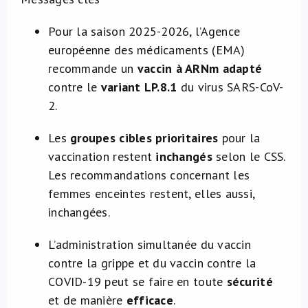
À propos de nous
Pour la saison 2025-2026, l’Agence
européenne des médicaments (EMA)
NL
recommande un
vaccin à ARNm adapté
contre le
variant LP.8.1
du virus SARS-CoV-
2.
Les
groupes cibles prioritaires
pour la
vaccination restent
inchangés
selon le CSS.
Les recommandations concernant les
femmes enceintes restent, elles aussi,
inchangées.
L’administration simultanée du vaccin
contre la grippe et du vaccin contre la
COVID-19 peut se faire en toute
sécurité
et de manière
efficace
.