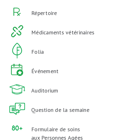
Répertoire
Médicaments vétérinaires
Folia
Événement
Auditorium
Question de la semaine
Formulaire de soins
aux Personnes Agées