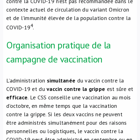
contre la COVID-19 n’est pas recommandée dans le
contexte actuel de circulation du variant Omicron
et de l’immunité élevée de la population contre la
4
COVID-19
.
Organisation pratique de la
campagne de vaccination
L’administration
simultanée
du vaccin contre la
COVID-19 et du
vaccin contre la grippe
est sûre et
efficace
. Le CSS conseille une vaccination au mois
d’octobre, en même temps que la vaccination
contre la grippe. Si les deux vaccins ne peuvent
être administrés simultanément pour des raisons
personnelles ou logistiques, le vaccin contre la
COVID-19 peut être administré en septembre ou en