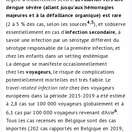
dengue sévère (allant jusqu’aux hémorragies
majeures et à la défaillance organique) est rare
4,5
(2 à 5 % des cas, selon les sources
), et s’observe
essentiellement en cas d’
infection secondaire
, à
savoir une infection par un sérotype différent du
sérotype responsable de la première infection, et
chez les enfants dans un setting endémique.
La dengue se manifeste occasionnellement
chez les
voyageurs
, le risque de complications
potentiellement mortelles est très faible. Le
travel-related infection rate
chez des voyageurs
européens dans la période 2015-2019 a été estimé
à 2,8 cas sur 100 000 voyageurs globalement et à
6
6,1 cas par 100 000 voyageurs revenant d’Asie
.
Tous les cas recensés en Belgique sont des cas
importés (202 cas rapportés en Belgique en 2019,