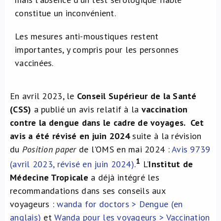
constitue un inconvénient.
Les mesures anti-moustiques restent
importantes, y compris pour les personnes
vaccinées.
En avril 2023, le
Conseil Supérieur de la Santé
(CSS)
a publié un avis relatif à la
vaccination
contre la dengue dans le cadre de voyages.
Cet
avis a été révisé en juin 2024
suite à la révision
du
Position paper
de l'OMS en mai 2024 :
Avis 9739
1
(avril 2023, révisé en juin 2024)
.
L’
Institut de
Médecine Tropicale
a déjà intégré les
recommandations dans ses conseils aux
voyageurs :
wanda for doctors > Dengue (en
anglais)
et
Wanda pour les voyageurs > Vaccination