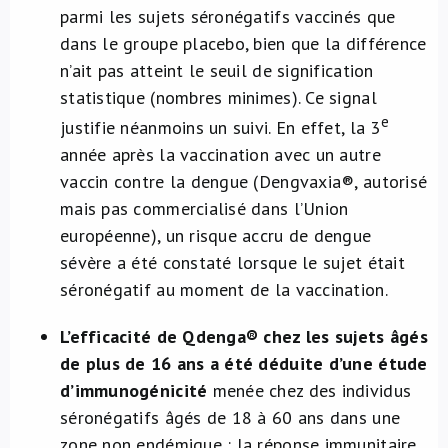
parmi les sujets séronégatifs vaccinés que
dans le groupe placebo, bien que la différence
n’ait pas atteint le seuil de signification
statistique (nombres minimes). Ce signal
e
justifie néanmoins un suivi. En effet, la 3
année après la vaccination avec un autre
vaccin contre la dengue (Dengvaxia®, autorisé
mais pas commercialisé dans l’Union
européenne), un risque accru de dengue
sévère a été constaté lorsque le sujet était
séronégatif au moment de la vaccination.
L’efficacité de Qdenga® chez les sujets âgés
de plus de 16 ans a été déduite d’une étude
d’immunogénicité
menée chez des individus
séronégatifs âgés de 18 à 60 ans dans une
zone non endémique : la réponse immunitaire