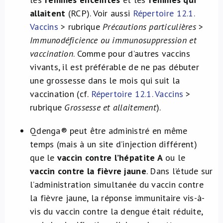
allaitent
(RCP). Voir aussi
Répertoire 12.1.
Vaccins
> rubrique
Précautions particulières
>
Immunodéficience ou immunosuppression et
vaccination
. Comme pour d’autres vaccins
vivants, il est préférable de ne pas débuter
une grossesse dans le mois qui suit la
vaccination (cf.
Répertoire 12.1.
Vaccins
>
rubrique
Grossesse et allaitement
).
Qdenga® peut être administré en même
temps (mais à un site d’injection différent)
que le
vaccin contre l’hépatite A
ou le
vaccin contre la fièvre jaune
. Dans l’étude sur
l’administration simultanée du vaccin contre
la fièvre jaune, la réponse immunitaire vis-à-
vis du vaccin contre la dengue était réduite,