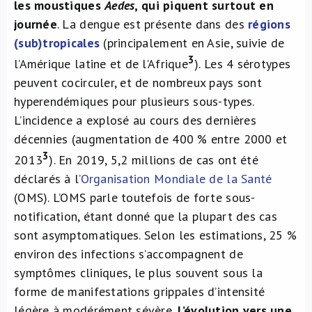
les moustiques
Aedes
, qui piquent surtout en
journée
. La dengue est présente dans des
régions
(sub)tropicales
(principalement en Asie, suivie de
3
l’Amérique latine et de l’Afrique
). Les 4 sérotypes
peuvent cocirculer, et de nombreux pays sont
hyperendémiques pour plusieurs sous-types.
L’incidence a explosé au cours des dernières
décennies (augmentation de 400 % entre 2000 et
3
2013
). En 2019, 5,2 millions de cas ont été
déclarés à l’
Organisation Mondiale de la Santé
(OMS). L’OMS parle toutefois de forte sous-
notification, étant donné que la plupart des cas
sont asymptomatiques. Selon les estimations, 25 %
environ des infections s’accompagnent de
symptômes cliniques, le plus souvent sous la
forme de manifestations grippales d’intensité
légère à modérément sévère.
L’évolution vers une