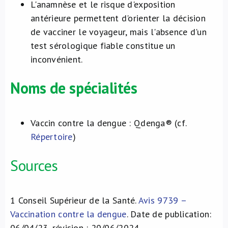
L'anamnèse et le risque d'exposition
antérieure permettent d'orienter la décision
de vacciner le voyageur, mais l'absence d'un
test sérologique fiable constitue un
inconvénient.
Noms de spécialités
Vaccin contre la dengue : Qdenga® (cf.
Répertoire
)
Sources
1
Conseil Supérieur de la Santé.
Avis 9739 –
Vaccination contre la dengue
. Date de publication:
06/04/23, révision : 20/06/2024