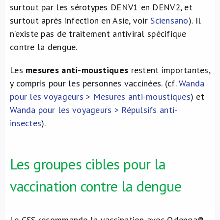
surtout par les sérotypes DENV1 en DENV2, et
surtout après infection en Asie, voir
Sciensano
). Il
n’existe pas de traitement antiviral spécifique
contre la dengue.
Les
mesures anti-moustiques
restent importantes,
y compris pour les personnes vaccinées. (cf.
Wanda
pour les voyageurs > Mesures anti-moustiques
) et
Wanda pour les voyageurs > Répulsifs anti-
insectes
).
Les groupes cibles pour la
vaccination contre la dengue
Le CSS recommande la vaccination avec Qdenga®