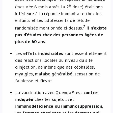
e
(mesurée 6 mois après la 2
dose) était non
inférieure à la réponse immunitaire chez les
enfants et les adolescents de l’étude
7
randomisée mentionnée ci-dessus.
Il n’existe
pas d’études chez des personnes âgées de
plus de 60 ans
.
Les
effets indésirables
sont essentiellement
des réactions locales au niveau du site
d’injection, de même que des céphalées,
myalgies, malaise généralisé, sensation de
faiblesse et fièvre.
La vaccination avec Qdenga® est
contre-
indiquée
chez les sujets avec
immunodéficience ou immunosuppression
,
les
femmes enceintes
et les
femmes qui