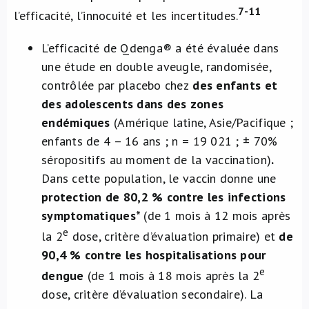
7-11
l’efficacité, l’innocuité et les incertitudes.
L’efficacité de Qdenga® a été évaluée dans
une étude en double aveugle, randomisée,
contrôlée par placebo chez
des enfants et
des adolescents
dans des zones
endémiques
(Amérique latine, Asie/Pacifique ;
enfants de 4 – 16 ans ; n = 19 021 ; ± 70%
séropositifs au moment de la vaccination)
.
Dans cette population, le vaccin donne une
protection de 80,2 % contre les infections
symptomatiques*
(de 1 mois à 12 mois après
e
la 2
dose, critère d’évaluation primaire) et
de
90,4 % contre les hospitalisations pour
e
dengue
(de 1 mois à 18 mois après la 2
dose, critère d’évaluation secondaire). La