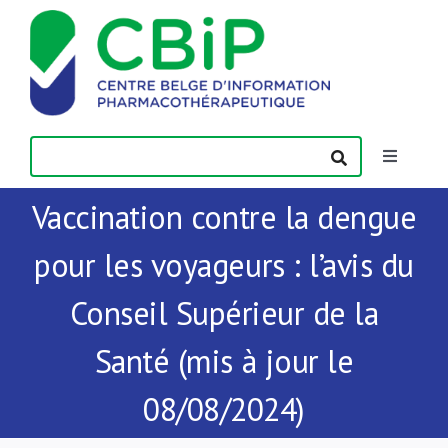
Passer
au
contenu
Toggle
Navigatio
Vaccination contre la dengue
Actualités
pour les voyageurs : l’avis du
Publications
Conseil Supérieur de la
Formations
Santé (mis à jour le
08/08/2024)
Contact