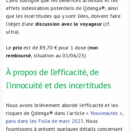
L’avis souligne que les bénéfices attendus et les
effets indésirables potentiels de Qdenga®, ainsi
que les incertitudes qui y sont liées, doivent faire
l’objet d’une
discussion avec le voyageur
(cf.
ultra).
Le
prix
est de 89,70 € pour 1 dose (
non
remboursé
, situation au 01/06/23).
À propos de l’efficacité, de
l’innocuité et des incertitudes
Nous avons brièvement abordé l’efficacité et les
risques de Qdenga® dans l’article
« Nouveautés »,
paru dans les Folia de mars 2023
. Nous
fournissons à présent quelques détails concernant