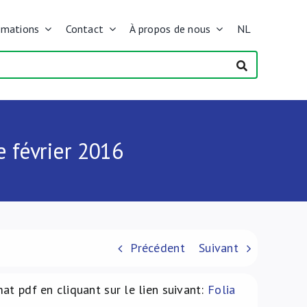
rmations
Contact
À propos de nous
NL
 février 2016
Précédent
Suivant
at pdf en cliquant sur le lien suivant:
Folia