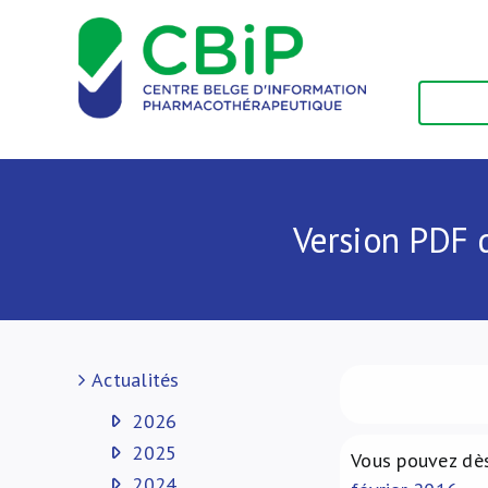
Passer
au
contenu
Version PDF 
Actualités
2026
2025
Vous pouvez dès
2024