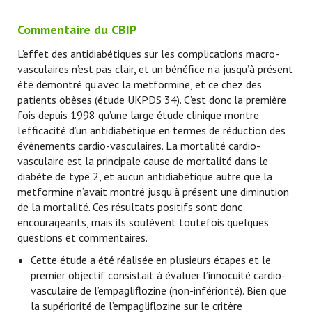
Commentaire du CBIP
L’effet des antidiabétiques sur les complications macro-
vasculaires n’est pas clair, et un bénéfice n’a jusqu’à présent
été démontré qu’avec la metformine, et ce chez des
patients obèses (étude UKPDS 34). C’est donc la première
fois depuis 1998 qu’une large étude clinique montre
l’efficacité d’un antidiabétique en termes de réduction des
évènements cardio-vasculaires. La mortalité cardio-
vasculaire est la principale cause de mortalité dans le
diabète de type 2, et aucun antidiabétique autre que la
metformine n’avait montré jusqu’à présent une diminution
de la mortalité. Ces résultats positifs sont donc
encourageants, mais ils soulèvent toutefois quelques
questions et commentaires.
Cette étude a été réalisée en plusieurs étapes et le
premier objectif consistait à évaluer l’innocuité cardio-
vasculaire de l’empagliflozine (non-infériorité). Bien que
la supériorité de l’empagliflozine sur le critère