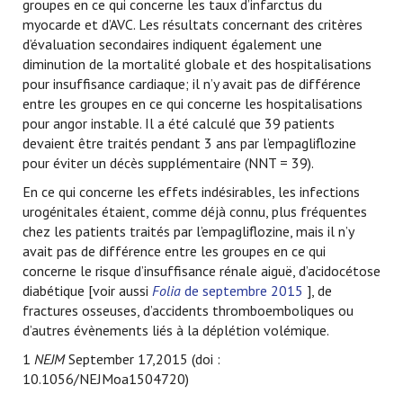
groupes en ce qui concerne les taux d’infarctus du
myocarde et d’AVC. Les résultats concernant des critères
d’évaluation secondaires indiquent également une
diminution de la mortalité globale et des hospitalisations
pour insuffisance cardiaque; il n’y avait pas de différence
entre les groupes en ce qui concerne les hospitalisations
pour angor instable. Il a été calculé que 39 patients
devaient être traités pendant 3 ans par l’empagliflozine
pour éviter un décès supplémentaire (NNT = 39).
En ce qui concerne les effets indésirables, les infections
urogénitales étaient, comme déjà connu, plus fréquentes
chez les patients traités par l’empagliflozine, mais il n’y
avait pas de différence entre les groupes en ce qui
concerne le risque d’insuffisance rénale aiguë, d’acidocétose
diabétique [voir aussi
Folia
de septembre 2015
], de
fractures osseuses, d’accidents thromboemboliques ou
d’autres évènements liés à la déplétion volémique.
1
NEJM
September 17,2015 (doi :
10.1056/NEJMoa1504720)