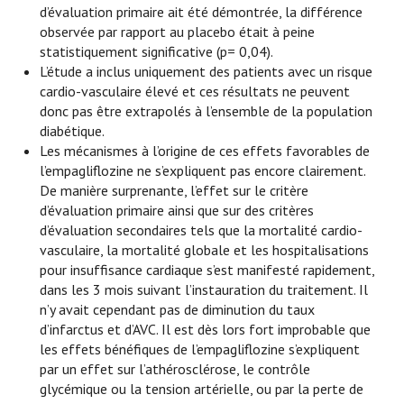
d’évaluation primaire ait été démontrée, la différence
observée par rapport au placebo était à peine
statistiquement significative (p= 0,04).
L’étude a inclus uniquement des patients avec un risque
cardio-vasculaire élevé et ces résultats ne peuvent
donc pas être extrapolés à l’ensemble de la population
diabétique.
Les mécanismes à l’origine de ces effets favorables de
l’empagliflozine ne s’expliquent pas encore clairement.
De manière surprenante, l’effet sur le critère
d’évaluation primaire ainsi que sur des critères
d’évaluation secondaires tels que la mortalité cardio-
vasculaire, la mortalité globale et les hospitalisations
pour insuffisance cardiaque s’est manifesté rapidement,
dans les 3 mois suivant l’instauration du traitement. Il
n’y avait cependant pas de diminution du taux
d’infarctus et d’AVC. Il est dès lors fort improbable que
les effets bénéfiques de l’empagliflozine s’expliquent
par un effet sur l’athérosclérose, le contrôle
glycémique ou la tension artérielle, ou par la perte de