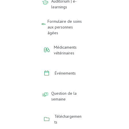
Auditorium | e-
learnings
Formulaire de soins
aux personnes
âgées
Médicaments
vétérinaires
Événements
Question de la
semaine
Téléchargemen
ts