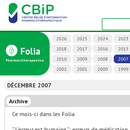
2026
2025
2024
2023
Folia
2018
2017
2016
2015
2010
2009
2008
2007
Pharmacotherapeutica
2002
2001
2000
1999
DÉCEMBRE 2007
Archive
Ce mois-ci dans les Folia
” L’erreur est humaine ”: erreurs de médication