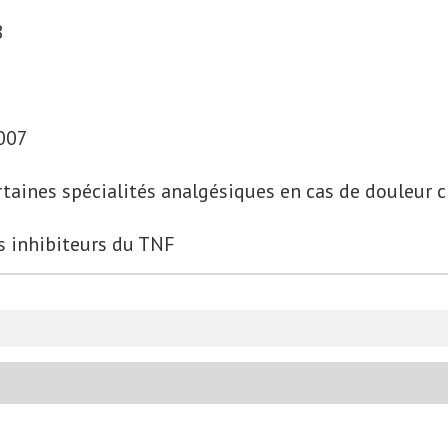
8
2007
ertaines spécialités analgésiques en cas de douleur 
s inhibiteurs du TNF