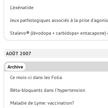
L’exénatide
Jeux pathologiques associés à la prise d'agon
Stalevo® (lévodopa + carbidopa+ entacapone) 
AOÛT 2007
Archive
Ce mois-ci dans les Folia
Bêta-bloquants dans l’hypertension
Maladie de Lyme: vaccination?