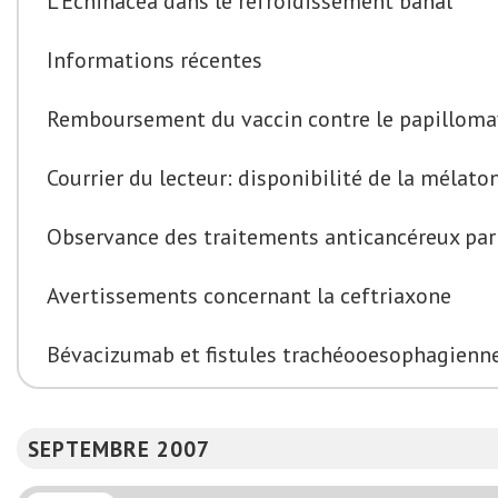
L’Echinacea dans le refroidissement banal
Informations récentes
Remboursement du vaccin contre le papilloma
Courrier du lecteur: disponibilité de la mélato
Observance des traitements anticancéreux par 
Avertissements concernant la ceftriaxone
Bévacizumab et fistules trachéooesophagienn
SEPTEMBRE 2007