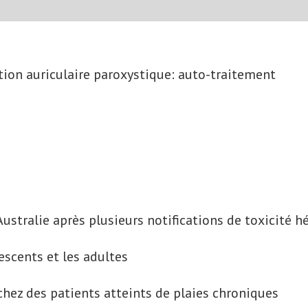
tion auriculaire paroxystique: auto-traitement
stralie après plusieurs notifications de toxicité h
escents et les adultes
hez des patients atteints de plaies chroniques