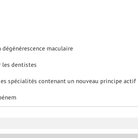
a dégénérescence maculaire
 les dentistes
des spécialités contenant un nouveau principe actif
ropénem