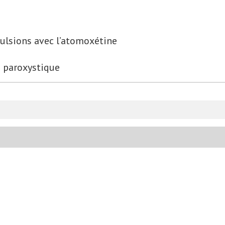
ulsions avec l’atomoxétine
e paroxystique