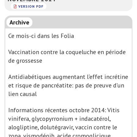
VERSION PDF
Archive
Ce mois-ci dans les Folia
Vaccination contre la coqueluche en période
de grossesse
Antidiabétiques augmentant l’effet incrétine
et risque de pancréatite: pas de preuve d’un
lien causal
Informations récentes octobre 2014: Vitis
vinifera, glycopyrronium + indacatérol,
alogliptine, dolutégravir, vaccin contre le
zona, vismodégib, acide cromoglicique