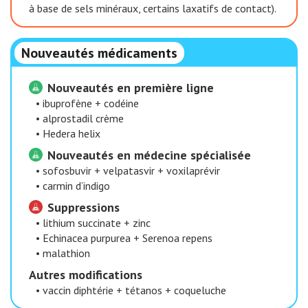
à base de sels minéraux, certains laxatifs de contact).
Nouveautés médicaments
Nouveautés en première ligne
•
ibuprofène + codéine
•
alprostadil crème
•
Hedera helix
Nouveautés en médecine spécialisée
•
sofosbuvir + velpatasvir + voxilaprévir
•
carmin d’indigo
Suppressions
•
lithium succinate + zinc
•
Echinacea purpurea + Serenoa repens
•
malathion
Autres modifications
•
vaccin diphtérie + tétanos + coqueluche