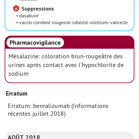
Suppressions
•
dasabuvir
•
vaccin combiné rougeole-rubéole-oreillons-varicelle
Pharmacovigilance
Mésalazine: coloration brun-rougeâtre des
urines après contact avec l’hypochlorite de
sodium
Erratum
Erratum: benralizumab (Informations
récentes juillet 2018)
AOÛT 2018