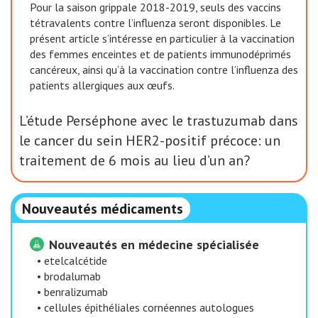
Pour la saison grippale 2018-2019, seuls des vaccins
tétravalents contre l’influenza seront disponibles. Le
présent article s’intéresse en particulier à la vaccination
des femmes enceintes et de patients immunodéprimés
cancéreux, ainsi qu’à la vaccination contre l’influenza des
patients allergiques aux œufs.
L’étude Perséphone avec le trastuzumab dans
le cancer du sein HER2-positif précoce: un
traitement de 6 mois au lieu d’un an?
Nouveautés médicaments
Nouveautés en médecine spécialisée
•
etelcalcétide
•
brodalumab
•
benralizumab
•
cellules épithéliales cornéennes autologues