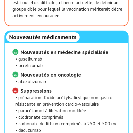
est toutefois difficile, à l’heure actuelle, de définir un
groupe cible pour lequel la vaccination mériterait d’être
activement encouragée.
Nouveautés médicaments
Nouveautés en médecine spécialisée
•
guselkumab
•
ocrélizumab
Nouveautés en oncologie
•
atézolizumab
Suppressions
•
préparation d’acide acétylsalicylique non gastro-
résistante en prévention cardio-vasculaire
•
paracétamol à libération modifiée
•
clodronate comprimés
•
carbonate de lithium comprimés à 250 et 500 mg
•
daclizumab