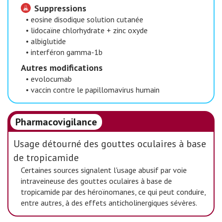
Suppressions
•
eosine disodique solution cutanée
•
lidocaïne chlorhydrate + zinc oxyde
•
albiglutide
•
interféron gamma-1b
Autres modifications
•
evolocumab
•
vaccin contre le papillomavirus humain
Pharmacovigilance
Usage détourné des gouttes oculaires à base
de tropicamide
Certaines sources signalent l'usage abusif par voie
intraveineuse des gouttes oculaires à base de
tropicamide par des héroïnomanes, ce qui peut conduire,
entre autres, à des effets anticholinergiques sévères.