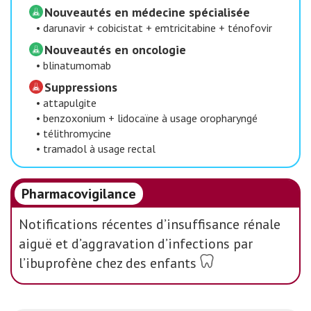
Nouveautés en médecine spécialisée
•
darunavir + cobicistat + emtricitabine + ténofovir
Nouveautés en oncologie
•
blinatumomab
Suppressions
•
attapulgite
•
benzoxonium + lidocaïne à usage oropharyngé
•
télithromycine
•
tramadol à usage rectal
Pharmacovigilance
Notifications récentes d’insuffisance rénale
aiguë et d’aggravation d’infections par
l’ibuprofène chez des enfants