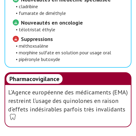
•
cladribine
•
fumarate de diméthyle
Nouveautés en oncologie
•
télotristat éthyle
Suppressions
•
méthoxsalène
•
morphine sulfate en solution pour usage oral
•
pipéronyle butoxyde
Pharmacovigilance
L’Agence européenne des médicaments (EMA)
restreint l’usage des quinolones en raison
d’effets indésirables parfois très invalidants