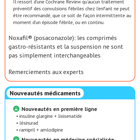
Il ressort d’une Cochrane Review qu’aucun traitement
préventif des convulsions fébriles chez l’enfant ne peut
être recommandé, que ce soit de façon intermittente au
moment d’un épisode fébrile, ou en continu.
Noxafil® (posaconazole): les comprimés
gastro-résistants et la suspension ne sont
pas simplement interchangeables
Remerciements aux experts
Nouveautés médicaments
Nouveautés en première ligne
•
insuline glargine + lixisenatide
•
lésinurad
•
ramipril + amlodipine
Nouveautés en médecine spécialisée