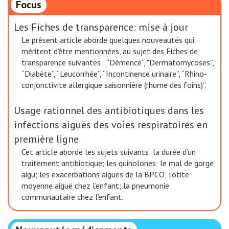
Focus
Les Fiches de transparence: mise à jour
Le présent article aborde quelques nouveautés qui
méritent d’être mentionnées, au sujet des Fiches de
transparence suivantes : “Démence”, "Dermatomycoses”,
“Diabète”, “Leucorrhée”, “Incontinence urinaire”, “Rhino-
conjonctivite allergique saisonnière (rhume des foins)”.
Usage rationnel des antibiotiques dans les
infections aiguës des voies respiratoires en
première ligne
Cet article aborde les sujets suivants: la durée d’un
traitement antibiotique; les quinolones; le mal de gorge
aigu; les exacerbations aiguës de la BPCO; l’otite
moyenne aiguë chez l’enfant; la pneumonie
communautaire chez l’enfant.