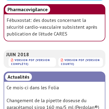
Pharmacovigilance
Fébuxostat: des doutes concernant la
sécurité cardio-vasculaire subsistent après
publication de l’étude CARES
JUIN 2018
VERSION PDF (VERSION
VERSION PDF (VERSION
COMPLÈTE)
COURTE)
Actualités
Ce mois-ci dans les Folia
Changement de la pipette doseuse du
paracétamol sirop 160 mg/5 ml (Perdolan®)