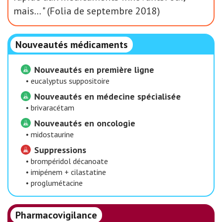
mais… " (Folia de septembre 2018)
Nouveautés médicaments
Nouveautés en première ligne
•
eucalyptus suppositoire
Nouveautés en médecine spécialisée
•
brivaracétam
Nouveautés en oncologie
•
midostaurine
Suppressions
•
brompéridol décanoate
•
imipénem + cilastatine
•
proglumétacine
Pharmacovigilance