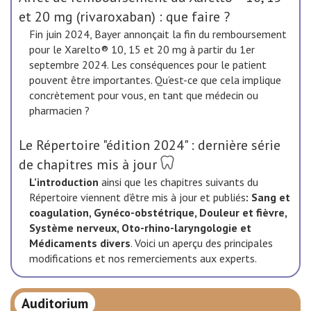
et 20 mg (rivaroxaban) : que faire ?
Fin juin 2024, Bayer annonçait la fin du remboursement
pour le Xarelto® 10, 15 et 20 mg à partir du 1er
septembre 2024. Les conséquences pour le patient
pouvent être importantes. Qu’est-ce que cela implique
concrètement pour vous, en tant que médecin ou
pharmacien ?
Le Répertoire "édition 2024" : dernière série
de chapitres mis à jour
L’introduction
ainsi que les chapitres suivants du
Répertoire viennent d’être mis à jour et publiés
:
Sang et
coagulation, Gynéco-obstétrique, Douleur et fièvre,
Système nerveux, Oto-rhino-laryngologie et
Médicaments divers
. Voici un aperçu des principales
modifications et nos remerciements aux experts.
Auditorium