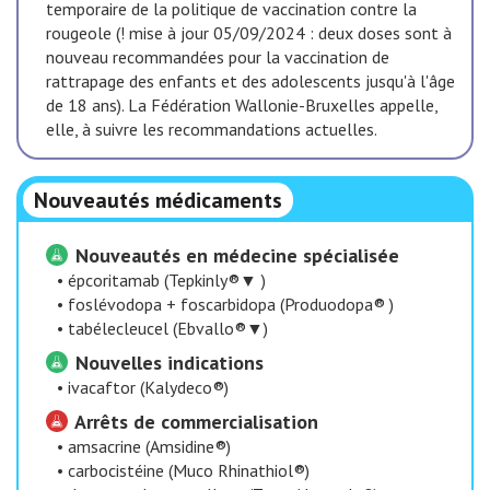
temporaire de la politique de vaccination contre la
rougeole (! mise à jour 05/09/2024 : deux doses sont à
nouveau recommandées pour la vaccination de
rattrapage des enfants et des adolescents jusqu'à l'âge
de 18 ans). La Fédération Wallonie-Bruxelles appelle,
elle, à suivre les recommandations actuelles.
Nouveautés médicaments
Nouveautés en médecine spécialisée
•
épcoritamab (Tepkinly®▼ )
•
foslévodopa + foscarbidopa (Produodopa® )
•
tabélecleucel (Ebvallo®▼)
Nouvelles indications
•
ivacaftor (Kalydeco®)
Arrêts de commercialisation
•
amsacrine (Amsidine®)
•
carbocistéine (Muco Rhinathiol®)