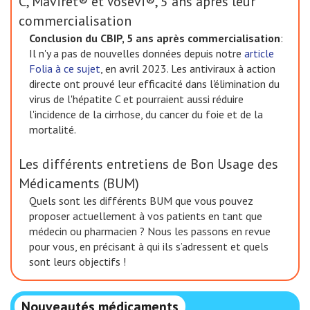
C, Maviret® et Vosevi®, 5 ans après leur
commercialisation
Conclusion du CBIP, 5 ans après commercialisation
:
Il n'y a pas de nouvelles données depuis notre
article
Folia à ce sujet
, en avril 2023. Les antiviraux à action
directe ont prouvé leur efficacité dans l'élimination du
virus de l'hépatite C et pourraient aussi réduire
l'incidence de la cirrhose, du cancer du foie et de la
mortalité.
Les différents entretiens de Bon Usage des
Médicaments (BUM)
Quels sont les différents BUM que vous pouvez
proposer actuellement à vos patients en tant que
médecin ou pharmacien ? Nous les passons en revue
pour vous, en précisant à qui ils s’adressent et quels
sont leurs objectifs !
Nouveautés médicaments