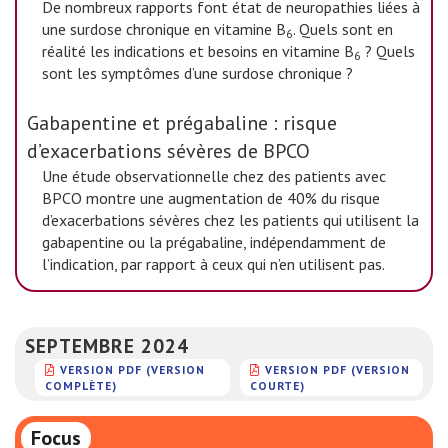
De nombreux rapports font état de neuropathies liées à
une surdose chronique en vitamine B
. Quels sont en
6
réalité les indications et besoins en vitamine B
? Quels
6
sont les symptômes d’une surdose chronique ?
Gabapentine et prégabaline : risque
d’exacerbations sévères de BPCO
Une étude observationnelle chez des patients avec
BPCO montre une augmentation de 40% du risque
d’exacerbations sévères chez les patients qui utilisent la
gabapentine ou la prégabaline, indépendamment de
l’indication, par rapport à ceux qui n’en utilisent pas.
SEPTEMBRE 2024
VERSION PDF (VERSION
VERSION PDF (VERSION
COMPLÈTE)
COURTE)
Focus