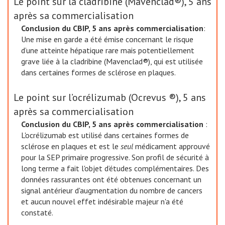
Le point sur la cladribine (Mavenclad®), 5 ans
après sa commercialisation
Conclusion du CBIP, 5 ans après commercialisation
:
Une mise en garde a été émise concernant le risque
d’une atteinte hépatique rare mais potentiellement
grave liée à la cladribine (Mavenclad®), qui est utilisée
dans certaines formes de sclérose en plaques.
Le point sur l’ocrélizumab (Ocrevus ®), 5 ans
après sa commercialisation
Conclusion du CBIP, 5 ans après commercialisation
:
L'ocrélizumab est utilisé dans certaines formes de
sclérose en plaques et est le
seul
médicament approuvé
pour la SEP primaire progressive. Son profil de sécurité à
long terme a fait l'objet d’études complémentaires. Des
données rassurantes ont été obtenues concernant un
signal antérieur d'augmentation du nombre de cancers
et aucun nouvel effet indésirable majeur n'a été
constaté.