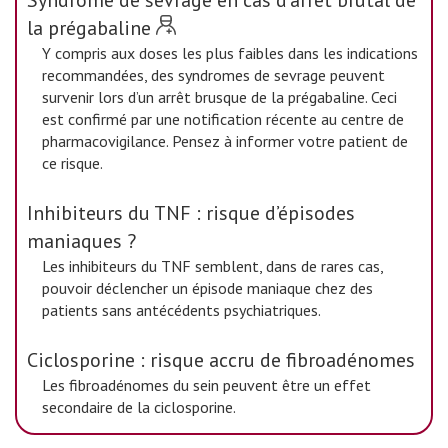
Syndrome de sevrage en cas d’arrêt brutal de
la prégabaline
Y compris aux doses les plus faibles dans les indications
recommandées, des syndromes de sevrage peuvent
survenir lors d’un arrêt brusque de la prégabaline. Ceci
est confirmé par une notification récente au centre de
pharmacovigilance. Pensez à informer votre patient de
ce risque.
Inhibiteurs du TNF : risque d’épisodes
maniaques ?
Les inhibiteurs du TNF semblent, dans de rares cas,
pouvoir déclencher un épisode maniaque chez des
patients sans antécédents psychiatriques.
Ciclosporine : risque accru de fibroadénomes
Les fibroadénomes du sein peuvent être un effet
secondaire de la ciclosporine.