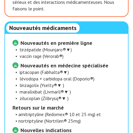
sérieux et des interactions médicamenteuses. Nous
faisons le point.
Nouveautés médicaments
Nouveautés en première ligne
•
tirzépatide (Mounjaro®▼)
•
vaccin rage (Verorab®)
Nouveautés en médecine spécialisée
•
iptacopan (Fabhalta®▼)
•
lévodopa + carbidopa oral (Doporio®)
•
linzagolix (Yselty®▼ )
•
maralixibat (Livmarli®▼ )
•
zilucoplan (Zilbrysq®▼ )
​Retours sur le marché
•
amitriptyline (Redomex® 10 et 25 mg) et
•
nortriptyline (Nortrilen® 25mg)
Nouvelles indications