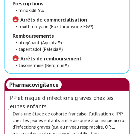
​Prescriptions
•
minoxidil 5%
Arrêts de commercialisation
•
roxithromycine (Roxithromycine EG®)
​Remboursements
•
atogépant (Aquipta®)
•
tapentadol (Palexia®)
Arrêts de remboursement
•
tasonermine (Beromun®)
Pharmacovigilance
IPP et risque d’infections graves chez les
jeunes enfants
Dans une étude de cohorte française, l’utilisation d’IPP
chez les jeunes enfants a été associée à un risque accru
d’infections graves (e.a. au niveau respiratoire, ORL,
gastro-intestinal) par rapport à l’utilisation