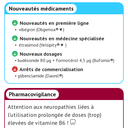
Nouveautés médicaments
Nouveautés en première ligne
•
vibégron (Obgemsa®▼)
Nouveautés en médecine spécialisée
•
étrasimod (Velsipity®▼ )
Nouveaux dosages
•
budésonide 80 µg + formotérol 4,5 µg (Bufomix®)
Arrêts de commercialisation
•
glibenclamide (Daonil®)
Pharmacovigilance
Attention aux neuropathies liées à
l’utilisation prolongée de doses (trop)
élevées de vitamine B6 !