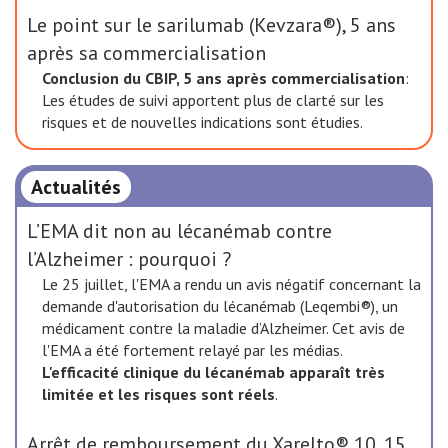
Le point sur le sarilumab (Kevzara®), 5 ans
après sa commercialisation
Conclusion du CBIP, 5 ans après commercialisation
:
Les études de suivi apportent plus de clarté sur les
risques et de nouvelles indications sont étudies.
Actualités
L’EMA dit non au lécanémab contre
l’Alzheimer : pourquoi ?
Le 25 juillet, l'EMA a rendu un avis négatif concernant la
demande d'autorisation du lécanémab (Leqembi®), un
médicament contre la maladie d’Alzheimer. Cet avis de
l'EMA a été fortement relayé par les médias.
L'efficacité clinique du lécanémab apparaît très
limitée et les risques sont réels
.
Arrêt de remboursement du Xarelto® 10, 15