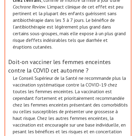
chez l'enfant
, comme le montre la mise à jour d’une
Cochrane Review
. L’impact clinique de cet effet est peu
pertinent et la plupart des enfants guérissent sans
antibiothérapie dans les 3 à 7 jours. Le bénéfice de
l’antibiothérapie est légèrement plus grand dans
certains sous-groupes, mais elle expose à un plus grand
risque d'effets indésirables tels que diarrhée et
éruptions cutanées.
Doit-on vacciner les femmes enceintes
contre la COVID cet automne ?
Le Conseil Supérieur de la Santé ne recommande plus la
vaccination systématique contre la COVID-19 chez
toutes les femmes enceintes. La vaccination est
cependant fortement et prioritairement recommandée
chez les femmes enceintes présentant des comorbidités
ou celles susceptibles de présenter une grossesse à
haut risque. Chez les autres femmes enceintes, la
vaccination est encouragée sur une base individuelle, en
pesant les bénéfices et les risques et en concertation