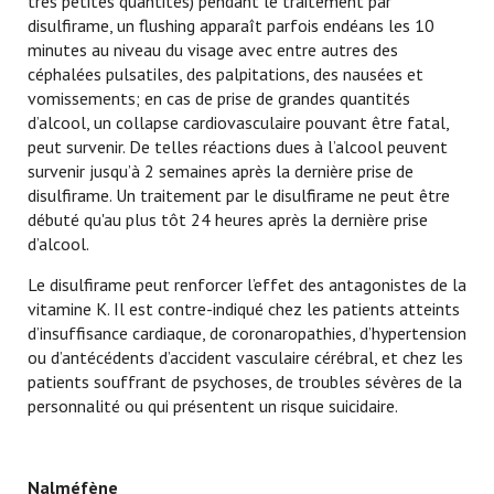
très petites quantités) pendant le traitement par
disulfirame, un flushing apparaît parfois endéans les 10
minutes au niveau du visage avec entre autres des
céphalées pulsatiles, des palpitations, des nausées et
vomissements; en cas de prise de grandes quantités
d’alcool, un collapse cardiovasculaire pouvant être fatal,
peut survenir. De telles réactions dues à l’alcool peuvent
survenir jusqu’à 2 semaines après la dernière prise de
disulfirame. Un traitement par le disulfirame ne peut être
débuté qu'au plus tôt 24 heures après la dernière prise
d’alcool.
Le disulfirame peut renforcer l’effet des antagonistes de la
vitamine K. Il est contre-indiqué chez les patients atteints
d’insuffisance cardiaque, de coronaropathies, d’hypertension
ou d’antécédents d’accident vasculaire cérébral, et chez les
patients souffrant de psychoses, de troubles sévères de la
personnalité ou qui présentent un risque suicidaire.
Nalméfène