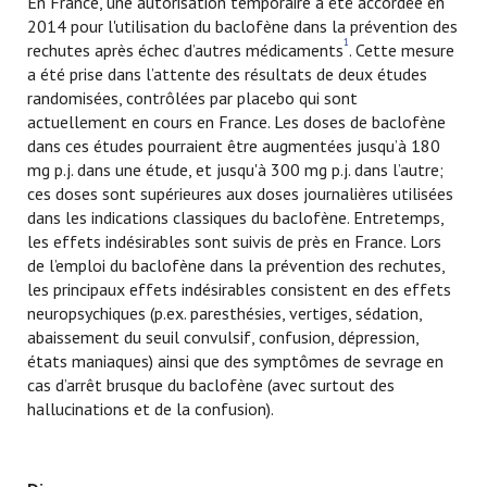
En France, une autorisation temporaire a été accordée en
2014 pour l'utilisation du baclofène dans la prévention des
1
rechutes après échec d’autres médicaments
. Cette mesure
a été prise dans l’attente des résultats de deux études
randomisées, contrôlées par placebo qui sont
actuellement en cours en France. Les doses de baclofène
dans ces études pourraient être augmentées jusqu’à 180
mg p.j. dans une étude, et jusqu'à 300 mg p.j. dans l’autre;
ces doses sont supérieures aux doses journalières utilisées
dans les indications classiques du baclofène. Entretemps,
les effets indésirables sont suivis de près en France. Lors
de l’emploi du baclofène dans la prévention des rechutes,
les principaux effets indésirables consistent en des effets
neuropsychiques (p.ex. paresthésies, vertiges, sédation,
abaissement du seuil convulsif, confusion, dépression,
états maniaques) ainsi que des symptômes de sevrage en
cas d’arrêt brusque du baclofène (avec surtout des
hallucinations et de la confusion).