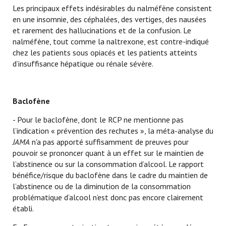
Les principaux effets indésirables du nalméfène consistent
en une insomnie, des céphalées, des vertiges, des nausées
et rarement des hallucinations et de la confusion. Le
nalméfène, tout comme la naltrexone, est contre-indiqué
chez les patients sous opiacés et les patients atteints
d’insuffisance hépatique ou rénale sévère.
Baclofène
- Pour le baclofène, dont le RCP ne mentionne pas
l’indication « prévention des rechutes », la méta-analyse du
JAMA
n'a pas apporté suffisamment de preuves pour
pouvoir se prononcer quant à un effet sur le maintien de
l’abstinence ou sur la consommation d’alcool. Le rapport
bénéfice/risque du baclofène dans le cadre du maintien de
l’abstinence ou de la diminution de la consommation
problématique d’alcool n’est donc pas encore clairement
établi.