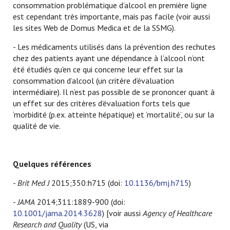
consommation problématique d’alcool en première ligne
est cependant très importante, mais pas facile (voir aussi
les sites Web de Domus Medica et de la SSMG).
- Les médicaments utilisés dans la prévention des rechutes
chez des patients ayant une dépendance à l’alcool n’ont
été étudiés qu'en ce qui concerne leur effet sur la
consommation d’alcool (un critère d’évaluation
intermédiaire). Il n’est pas possible de se prononcer quant à
un effet sur des critères d’évaluation forts tels que
‘morbidité (p.ex. atteinte hépatique) et ‘mortalité’, ou sur la
qualité de vie.
Quelques références
-
Brit Med J
2015;350:h715 (doi:
10.1136/bmj.h715
)
-
JAMA
2014;311:1889-900 (doi:
10.1001/jama.2014.3628
) [voir aussi
Agency of Healthcare
Research and Quality
(US, via