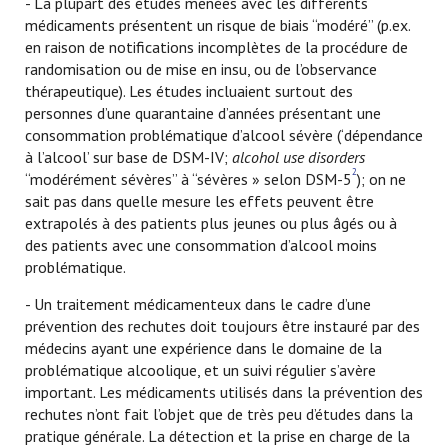
- La plupart des études menées avec les différents
médicaments présentent un risque de biais “modéré” (p.ex.
en raison de notifications incomplètes de la procédure de
randomisation ou de mise en insu, ou de l’observance
thérapeutique). Les études incluaient surtout des
personnes d’une quarantaine d’années présentant une
consommation problématique d’alcool sévère (‘dépendance
à l’alcool’ sur base de DSM-IV;
alcohol use disorders
2
“modérément sévères” à “sévères » selon DSM-5
); on ne
sait pas dans quelle mesure les effets peuvent être
extrapolés à des patients plus jeunes ou plus âgés ou à
des patients avec une consommation d’alcool moins
problématique.
- Un traitement médicamenteux dans le cadre d’une
prévention des rechutes doit toujours être instauré par des
médecins ayant une expérience dans le domaine de la
problématique alcoolique, et un suivi régulier s’avère
important. Les médicaments utilisés dans la prévention des
rechutes n’ont fait l’objet que de très peu d’études dans la
pratique générale. La détection et la prise en charge de la