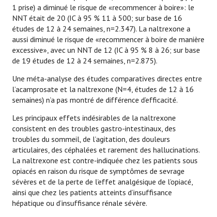
1 prise) a diminué le risque de «recommencer à boire»: le
NNT était de 20 (IC à 95 % 11 à 500; sur base de 16
études de 12 à 24 semaines, n=2.347). La naltrexone a
aussi diminué le risque de «recommencer à boire de manière
excessive», avec un NNT de 12 (IC à 95 % 8 à 26; sur base
de 19 études de 12 à 24 semaines, n=2.875).
Une méta-analyse des études comparatives directes entre
l’acamprosate et la naltrexone (N=4, études de 12 à 16
semaines) n’a pas montré de différence d’efficacité.
Les principaux effets indésirables de la naltrexone
consistent en des troubles gastro-intestinaux, des
troubles du sommeil, de l’agitation, des douleurs
articulaires, des céphalées et rarement des hallucinations.
La naltrexone est contre-indiquée chez les patients sous
opiacés en raison du risque de symptômes de sevrage
sévères et de la perte de l’effet analgésique de l’opiacé,
ainsi que chez les patients atteints d’insuffisance
hépatique ou d’insuffisance rénale sévère.