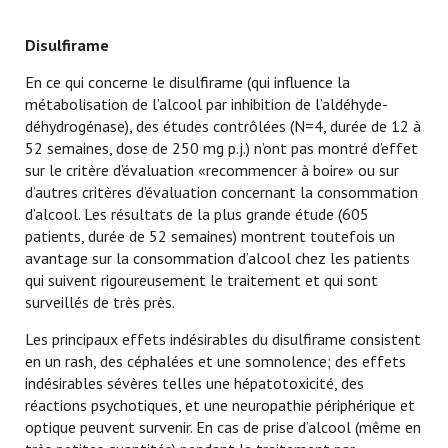
Disulfirame
En ce qui concerne le disulfirame (qui influence la
métabolisation de l’alcool par inhibition de l’aldéhyde-
déhydrogénase), des études contrôlées (N=4, durée de 12 à
52 semaines, dose de 250 mg p.j.) n’ont pas montré d’effet
sur le critère d’évaluation «recommencer à boire» ou sur
d’autres critères d’évaluation concernant la consommation
d’alcool. Les résultats de la plus grande étude (605
patients, durée de 52 semaines) montrent toutefois un
avantage sur la consommation d’alcool chez les patients
qui suivent rigoureusement le traitement et qui sont
surveillés de très près.
Les principaux effets indésirables du disulfirame consistent
en un rash, des céphalées et une somnolence; des effets
indésirables sévères telles une hépatotoxicité, des
réactions psychotiques, et une neuropathie périphérique et
optique peuvent survenir. En cas de prise d’alcool (même en