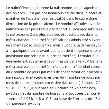
Le nalméfène est, comme la naltrexone, un antagoniste
des opiacés. Il n'a pas été beaucoup étudié dans le cadre du
maintien de l’abstinence mais plutôt dans le cadre d’une
diminution de la prise d’alcool. Le nombre d’études avec le
nalméfène est plus faible par rapport à l’acamprosate ou à
la naltrexone. Dans plusieurs des étudesincluses dans la
méta-analyse, le nalméfène n'était pas administré suivant
un schéma posologique fixe, mais plutôt ‘à la demande’, c.-
à-d. quelques heures avant que le patient ne pense à boire
(maximum une prise par jour de nalméfène). L'emploi ‘à la
demande’ est également recommandé dans le RCP. Dans la
méta-analyse, le nalméfène n’a pas montré de diminution
du « nombre de jours par mois de consommation d’alcool »
par rapport au placebo mais bien du « nombre de jours par
mois de consommation excessive d’alcool » (- 2 jours, IC à
95 %, -3,0 à -1,0; sur base de 2 études de 24 semaines,
n=1.322), et du nombre de boissons alcoolisées par jour (-
1 verre, IC à 95% -1,8 à -0,3; sur base de 3 études de 12 à
52 semaines, n=778).