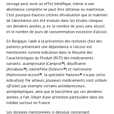
sevrage peut avoir un effet bénéfique, même si une
abstinence complète ne peut être obtenue ou maintenue.
C'est pourquoi d’autres critères d’évaluation que le maintien
de l’abstinence ont été évalués dans les études cliniques
ces dernières années, p. ex. le nombre de jours sans alcool
et le nombre de jours de consommation excessive d’alcool.
En Belgique, l’aide à la prévention des rechutes chez des
patients présentant une dépendance à l’alcool est
mentionnée comme indication dans le Résumé des
Caractéristiques du Produit (RCP) des médicaments
suivants: acamprosate (Campral®), disulfirame
(Antabuse®), nalméfène (Selincro®) et naltrexone
(Naltrexone Accord®; la spécialité Nalorex® n’a pas cette
indication). Par ailleurs, plusieurs médicaments sont utilisés
off-label
, par exemple certains antidépresseurs,
antiépileptiques, ainsi que le baclofène qui, ces dernières
années, a fait l'objet d'une attention particulière dans les
médias surtout en France.
Les données mentionnées ci-dessous concernant