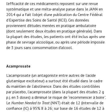
l’efficacité de ces médicaments reposent sur une revue
systématique et une méta-analyse parue dans le
JAMA
en
2014 qui a fait l’objet d’une publication du Centre Fédéral
d’Expertise des Soins de Santé (KCE). Ces données
proviennent d'études menées en pratique ambulatoire
(dont seulement deux études en pratique générale). Dans
la plupart des études, les patients ont été inclus après une
phase de sevrage alcoolique, ou après une période imposée
de 3 jours sans consommation d'alcool.
Acamprosate
L’acamprosate (un antagoniste entre autres de l’acide
glutamique excitateur) a surtout été étudié dans le cadre
du maintien de l’abstinence. Dans des études contrôlées
par placebo, l’acamprosate (dans la plupart des études 2 g
p.j. en 3 doses) a diminué le risque de “recommencer à boire”.
Le
Number Needed to Treat
(NNT) était de 12 (intervalle de
confiance (IC) à 95% 8 à 26; sur base de 16 études de 12 à