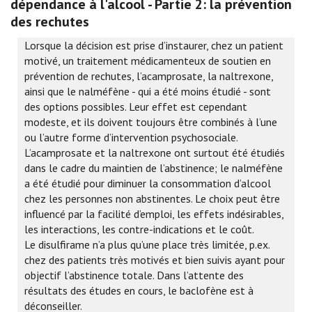
dépendance à l'alcool - Partie 2: la prévention
des rechutes
Lorsque la décision est prise d’instaurer, chez un patient
motivé, un traitement médicamenteux de soutien en
prévention de rechutes, l’acamprosate, la naltrexone,
ainsi que le nalméfène - qui a été moins étudié - sont
des options possibles. Leur effet est cependant
modeste, et ils doivent toujours être combinés à l’une
ou l’autre forme d’intervention psychosociale.
L’acamprosate et la naltrexone ont surtout été étudiés
dans le cadre du maintien de l’abstinence; le nalméfène
a été étudié pour diminuer la consommation d’alcool
chez les personnes non abstinentes. Le choix peut être
influencé par la facilité d’emploi, les effets indésirables,
les interactions, les contre-indications et le coût.
Le disulfirame n’a plus qu’une place très limitée, p.ex.
chez des patients très motivés et bien suivis ayant pour
objectif l’abstinence totale. Dans l’attente des
résultats des études en cours, le baclofène est à
déconseiller.