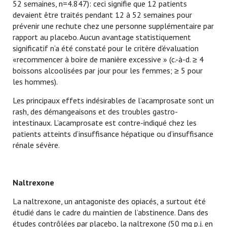
52 semaines, n=4.847): ceci signifie que 12 patients
devaient être traités pendant 12 à 52 semaines pour
prévenir une rechute chez une personne supplémentaire par
rapport au placebo. Aucun avantage statistiquement
significatif n’a été constaté pour le critère d’évaluation
«recommencer à boire de manière excessive » (c.-à-d. ≥ 4
boissons alcoolisées par jour pour les femmes; ≥ 5 pour
les hommes).
Les principaux effets indésirables de l’acamprosate sont un
rash, des démangeaisons et des troubles gastro-
intestinaux. L’acamprosate est contre-indiqué chez les
patients atteints d’insuffisance hépatique ou d’insuffisance
rénale sévère.
Naltrexone
La naltrexone, un antagoniste des opiacés, a surtout été
étudié dans le cadre du maintien de l’abstinence. Dans des
études contrôlées par placebo, la naltrexone (50 mg p.j. en