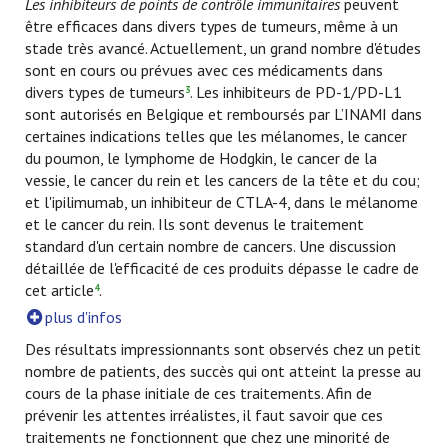
Les inhibiteurs de points de contrôle immunitaires
peuvent
être efficaces dans divers types de tumeurs, même à un
stade très avancé. Actuellement, un grand nombre d'études
sont en cours ou prévues avec ces médicaments dans
divers types de tumeurs
. Les inhibiteurs de PD-1/PD-L1
3
sont autorisés en Belgique et remboursés par L’INAMI dans
certaines indications telles que les mélanomes, le cancer
du poumon, le lymphome de Hodgkin, le cancer de la
vessie, le cancer du rein et les cancers de la tête et du cou;
et l'ipilimumab, un inhibiteur de CTLA-4, dans le mélanome
et le cancer du rein. Ils sont devenus le traitement
standard d'un certain nombre de cancers. Une discussion
détaillée de l'efficacité de ces produits dépasse le cadre de
cet article
.
4
plus d'infos
Des résultats impressionnants sont observés chez un petit
nombre de patients, des succès qui ont atteint la presse au
cours de la phase initiale de ces traitements. Afin de
prévenir les attentes irréalistes, il faut savoir que ces
traitements ne fonctionnent que chez une minorité de