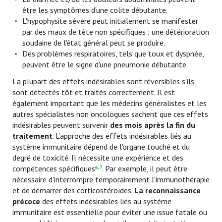
être les symptômes d'une colite débutante.
L'hypophysite sévère peut initialement se manifester
par des maux de tête non spécifiques ; une détérioration
soudaine de l'état général peut se produire.
Des problèmes respiratoires, tels que toux et dyspnée,
peuvent être le signe d'une pneumonie débutante.
La plupart des effets indésirables sont réversibles s'ils
sont détectés tôt et traités correctement. Il est
également important que les médecins généralistes et les
autres spécialistes non oncologues sachent que ces effets
indésirables peuvent survenir
des mois après la fin du
traitement
. L’approche des effets indésirables liés au
système immunitaire dépend de l'organe touché et du
degré de toxicité. Il nécessite une expérience et des
compétences spécifiques
. Par exemple, il peut être
6, 7
nécessaire d'interrompre temporairement l'immunothérapie
et de démarrer des corticostéroïdes.
La reconnaissance
précoce
des effets indésirables liés au système
immunitaire est essentielle pour éviter une issue fatale ou