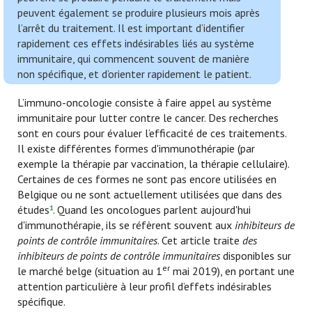
peuvent également se produire plusieurs mois après
l’arrêt du traitement. Il est important d’identifier
rapidement ces effets indésirables liés au système
immunitaire, qui commencent souvent de manière
non spécifique, et d’orienter rapidement le patient.
L’immuno-oncologie consiste à faire appel au système
immunitaire pour lutter contre le cancer. Des recherches
sont en cours pour évaluer l’efficacité de ces traitements.
Il existe différentes formes d'immunothérapie (par
exemple la thérapie par vaccination, la thérapie cellulaire).
Certaines de ces formes ne sont pas encore utilisées en
Belgique ou ne sont actuellement utilisées que dans des
études
. Quand les oncologues parlent aujourd'hui
1
d'immunothérapie, ils se réfèrent souvent aux
inhibiteurs de
points de contrôle immunitaires
. Cet article traite
des
inhibiteurs de points de contrôle immunitaires
disponibles sur
er
le marché belge (situation au 1
mai 2019), en portant une
attention particulière à leur profil d’effets indésirables
spécifique.