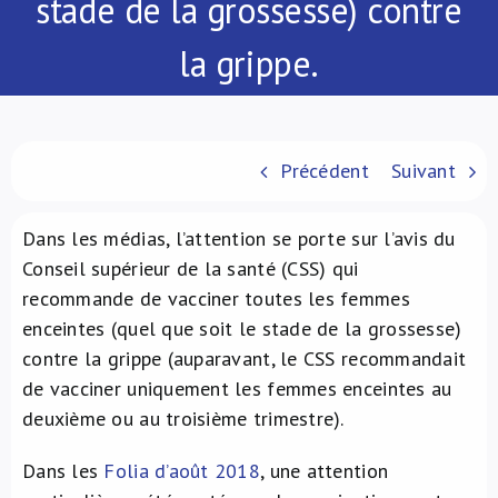
stade de la grossesse) contre
À propos de nous
la grippe.
NL
Précédent
Suivant
Dans les médias, l’attention se porte sur l’avis du
Conseil supérieur de la santé (CSS) qui
recommande de vacciner toutes les femmes
enceintes (quel que soit le stade de la grossesse)
contre la grippe (auparavant, le CSS recommandait
de vacciner uniquement les femmes enceintes au
deuxième ou au troisième trimestre).
Dans les
Folia d’août 2018
, une attention