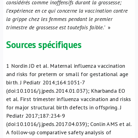
considérés comme inoffensifs durant la grossesse;
l’expérience en ce qui concerne la vaccination contre
la grippe chez les femmes pendant le premier
trimestre de grossesse est toutefois faible.’
»
Sources spécifiques
1
Nordin JD et al. Maternal influenza vaccination
and risks for preterm or small for gestational age
birth. J Pediatr 2014;164:1051-7
(doi:10.1016/j.jpeds.2014.01.037); Kharbanda EO
et al. First trimester influenza vaccination and risks
for major structural birth defects in offspring. J
Pediatr 2017;187:234-9
(doi:10.1016/j.jpeds.2017.04.039); Conlin AMS et al.
A follow-up comparative safety analysis of