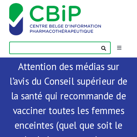
Passer
au
contenu
Toggle
Navigatio
Attention des médias sur
Actualités
l’avis du Conseil supérieur de
Publications
la santé qui recommande de
Formations
vacciner toutes les femmes
enceintes (quel que soit le
Contact