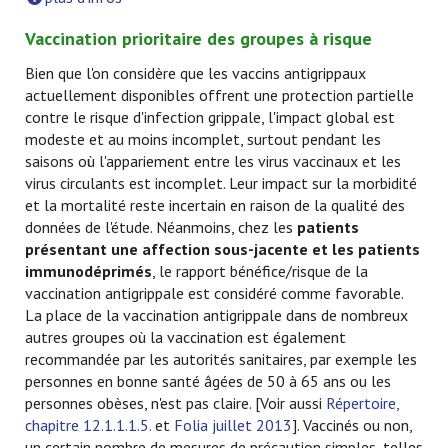
Vaccination prioritaire des groupes à risque
Bien que l'on considère que les vaccins antigrippaux
actuellement disponibles offrent une protection partielle
contre le risque d'infection grippale, l'impact global est
modeste et au moins incomplet, surtout pendant les
saisons où l'appariement entre les virus vaccinaux et les
virus circulants est incomplet. Leur impact sur la morbidité
et la mortalité reste incertain en raison de la qualité des
données de l'étude. Néanmoins, chez les
patients
présentant une affection sous-jacente et les patients
immunodéprimés
, le rapport bénéfice/risque de la
vaccination antigrippale est considéré comme favorable.
La place de la vaccination antigrippale dans de nombreux
autres groupes où la vaccination est également
recommandée par les autorités sanitaires, par exemple les
personnes en bonne santé âgées de 50 à 65 ans ou les
personnes obèses, n'est pas claire. [Voir aussi
Répertoire,
chapitre 12.1.1.1.5.
et
Folia juillet 2013
]. Vaccinés ou non,
un certain nombre de mesures de précaution simples, telles