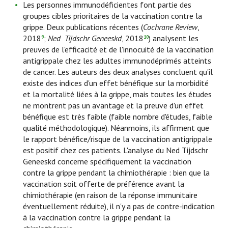
Les personnes immunodéficientes font partie des
groupes cibles prioritaires de la vaccination contre la
grippe. Deux publications récentes (
Cochrane Review
,
2018
;
Ned Tijdschr Geneeskd
, 2018
) analysent les
9
10
preuves de l'efficacité et de l'innocuité de la vaccination
antigrippale chez les adultes immunodéprimés atteints
de cancer. Les auteurs des deux analyses concluent qu'il
existe des indices d'un effet bénéfique sur la morbidité
et la mortalité liées à la grippe, mais toutes les études
ne montrent pas un avantage et la preuve d'un effet
bénéfique est très faible (faible nombre d'études, faible
qualité méthodologique). Néanmoins, ils affirment que
le rapport bénéfice/risque de la vaccination antigrippale
est positif chez ces patients. L'analyse du Ned Tijdschr
Geneeskd concerne spécifiquement la vaccination
contre la grippe pendant la chimiothérapie : bien que la
vaccination soit offerte de préférence avant la
chimiothérapie (en raison de la réponse immunitaire
éventuellement réduite), il n'y a pas de contre-indication
à la vaccination contre la grippe pendant la