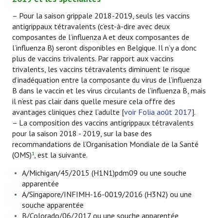
– Pour la saison grippale 2018-2019, seuls les vaccins
antigrippaux tétravalents (c’est-à-dire avec deux
composantes de l’influenza A et deux composantes de
l’influenza B) seront disponibles en Belgique. Il n’y a donc
plus de vaccins trivalents. Par rapport aux vaccins
trivalents, les vaccins tétravalents diminuent le risque
d’inadéquation entre la composante du virus de l’influenza
B dans le vaccin et les virus circulants de l’influenza B, mais
il n’est pas clair dans quelle mesure cela offre des
avantages cliniques chez l’adulte [
voir Folia août 2017
].
– La composition des vaccins antigrippaux tétravalents
pour la saison 2018 - 2019, sur la base des
recommandations de l’Organisation Mondiale de la Santé
(OMS)
, est la suivante.
1
A/Michigan/45/2015 (H1N1)pdm09 ou une souche
apparentée
A/Singapore/INFIMH-16-0019/2016 (H3N2) ou une
souche apparentée
B/Colorado/06/2017 ou une souche apparentée