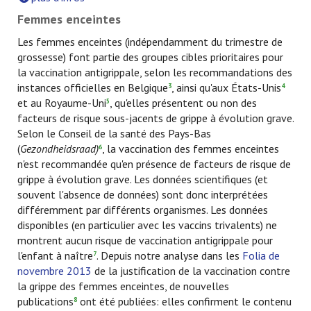
Femmes enceintes
Les femmes enceintes (indépendamment du trimestre de
grossesse) font partie des groupes cibles prioritaires pour
la vaccination antigrippale, selon les recommandations des
instances officielles en Belgique
, ainsi qu'aux États-Unis
3
4
et au Royaume-Uni
, qu'elles présentent ou non des
5
facteurs de risque sous-jacents de grippe à évolution grave.
Selon le Conseil de la santé des Pays-Bas
(
Gezondheidsraad)
, la vaccination des femmes enceintes
6
n'est recommandée qu'en présence de facteurs de risque de
grippe à évolution grave. Les données scientifiques (et
souvent l'absence de données) sont donc interprétées
différemment par différents organismes. Les données
disponibles (en particulier avec les vaccins trivalents) ne
montrent aucun risque de vaccination antigrippale pour
l'enfant à naître
. Depuis notre analyse dans les
Folia de
7
novembre 2013
de la justification de la vaccination contre
la grippe des femmes enceintes, de nouvelles
publications
ont été publiées: elles confirment le contenu
8