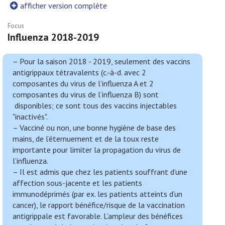
afficher version complète
Focus
Influenza 2018-2019
– Pour la saison 2018 - 2019, seulement des vaccins
antigrippaux tétravalents (c.-à-d. avec 2
composantes du virus de l’influenza A et 2
composantes du virus de l’influenza B) sont
disponibles; ce sont tous des vaccins injectables
"inactivés".
– Vacciné ou non, une bonne hygiène de base des
mains, de l’éternuement et de la toux reste
importante pour limiter la propagation du virus de
l’influenza.
– Il est admis que chez les patients souffrant d’une
affection sous-jacente et les patients
immunodéprimés (par ex. les patients atteints d’un
cancer), le rapport bénéfice/risque de la vaccination
antigrippale est favorable. L’ampleur des bénéfices