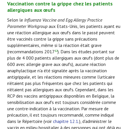
Vaccination contre la grippe chez les patients
allergiques aux œufs
Selon le
Influenza Vaccine and Egg Allergy Practice
Parameter Workgroup
aux Etats-Unis, les patients ayant eu
une réaction allergique aux œufs dans le passé peuvent
être vaccinés contre la grippe sans précautions
supplémentaires, même si la réaction était grave
(recommandations 2017
). Dans les études portant sur
12
plus de 4 000 patients allergiques aux œufs (dont plus de
600 avec allergie grave aux œufs), aucune réaction
anaphylactique n'a été signalée après la vaccination
antigrippale, et les réactions mineures comme l'urticaire
n'étaient pas plus fréquentes que chez les patients qui
n'étaient pas allergiques aux œufs. Cependant, dans les
RCP des vaccins antigrippaux disponibles en Belgique, la
sensibilisation aux œufs est toujours considérée comme
une contre-indication à la vaccination. Par mesure de
précaution, il est toujours recommandé, comme indiqué
dans le Répertoire (voir
chapitre 12.1.
), d'administrer le
vaccin en milieu hospitalier à des personnes qui ont déjà eu