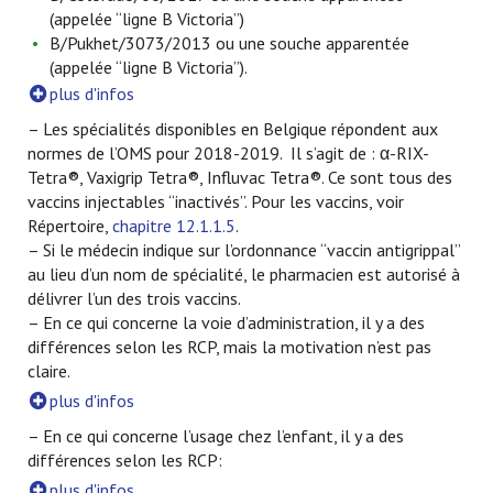
(appelée “ligne B Victoria”)
B/Pukhet/3073/2013 ou une souche apparentée
(appelée “ligne B Victoria”).
plus d'infos
– Les spécialités disponibles en Belgique répondent aux
normes de l’OMS pour 2018-2019. Il s’agit de : α-RIX-
Tetra®, Vaxigrip Tetra®, Influvac Tetra®. Ce sont tous des
vaccins injectables “inactivés”. Pour les vaccins, voir
Répertoire,
chapitre 12.1.1.5
.
– Si le médecin indique sur l’ordonnance “vaccin antigrippal”
au lieu d’un nom de spécialité, le pharmacien est autorisé à
délivrer l’un des trois vaccins.
– En ce qui concerne la voie d’administration, il y a des
différences selon les RCP, mais la motivation n’est pas
claire.
plus d'infos
– En ce qui concerne l’usage chez l’enfant, il y a des
différences selon les RCP:
plus d'infos