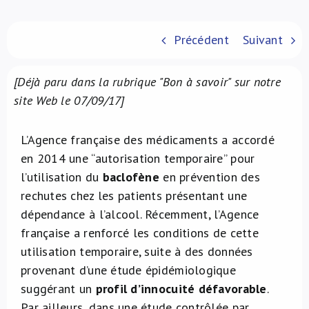
À propos de nous
Précédent
Suivant
NL
[Déjà paru dans la rubrique "Bon à savoir" sur notre
site Web le 07/09/17]
L’Agence française des médicaments a accordé
en 2014 une “autorisation temporaire” pour
l’utilisation du
baclofène
en prévention des
rechutes chez les patients présentant une
dépendance à l’alcool. Récemment, l’Agence
française a renforcé les conditions de cette
utilisation temporaire, suite à des données
provenant d’une étude épidémiologique
suggérant un
profil d’innocuité défavorable
.
Par ailleurs, dans une étude contrôlée par