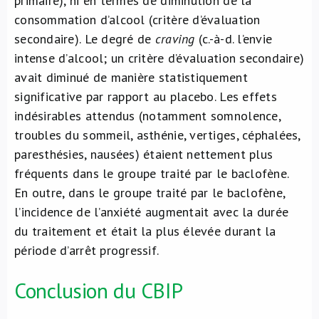
primaire), ni en termes de diminution de la
consommation d’alcool (critère d’évaluation
secondaire). Le degré de
craving
(c.-à-d. l’envie
intense d’alcool; un critère d’évaluation secondaire)
avait diminué de manière statistiquement
significative par rapport au placebo. Les effets
indésirables attendus (notamment somnolence,
troubles du sommeil, asthénie, vertiges, céphalées,
paresthésies, nausées) étaient nettement plus
fréquents dans le groupe traité par le baclofène.
En outre, dans le groupe traité par le baclofène,
l’incidence de l’anxiété augmentait avec la durée
du traitement et était la plus élevée durant la
période d’arrêt progressif.
Conclusion du CBIP