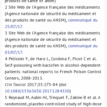
produits de santé of ansm)
2
Site Web de l'Agence française des médicaments
(Agence nationale de sécurité du médicament et
des produits de santé ou ANSM),
communiqué du
25/07/17
.
3
Site Web de l'Agence française des médicaments
(Agence nationale de sécurité du médicament et
des produits de santé ou ANSM),
communiqué du
03/07/17
.
4
Pelissier F, de Haro L, Cordona F, Picot C et al.
Self-poisoning with baclofen in alcohol-dependent
patients: national reports to French Poison Control
Centers, 2008-2013.
Clin Toxicol
2017;55:275-84 (doi:
10.1080/15563650.2017.1284330
)
5
Reynaud M, Aubin HJ, Trinquet F, Zakine B et al. A
randomized, placebo-controlled study of high-dose