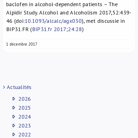
baclofen in alcohol-dependent patients – The
Alpidir Study. Alcohol and Alcoholism 2017,52:439-
46 (doi:
10.1093/alcalc/agx030
), met discussie in
BIP31.FR (
BIP31.fr 2017;24:28
)
1 décembre 2017
Actualités
2026
2025
2024
2023
2022