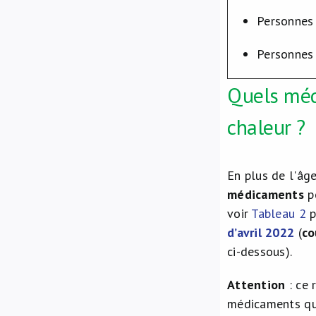
Personnes
Personnes
Quels méd
chaleur ?
En plus de l'âg
médicaments
p
voir
Tableau 2
p
d’avril 2022
(
co
ci-dessous).
Attention
: ce
médicaments qui