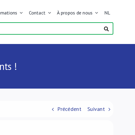
rmations
Contact
À propos de nous
NL
nts !
Précédent
Suivant