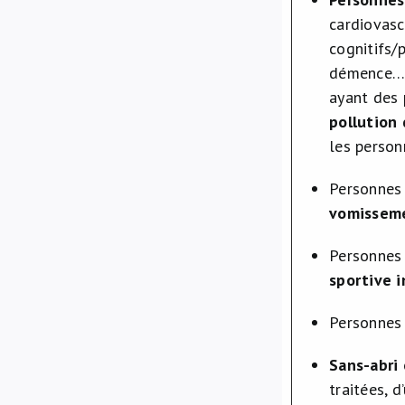
cardiovasc
cognitifs/
démence…),
ayant des 
pollution 
les person
Personnes 
vomisseme
Personnes
sportive 
Personne
Sans-abri
traitées, 