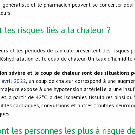
 généraliste et le pharmacien peuvent se concerter pour 
eurs.
 les risques liés à la chaleur ?
eurs et les périodes de canicule présentent des risques 
 déshydratation et le coup de chaleur. Un taux d'humidit
ion sévère et le coup de chaleur sont des situations 
d'avril 2022
, un coup de chaleur correspond à
une augment
 majeure expose à une hypotension artérielle, à une insuf
et, à partir de 42°C, à des ischémies tissulaires ainsi qu’
oubles cardiaques, convulsions et autres troubles neurolo
ques.
nt les personnes les plus à risque 