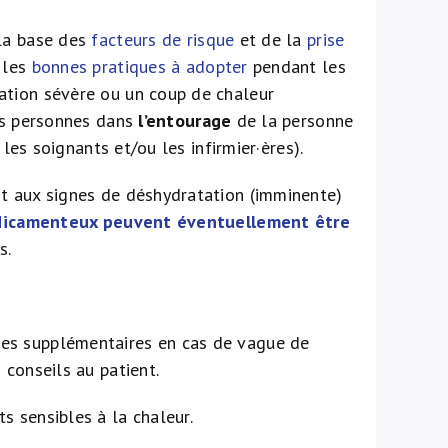
 la base des
facteurs de risque
et de la
prise
 les
bonnes pratiques à adopter
pendant les
ation sévère ou un coup de chaleur
les personnes dans
l’entourage
de la personne
les soignants et/ou les infirmier·ères).
nt aux signes de déshydratation (imminente)
dicamenteux peuvent éventuellement être
s.
es supplémentaires en cas de vague de
conseils au patient.
 sensibles à la chaleur.