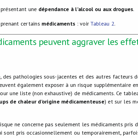
 présentant une
dépendance à l'alcool ou aux drogues
.
 prenant certains
médicaments
: voir
Tableau 2
.
icaments peuvent aggraver les effet
e, des pathologies sous-jacentes et des autres facteurs d
euvent également exposer à un risque supplémentaire en
our une liste (non exhaustive) de médicaments. Ce table
ups de chaleur d’origine
médicamenteuse
) et sur les m
 risque ne concerne pas seulement les médicaments pris d
 sont pris occasionnellement ou temporairement, parfois