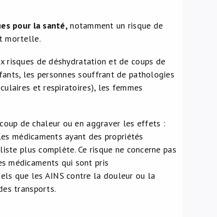
ues pour la santé,
notamment un risque de
t mortelle.
ux risques de déshydratation et de coups de
fants, les personnes souffrant de pathologies
culaires et respiratoires), les femmes
coup de chaleur ou en aggraver les effets :
, les médicaments ayant des propriétés
liste plus complète. Ce risque ne concerne pas
es médicaments qui sont pris
els que les AINS contre la douleur ou la
des transports.