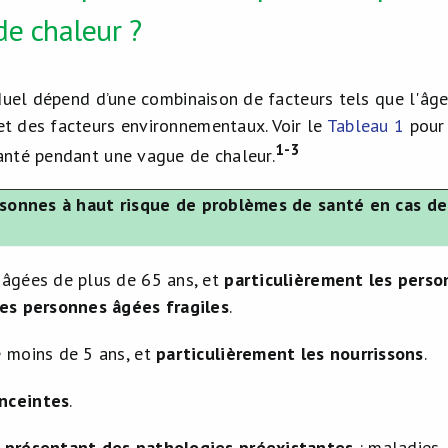
de chaleur ?
iduel dépend d’une combinaison de facteurs tels que l'âge
 des facteurs environnementaux. Voir le
Tableau 1
pour 
1-3
nté pendant une vague de chaleur.
rsonnes à haut risque de problèmes de santé en cas d
âgées de plus de 65 ans, et
particulièrement les perso
les personnes âgées fragiles
.
 moins de 5 ans, et
particulièrement les nourrissons
.
nceintes
.
 présentant des pathologies préexistantes
: maladies