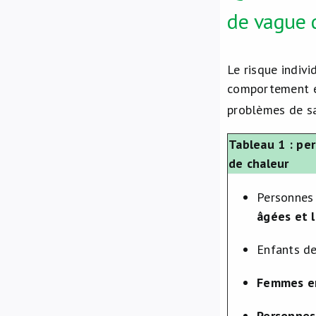
de vague 
Le risque indiv
comportement et
problèmes de sa
Tableau 1 : pe
de chaleur
Personnes 
âgées et 
Enfants de
Femmes e
Personnes