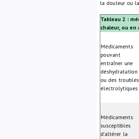
la douleur ou l
Tableau 2 : mé
chaleur, ou en 
Médicaments
pouvant
entraîner une
déshydratation
ou des trouble
électrolytiques
Médicaments
susceptibles
d’altérer la