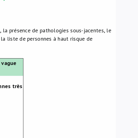
, la présence de pathologies sous-jacentes, le
la liste de personnes à haut risque de
e vague
nnes très