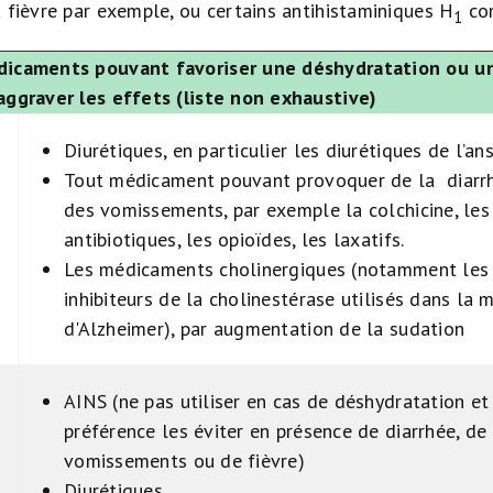
a fièvre par exemple, ou certains antihistaminiques H
con
1
dicaments pouvant favoriser une déshydratation ou u
aggraver les effets (liste non exhaustive)
Diurétiques, en particulier les diurétiques de l’an
Tout médicament pouvant provoquer de la diarr
des vomissements, par exemple la colchicine, les
antibiotiques, les opioïdes, les laxatifs.
Les médicaments cholinergiques (notamment les
s
inhibiteurs de la cholinestérase utilisés dans la 
d'Alzheimer), par augmentation de la sudation
AINS (ne pas utiliser en cas de déshydratation et
préférence les éviter en présence de diarrhée, de
vomissements ou de fièvre)
Diurétiques