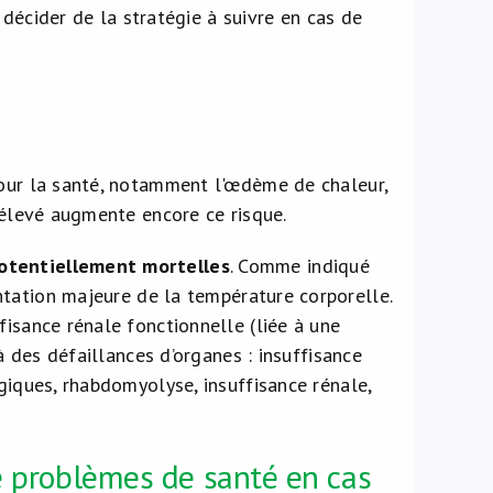
décider de la stratégie à suivre en cas de
pour la santé, notamment l'œdème de chaleur,
é élevé augmente encore ce risque.
potentiellement mortelles
. Comme indiqué
ation majeure de la température corporelle.
fisance rénale fonctionnelle (liée à une
à des défaillances d’organes : insuffisance
giques, rhabdomyolyse, insuffisance rénale,
de problèmes de santé en cas