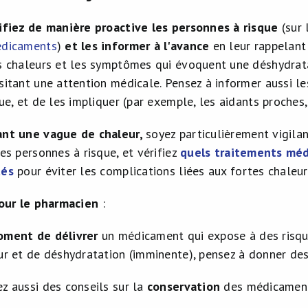
ifiez de manière proactive les personnes à risque
(sur
dicaments
)
et les informer à l'avance
en leur rappelant
s chaleurs et les symptômes qui évoquent une déshydrat
sitant une attention médicale. Pensez à informer aussi 
ue, et de les impliquer (par exemple, les aidants proches, 
nt une vague de chaleur,
soyez particulièrement vigila
les personnes à risque, et vérifiez
quels traitements mé
tés
pour éviter les complications liées aux fortes chaleur
pour le pharmacien
:
ment de délivrer
un médicament qui expose à des risqu
ur et de déshydratation (imminente), pensez à donner des 
z aussi des conseils sur la
conservation
des médicaments