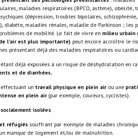
ulaires, maladies respiratoires (BPCO, asthme), obésité, 
psychiques (dépression, troubles bipolaires, schizophrénie,
 diabète, maladies rénales, maladie de Parkinson ; les 
problèmes de mobilité. Le fait de vivre en
milieu urbain 
de l'air est plus importante)
peut encore accroître le ri
nes présentant déjà des maladies respiratoires ou cardia
étant déjà exposées à un risque de déshydratation en ra
nts et de diarrhées.
 effectuant un
travail physique en plein air
ou une
prat
intense
en plein air
(par exemple, coureurs, cyclistes).
s
socialement isolées
.
 et réfugiés
souffrant par exemple de maladies chroniqu
d’un manque de logement et/ou de malnutrition.