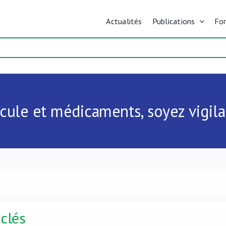
Actualités
Publications
Fo
cule et médicaments, soyez vigila
clés