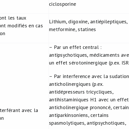
ciclosporine
nt les taux
Lithium, digoxine, antiépileptiques,
nt modifiés en cas
metformine, statines
ion
– Par un effet central :
antipsychotiques, médicaments ave
un effet sérotoninergique (p.ex. ISR
– Par interference avec la sudation
anticholinergiques (p.ex.
antidépresseurs tricycliques,
antihistaminiques H1 avec un effet
anticholinergique prononcé, certain
erférant avec la
antiparkinsoniens, certains
on
spasmolytiques, antipsychotiques,