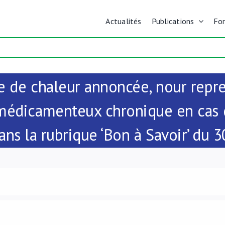
Actualités
Publications
Fo
e de chaleur annoncée, nour repr
 médicamenteux chronique en cas d
ans la rubrique ‘Bon à Savoir’ du 3