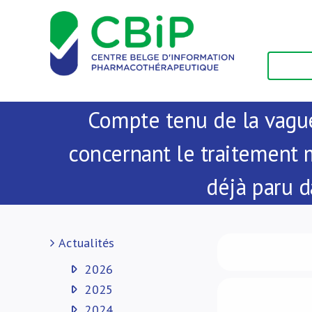
Passer
au
contenu
Compte tenu de la vagu
concernant le traitement
déjà paru d
Actualités
2026
2025
2024