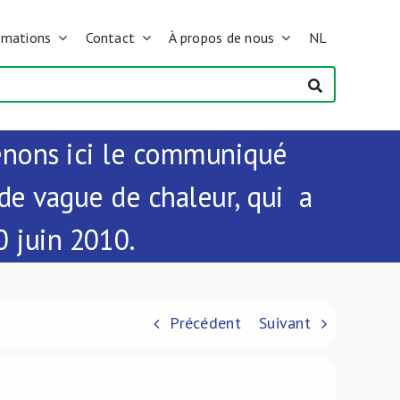
rmations
Contact
À propos de nous
NL
enons ici le communiqué
e vague de chaleur, qui a
0 juin 2010.
Précédent
Suivant