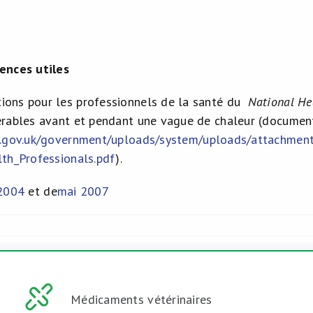
ences utiles
ons pour les professionnels de la santé du
National He
rables avant et pendant une vague de chaleur (documen
.gov.uk/government/uploads/system/uploads/attachmen
th_Professionals.pdf
).
 2004
et de
mai 2007
Médicaments vétérinaires