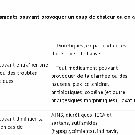
aments pouvant provoquer un coup de chaleur ou en a
– Diurétiques, en particulier les
diurétiques de l’anse
uvant entraîner une
– Tout médicament pouvant
ou des troubles
provoquer de la diarrhée ou des
tiques
nausées, p.ex. colchicine,
antibiotiques, codéine (et autre
analgésiques morphiniques), laxati
AINS, diurétiques, IECA et
uvant diminuer la
sartans, sulfamidés
 en cas de
(hypoglycémiants), indinavir,