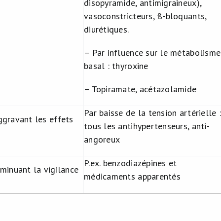
disopyramide, antimigraineux),
vasoconstricteurs, ß-bloquants,
diurétiques.
– Par influence sur le métabolisme
basal : thyroxine
– Topiramate, acétazolamide
Par baisse de la tension artérielle :
gravant les effets
tous les antihypertenseurs, anti-
angoreux
P.ex. benzodiazépines et
minuant la vigilance
médicaments apparentés