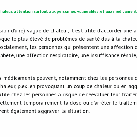
haleur: attention surtout aux personnes vulnérables, et aux médicaments
sion d’une) vague de chaleur, il est utile d’accorder une 
sque le plus élevé de problèmes de santé dus à la chaleur
ocialement, les personnes qui présentent une affection c
iabète, une affection respiratoire, une insuffisance réna
ns médicaments peuvent, notamment chez les personnes d
haleur, p.ex. en provoquant un coup de chaleur ou en aggr
 utile chez les personnes à risque de réévaluer leur trai
ellement temporairement la dose ou d’arrêter le traiteme
uvent également aggraver la situation.