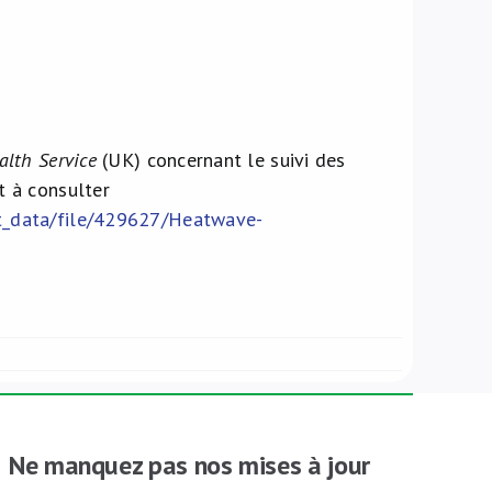
alth Service
(UK) concernant le suivi des
t à consulter
t_data/file/429627/Heatwave-
Ne manquez pas nos mises à jour