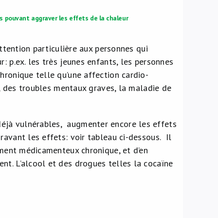
 pouvant aggraver les effets de la chaleur
attention particulière aux personnes qui
: p.ex. les très jeunes enfants, les personnes
hronique telle qu’une affection cardio-
le, des troubles mentaux graves, la maladie de
éjà vulnérables, augmenter encore les effets
avant les effets: voir tableau ci-dessous. Il
tement médicamenteux chronique, et d’en
nt. L’alcool et des drogues telles la cocaïne