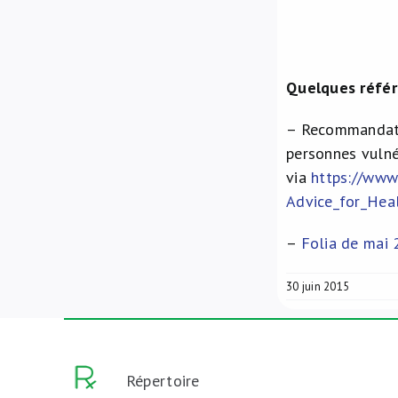
Quelques référ
– Recommandati
personnes vulné
via
https://www
Advice_for_Heal
–
Folia de mai
30 juin 2015
Répertoire