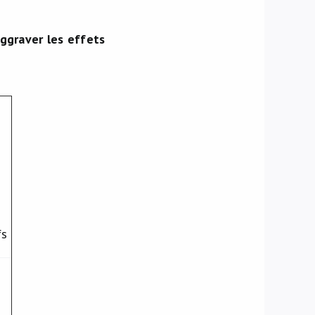
ggraver les effets
fs