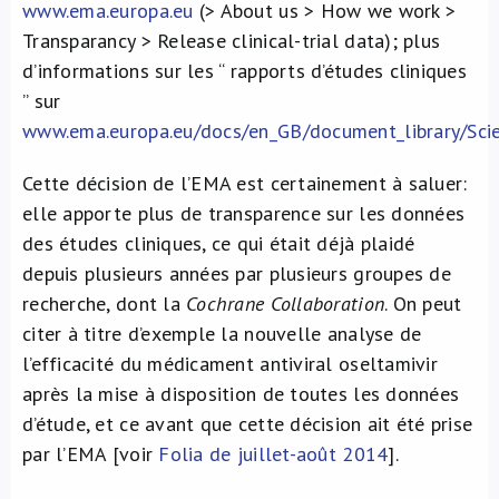
www.ema.europa.eu
(> About us > How we work >
Transparancy > Release clinical-trial data); plus
d’informations sur les “ rapports d’études cliniques
” sur
www.ema.europa.eu/docs/en_GB/document_library/Sci
Cette décision de l’EMA est certainement à saluer:
elle apporte plus de transparence sur les données
des études cliniques, ce qui était déjà plaidé
depuis plusieurs années par plusieurs groupes de
recherche, dont la
Cochrane Collaboration
. On peut
citer à titre d’exemple la nouvelle analyse de
l’efficacité du médicament antiviral oseltamivir
après la mise à disposition de toutes les données
d’étude, et ce avant que cette décision ait été prise
par l’EMA [voir
Folia de juillet-août 2014
].