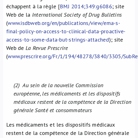
échappent à la règle [
BMJ 2014;349:g6086
; site
Web de la
International Society of Drug Bulletins
(
www.isdbweb.org/en/publications/view/ema-s-
final-policy-on-access-to-clinical-data-proactive-
access-to-some-data-but-strings-attached
); site
Web de
La Revue Prescrire
(
www.prescrire.org/Fr/1/194/48278/3840/3305/SubRe
(2)
Au sein de la nouvelle Commission
européenne, les médicaments et les dispositifs
médicaux restent de la compétence de la Direction
générale Santé et consommateurs
Les médicaments et les dispositifs médicaux
restent de la compétence de la Direction générale