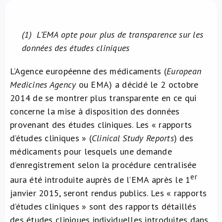
À propos de nous
(1)
L’EMA opte pour plus de transparence sur les
NL
données des études cliniques
L’Agence européenne des médicaments (
European
Medicines Agency
ou EMA) a décidé le 2 octobre
2014 de se montrer plus transparente en ce qui
concerne la mise à disposition des données
provenant des études cliniques. Les « rapports
d’études cliniques » (
Clinical Study Reports
) des
médicaments pour lesquels une demande
d’enregistrement selon la procédure centralisée
er
aura été introduite auprès de l’EMA après le 1
janvier 2015, seront rendus publics. Les « rapports
d’études cliniques » sont des rapports détaillés
des études cliniques individuelles introduites dans