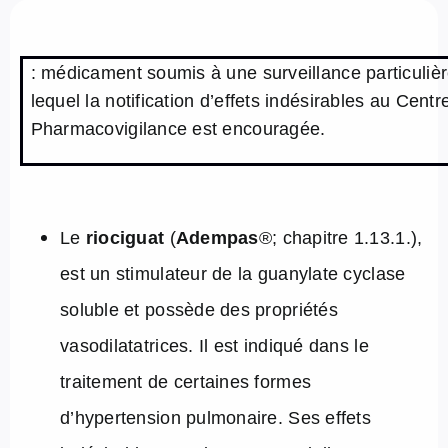
À propos de nous
: médicament soumis à une surveillance particulièr
NL
lequel la notification d’effets indésirables au Cent
Pharmacovigilance est encouragée.
Le
riociguat
(
Adempas
®
; chapitre 1.13.1.),
est un stimulateur de la guanylate cyclase
soluble et possède des propriétés
vasodilatatrices. Il est indiqué dans le
traitement de certaines formes
d’hypertension pulmonaire. Ses effets