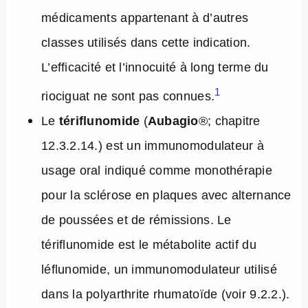
médicaments appartenant à d’autres
classes utilisés dans cette indication.
L’efficacité et l’innocuité à long terme du
1
riociguat ne sont pas connues.
Le
tériflunomide
(
Aubagio
®
; chapitre
12.3.2.14.) est un immunomodulateur à
usage oral indiqué comme monothérapie
pour la sclérose en plaques avec alternance
de poussées et de rémissions. Le
tériflunomide est le métabolite actif du
léflunomide, un immunomodulateur utilisé
dans la polyarthrite rhumatoïde (voir 9.2.2.).