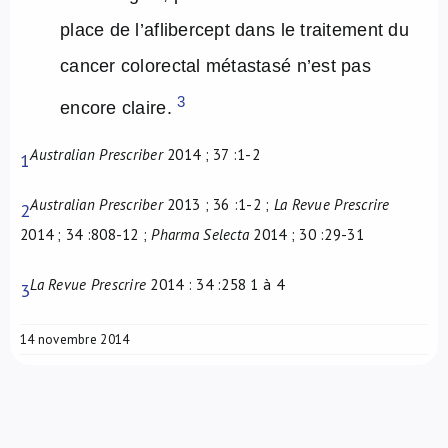
place de l’aflibercept dans le traitement du
cancer colorectal métastasé n’est pas
3
encore claire.
Australian Prescriber
2014 ; 37 :1-2
1
Australian Prescriber
2013 ; 36 :1-2 ;
La Revue Prescrire
2
2014 ; 34 :808-12 ;
Pharma Selecta
2014 ; 30 :29-31
La Revue Prescrire
2014 : 34 :258 1 à 4
3
14 novembre 2014