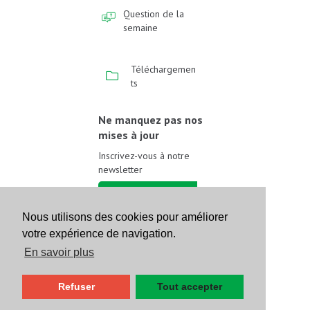
Question de la
semaine
Téléchargemen
ts
Ne manquez pas nos
mises à jour
Inscrivez-vous à notre
newsletter
Inscrivez-vous
Nous utilisons des cookies pour améliorer
votre expérience de navigation.
Suivez-nous sur les
réseaux sociaux
En savoir plus
Refuser
Tout accepter