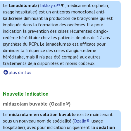
Le
lanadélumab
(
Takhzyro®
▼, médicament orphelin,
usage hospitalier) est un anticorps monoclonal anti-
kallicréine diminuant la production de bradykinine qui est
impliquée dans la formation des oedèmes. Il a pour
indication la prévention des crises récurrentes d’angio-
œdème héréditaire chez les patients de plus de 12 ans
(synthèse du RCP). Le lanadélumab est efficace pour
diminuer la fréquence des crises d’angio-œdème
héréditaire, mais il n’a pas été comparé aux autres
traitements déjà disponibles et moins coûteux.
plus d'infos
Nouvelle indication
midazolam buvable (Ozalin®)
Le
midazolam en solution buvable
existe maintenant
sous un nouveau nom de spécialité (
Ozalin®
, usage
hospitalier), avec pour indication uniquement la
sédation