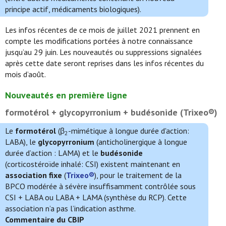
principe actif, médicaments biologiques).
Les infos récentes de ce mois de juillet 2021 prennent en
compte les modifications portées à notre connaissance
jusqu’au 29 juin. Les nouveautés ou suppressions signalées
après cette date seront reprises dans les infos récentes du
mois d’août.
Nouveautés en première ligne
formotérol + glycopyrronium + budésonide (Trixeo®)
Le
formotérol
(β
-mimétique à longue durée d'action:
2
LABA), le
glycopyrronium
(anticholinergique à longue
durée d’action : LAMA) et le
budésonide
(corticostéroïde inhalé: CSI) existent maintenant en
association fixe
(
Trixeo®
), pour le traitement de la
BPCO modérée à sévère insuffisamment contrôlée sous
CSI + LABA ou LABA + LAMA (synthèse du RCP). Cette
association n’a pas l’indication asthme.
Commentaire du CBIP