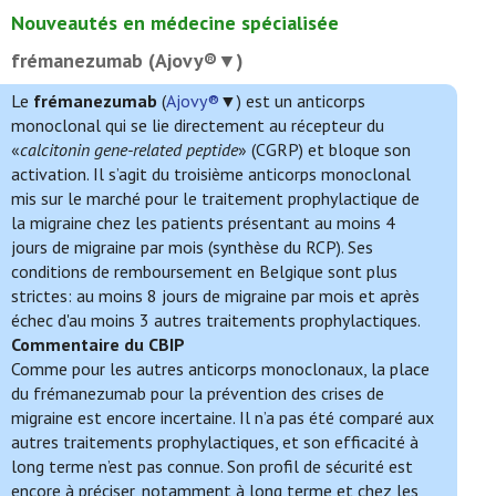
Nouveautés en médecine spécialisée
frémanezumab (Ajovy®▼)
Le
frémanezumab
(
Ajovy®
▼) est un anticorps
monoclonal qui se lie directement au récepteur du
«
calcitonin gene-related peptide
» (CGRP) et bloque son
activation. Il s’agit du troisième anticorps monoclonal
mis sur le marché pour le traitement prophylactique de
la migraine chez les patients présentant au moins 4
jours de migraine par mois (synthèse du RCP). Ses
conditions de remboursement en Belgique sont plus
strictes: au moins 8 jours de migraine par mois et après
échec d'au moins 3 autres traitements prophylactiques.
Commentaire du CBIP
Comme pour les autres anticorps monoclonaux, la place
du frémanezumab pour la prévention des crises de
migraine est encore incertaine. Il n’a pas été comparé aux
autres traitements prophylactiques, et son efficacité à
long terme n’est pas connue. Son profil de sécurité est
encore à préciser, notamment à long terme et chez les