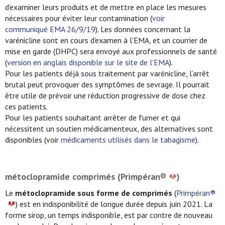
d’examiner leurs produits et de mettre en place les mesures
nécessaires pour éviter leur contamination (
voir
communiqué EMA 26/9/19
). Les données concernant la
varénicline sont en cours d'examen à l'EMA, et un courrier de
mise en garde (DHPC) sera envoyé aux professionnels de santé
(
version en anglais disponible sur le site de l'EMA
).
Pour les patients déjà sous traitement par varénicline, l’arrêt
brutal peut provoquer des symptômes de sevrage. Il pourrait
être utile de prévoir une réduction progressive de dose chez
ces patients.
Pour les patients souhaitant arrêter de fumer et qui
nécessitent un soutien médicamenteux, des alternatives sont
disponibles (voir
médicaments utilisés dans le tabagisme
).
métoclopramide comprimés (Primpéran®
)
Le
métoclopramide sous forme de comprimés
(
Primpéran®
) est en indisponibilité de longue durée depuis juin 2021. La
forme sirop, un temps indisponible, est par contre de nouveau