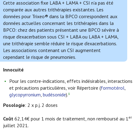
Cette association fixe LABA + LAMA + CSI n’a pas été
comparée aux autres trithérapies existantes. Les
données pour Trixeo® dans la BPCO correspondent aux
données actuelles concernant les trithérapies dans la
BPCO: chez des patients présentant une BPCO sévère à
risque d’exacerbation sous CSI + LABA ou LABA + LAMA,
une trithérapie semble réduire le risque d’exacerbations.
Les associations contenant un CSI augmentent
cependant le risque de pneumonies.
Innocuit
é
Pour les contre-indications, effets indésirables, interactions
et précautions particulières, voir Répertoire (
formotérol
,
glycopyrronium
,
budésonide
).
1
Posologie
: 2 x p.j. 2 doses
er
Coût
62,14€ pour 1 mois de traitement, non remboursé au 1
juillet 2021.