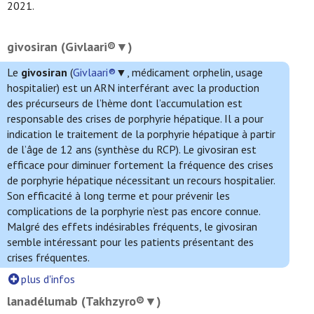
2021.
givosiran (Givlaari®▼)
Le
givosiran
(
Givlaari®
▼, médicament orphelin, usage
hospitalier) est un ARN interférant avec la production
des précurseurs de l’hème dont l’accumulation est
responsable des crises de porphyrie hépatique. Il a pour
indication le traitement de la porphyrie hépatique à partir
de l’âge de 12 ans (synthèse du RCP). Le givosiran est
efficace pour diminuer fortement la fréquence des crises
de porphyrie hépatique nécessitant un recours hospitalier.
Son efficacité à long terme et pour prévenir les
complications de la porphyrie n’est pas encore connue.
Malgré des effets indésirables fréquents, le givosiran
semble intéressant pour les patients présentant des
crises fréquentes.
plus d'infos
lanadélumab (Takhzyro®▼)