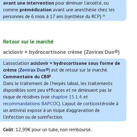
avant une intervention
pour diminuer l’anxiété, ou
comme
prémédication
avant une anesthésie chez les
personnes de 6 mois à 17 ans (synthèse du RCP).
16
Retour sur le marché
aciclovir + hydrocortisone crème (Zovirax Duo®)
L’association
aciclovir + hydrocortisone sous forme de
crème
(
Zovirax Duo®
) est de retour sur le marché.
Commentaire du CBIP
Dans le traitement de l’herpès labial, les traitements
disponibles sont peu efficaces et ne diminuent pas le
risque de récidives (voir
chapitre 15.1.4
. et
recommandations BAPCOC
). L’ajout de corticostéroïde à
un antiviral expose à un risque d’aggravation de
l’infection ou de surinfection.
Coût
: 12,99€ pour un tube, non remboursé.