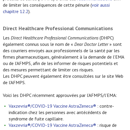
de limiter les conséquences de cette pénurie (
voir aussi
chapitre 12.2
).
Direct Healthcare Professional Communications
Les
Direct Healthcare Professional Communications
(DHPC)
également connus sous le nom de «
Dear Doctor Letter
» sont
des courriers envoyés aux professionnels de la santé par les
firmes pharmaceutiques, généralement à la demande de l'EMA
ou de l'AFMPS, afin de les informer de risques potentiels et
des mesures permettant de limiter ces risques.
Les DHPC peuvent également être consultées sur le site Web
de l'AFMPS.
Voici les DHPC récemment approuvées par l’AFMPS/l’EMA:
Vaxzevria®/COVID-19 Vaccine AstraZeneca®
: contre-
indication chez les personnes avec antécédents de
syndrome de fuite capillaire.
Vaxzevria®/COVID-19 Vaccine AstraZeneca®
: risque de