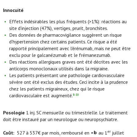
Innocuité
Effets indésirables les plus fréquents (>1%): réactions au
site d’injection (47%), vertiges, prurit, bronchites.
Des données de pharmacovigilance suggèrent un risque
d’hypertension chez certains patients. Ce risque a été
rapporté principalement avec l'érénumab, mais ne peut être
exclu pour le galcanézumab et le frémanezumab.
Des réactions allergiques graves ont été décrites avec les
anticorps monoclonaux utilisés dans la migraine.
Les patients présentant une pathologie cardiovasculaire
sévère ont été exclus des études. Ceci incite à la prudence
chez les patients migraineux, chez qui le risque
cardiovasculaire est augmenté.
8-10
Posologie
1 inj. SC mensuelle ou trimestrielle. Le traitement
doit être instauré par un neurologue ou neuropsychiatre.
er
Coût:
527 à 537€ par mois, remboursé en
au 1
juillet