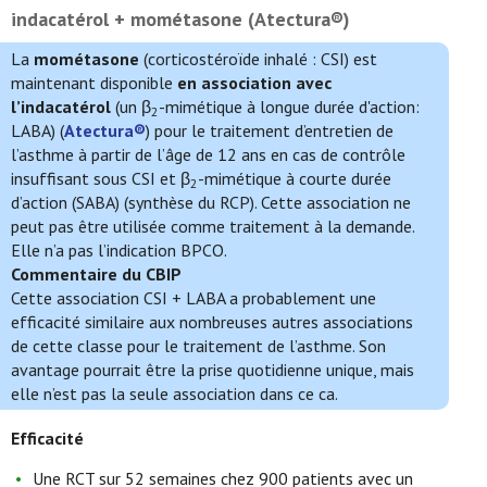
indacatérol + mométasone (Atectura®)
La
mométasone
(corticostéroïde inhalé : CSI) est
maintenant disponible
en association avec
l’indacatérol
(un β
-mimétique à longue durée d'action:
2
LABA) (
Atectura®
) pour le traitement d’entretien de
l’asthme à partir de l’âge de 12 ans en cas de contrôle
insuffisant sous CSI et β
-mimétique à courte durée
2
d’action (SABA) (synthèse du RCP). Cette association ne
peut pas être utilisée comme traitement à la demande.
Elle n’a pas l’indication BPCO.
Commentaire du CBIP
Cette association CSI + LABA a probablement une
efficacité similaire aux nombreuses autres associations
de cette classe pour le traitement de l’asthme. Son
avantage pourrait être la prise quotidienne unique, mais
elle n’est pas la seule association dans ce ca.
Efficacité
Une RCT sur 52 semaines chez 900 patients avec un