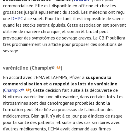
commercialisée. Elle est disponible en officine et chez les
grossistes jusqu’à épuisement du stock. Les médecins ont reçu
une
DHPC
à ce sujet. Pour l’instant, il est impossible de savoir
quand les stocks seront épuisés. Cette association est souvent
utilisée de manière chronique, et son arrêt brutal peut
provoquer des symptômes de sevrage graves. Le CBIP publiera
très prochainement un article pour proposer des solutions de
sevrage.
varénicline (Champix®
)
En accord avec l'EMA et l'AFMPS, Pfizer a
suspendu la
commercialisation et a rappelé les lots de varénicline
(
Champix®
). Cette décision fait suite à la découverte de
N-nitroso-varénicline, une nitrosamine, dans certains lots. Les
nitrosamines sont des cancérogènes probables dont la
formation peut être liée au processus de fabrication des
médicaments. Bien qu'il n'y ait à ce jour pas d'indices de risque
pour la santé des patients, et suite à des cas similaires avec
d’autres médicaments, l’EMA avait demandé aux firmes