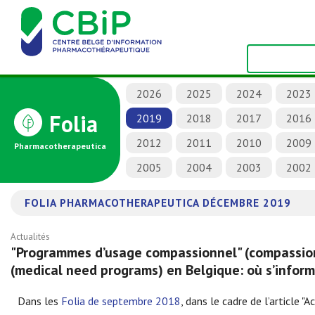
2026
2025
2024
2023
Folia
2019
2018
2017
2016
2012
2011
2010
2009
Pharmacotherapeutica
2005
2004
2003
2002
FOLIA PHARMACOTHERAPEUTICA DÉCEMBRE 2019
Actualités
"Programmes d’usage compassionnel" (compassio
(medical need programs) en Belgique: où s’inform
Dans les
Folia de septembre 2018
, dans le cadre de l’article 