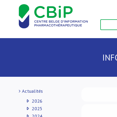
Passer
au
contenu
INF
Actualités
2026
2025
2024