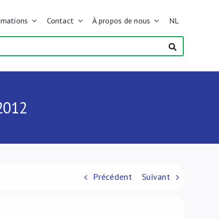
rmations
Contact
À propos de nous
NL
2012
Précédent
Suivant