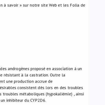
n à savoir » sur notre site Web et les Folia de
se des androgènes proposé en association à un
 résistant à la castration. Outre la
ent une production accrue de
désirables consistent dès lors en des troubles
es troubles métaboliques (hypokaliémie) , ainsi
 un inhibiteur du CYP2D6.