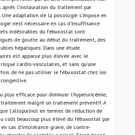
après l’instauration du traitement par
). Une adaptation de la posologie s’impose en
ogie n’est nécessaire en cas d’insuffisance
fets indésirables du fébuxostat sont
aiguës de goutte au début du traitement, des
roubles hépatiques. Dans une étude
aires est apparue plus élevée avec le
risque cardio-vasculaires, et sans qu’une
ois de ne pas utiliser le fébuxostat chez les
 congestive.
u plus efficace pour diminuer l’hyperuricémie,
 traitement malgré un traitement préventif. A
 que l’allopurinol en termes de réduction de
 du coût beaucoup plus élevé du fébuxostat par
 en cas d’intolérance grave, de contre-