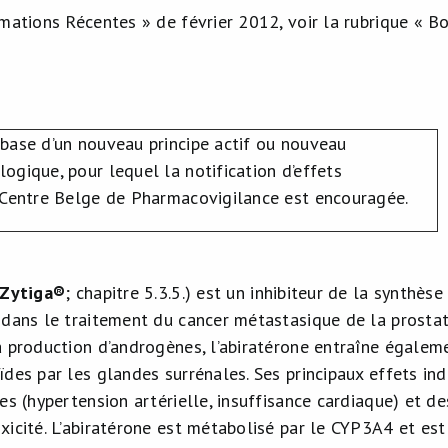
mations Récentes » de février 2012, voir la rubrique « Bo
base d’un nouveau principe actif ou nouveau
ogique, pour lequel la notification d’effets
 Centre Belge de Pharmacovigilance est encouragée.
(Zytiga®
; chapitre 5.3.5.) est un inhibiteur de la synthè
 dans le traitement du cancer métastasique de la prostate
a production d’androgènes, l’abiratérone entraîne égalem
des par les glandes surrénales. Ses principaux effets in
es (hypertension artérielle, insuffisance cardiaque) et d
xicité. L’abiratérone est métabolisé par le CYP3A4 et est