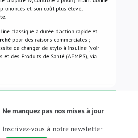
le chapitre IV, contrôle a priori). Etant donné
s prononcés et son coût plus élevé,
te.
suline classique à durée d’action rapide et
arché
pour des raisons commerciales ;
site de changer de stylo à insuline [voir
 et des Produits de Santé (AFMPS), via
Ne manquez pas nos mises à jour
Inscrivez-vous à notre newsletter