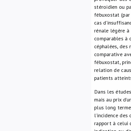
stéroïdien ou p
fébuxostat (par
cas d’insuffisan
rénale légère à 
comparables à c
céphalées, des 
comparative ave
fébuxostat, pri
relation de cau
patients attein
Dans les études 
mais au prix d’
plus long terme,
l’incidence des
rapport à celui 