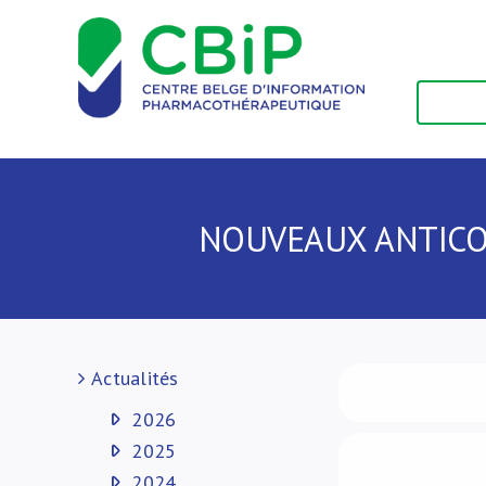
Passer
au
contenu
NOUVEAUX ANTICO
Actualités
2026
2025
2024