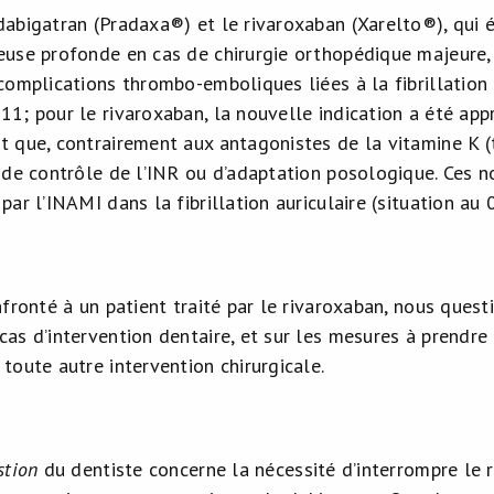
abigatran (Pradaxa®) et le rivaroxaban (Xarelto®), qui ét
use profonde en cas de chirurgie orthopédique majeure,
omplications thrombo-emboliques liées à la fibrillation a
1; pour le rivaroxaban, la nouvelle indication a été ap
 que, contrairement aux antagonistes de la vitamine K (t
 de contrôle de l’INR ou d’adaptation posologique. Ces 
ar l’INAMI dans la fibrillation auriculaire (situation au 
fronté à un patient traité par le rivaroxaban, nous quest
as d’intervention dentaire, et sur les mesures à prendre
toute autre intervention chirurgicale.
stion
du dentiste concerne la nécessité d’interrompre le