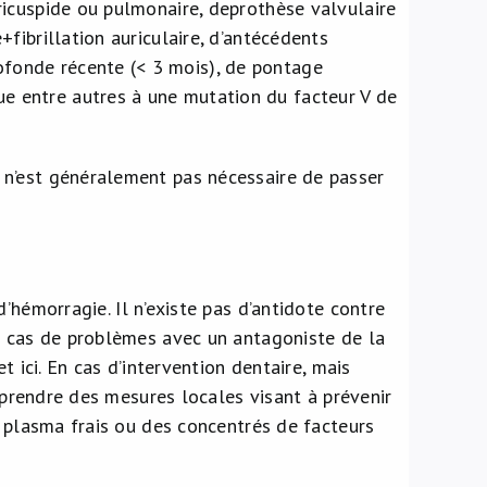
tricuspide ou pulmonaire, deprothèse valvulaire
fibrillation auriculaire, d’antécédents
fonde récente (< 3 mois), de pontage
e entre autres à une mutation du facteur V de
l n’est généralement pas nécessaire de passer
hémorragie. Il n’existe pas d’antidote contre
n cas de problèmes avec un antagoniste de la
t ici. En cas d’intervention dentaire, mais
e prendre des mesures locales visant à prévenir
u plasma frais ou des concentrés de facteurs