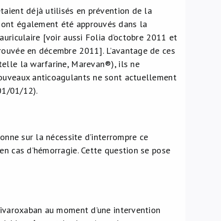
aient déjà utilisés en prévention de la
 ont également été approuvés dans la
uriculaire [voir aussi Folia d’octobre 2011 et
prouvée en décembre 2011]. L’avantage de ces
elle la warfarine, Marevan®), ils ne
nouveaux anticoagulants ne sont actuellement
01/01/12).
ionne sur la nécessite d’interrompre ce
 en cas d’hémorragie. Cette question se pose
 rivaroxaban au moment d’une intervention