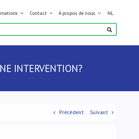
rmations
Contact
À propos de nous
NL
NE INTERVENTION?
Précédent
Suivant