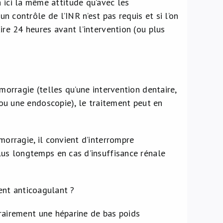
a ici la même attitude qu’avec les
un contrôle de l’INR n’est pas requis et si l’on
ire 24 heures avant l’intervention (ou plus
morragie (telles qu’une intervention dentaire,
 ou une endoscopie), le traitement peut en
morragie, il convient d’interrompre
lus longtemps en cas d’insuffisance rénale
ent anticoagulant ?
airement une héparine de bas poids