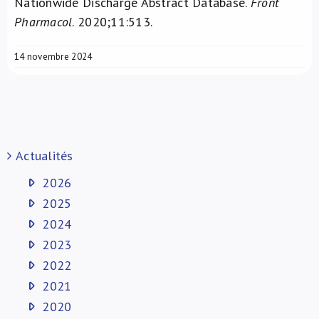
Nationwide Discharge Abstract Database.
Front
Pharmacol
. 2020;11:513.
14 novembre 2024
Actualités
2026
2025
2024
2023
2022
2021
2020