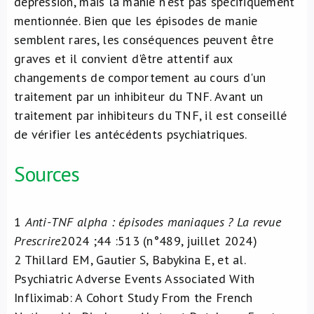
dépression, mais la manie n'est pas spécifiquement
mentionnée. Bien que les épisodes de manie
semblent rares, les conséquences peuvent être
graves et il convient d'être attentif aux
changements de comportement au cours d'un
traitement par un inhibiteur du TNF. Avant un
traitement par inhibiteurs du TNF, il est conseillé
de vérifier les antécédents psychiatriques.
Sources
1
Anti-TNF alpha : épisodes maniaques ? La revue
Prescrire
2024 ;44 :513 (n°489, juillet 2024)
2
Thillard EM, Gautier S, Babykina E, et al.
Psychiatric Adverse Events Associated With
Infliximab: A Cohort Study From the French