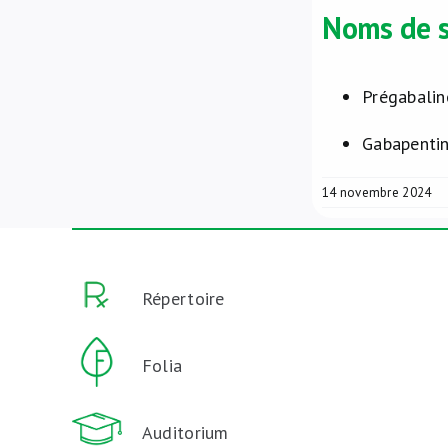
Noms de s
Prégabaline
Gabapentin
14 novembre 2024
Répertoire
Folia
Auditorium