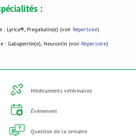
pécialités :
 : Lyrica®, Pregabalin(e) (voir
Répertoire
)
e : Gabapentin(e), Neurontin (voir
Répertoire
)
Médicaments vétérinaires
Événement
Question de la semaine