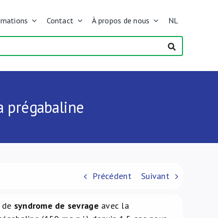
rmations
Contact
À propos de nous
NL
a prégabaline
Précédent
Suivant
s de
syndrome de sevrage
avec la