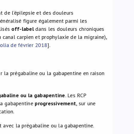
t de l’épilepsie et des douleurs
généralisé figure également parmi les
lisés
off-label
dans les douleurs chroniques
canal carpien et prophylaxie de la migraine),
Folia de février 2018
].
par la prégabaline ou la gabapentine en raison
gabaline ou la gabapentine
. Les RCP
 la gabapentine
progressivement
, sur une
cation.
t avec la prégabaline ou la gabapentine.