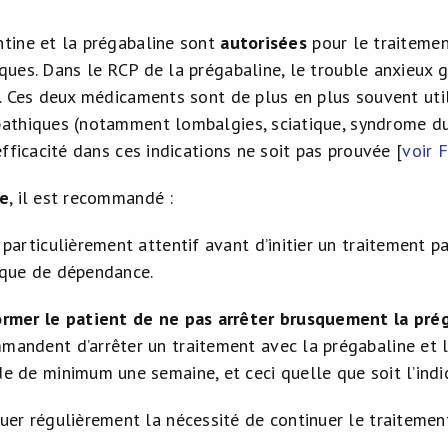
tine et la prégabaline sont
autorisées
pour le traitemen
ques. Dans le RCP de la prégabaline, le trouble anxieux 
s. Ces deux médicaments sont de plus en plus souvent uti
athiques (notamment lombalgies, sciatique, syndrome du 
efficacité dans ces indications ne soit pas prouvée [
voir 
ue
, il est recommandé :
e particulièrement attentif avant d’initier un traitement 
sque de dépendance.
ormer le patient de ne pas arrêter brusquement la pré
mandent d’arrêter un traitement avec la prégabaline et
de de minimum une semaine, et ceci quelle que soit l’indi
luer régulièrement la nécessité de continuer le traitemen