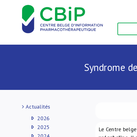
Passer
au
contenu
Syndrome de 
Actualités
2026
2025
Le Centre belge
2024