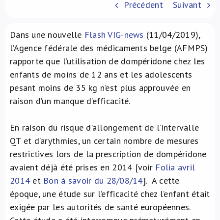
Précédent
Suivant
À propos de nous
Dans une nouvelle
Flash VIG-news
(11/04/2019),
NL
l’Agence fédérale des médicaments belge (AFMPS)
rapporte que l’utilisation de dompéridone chez les
enfants de moins de 12 ans et les adolescents
pesant moins de 35 kg n’est plus approuvée en
raison d’un manque d’efficacité.
En raison du risque d’allongement de l’intervalle
QT et d’arythmies, un certain nombre de mesures
restrictives lors de la prescription de dompéridone
avaient déjà été prises en 2014 [voir
Folia avril
2014
et
Bon à savoir du 28/08/14
]. A cette
époque, une étude sur l’efficacité chez l’enfant était
exigée par les autorités de santé européennes.