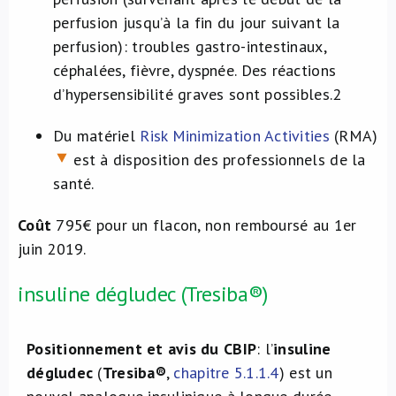
perfusion jusqu’à la fin du jour suivant la
perfusion): troubles gastro-intestinaux,
céphalées, fièvre, dyspnée. Des réactions
d’hypersensibilité graves sont possibles.
2
Du matériel
Risk Minimization Activities
(RMA)
est à disposition des professionnels de la
santé.
Coût
795€ pour un flacon, non remboursé au 1er
juin 2019.
insuline dégludec (Tresiba®)
Positionnement et avis du CBIP
: l’
insuline
dégludec
(
Tresiba®
,
chapitre 5.1.1.4
) est un