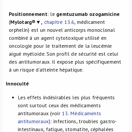
Positionnement
: le
gemtuzumab
ozogamicine
(
Mylotarg®▼,
chapitre 13.6
, médicament
orphelin) est un nouvel anticorps monoclonal
combiné à un agent cytotoxique utilisé en
oncologie pour le traitement de la leucémie
aiguë myéloïde. Son profil de sécurité est celui
des antitumoraux. Il expose plus spécifiquement
à un risque d’atteinte hépatique.
Innocuité
Les effets indésirables les plus fréquents
sont surtout ceux des médicaments
antitumoraux (voir
13. Médicaments
antitumoraux
): infections, troubles gastro-
intestinaux, fatigue, stomatite, céphalées