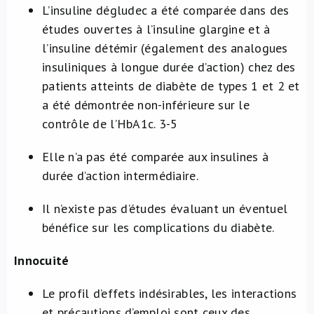
L’insuline dégludec a été comparée dans des
études ouvertes à l’insuline glargine et à
l’insuline détémir (également des analogues
insuliniques à longue durée d’action) chez des
patients atteints de diabète de types 1 et 2 et
a été démontrée non-inférieure sur le
contrôle de l’HbA1c.
3-5
Elle n’a pas été comparée aux insulines à
durée d’action intermédiaire.
Il n’existe pas d’études évaluant un éventuel
bénéfice sur les complications du diabète.
Innocuité
Le profil d’effets indésirables, les interactions
et précautions d’emploi sont ceux des