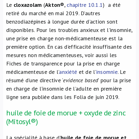
Le
cloxazolam
(
Akton®
,
chapitre 10.1.1
) a été
retiré du marché en mai 2019. D’autres
benzodiazépines à longue durée d’action sont
disponibles. Pour les troubles anxieux et l’insomnie,
une prise en charge non-médicamenteuse est la
première option. En cas d’efficacité insuffisante des
mesures non médicamenteuses, voir aussi les
Fiches de transparence pour la prise en charge
médicamenteuse de l’
anxiété
et de l’
insomnie
. Le
résumé d’une directive ‘
evidence based
‘ pour la prise
en charge de l’insomnie de l’adulte en première
ligne sera publiée dans les Folia de juin 2019.
huile de foie de morue + oxyde de zinc
(Mitosyl®)
La spécialité à base d’
huile
de foie de morue et