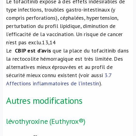
Le tofacitinib expose à des effets indésirables de
type infections, troubles gastro-intestinaux (y
compris perforations), céphalées, hypertension,
perturbation du profil lipidique, diminution de
l’efficacité de la vaccination. Un risque de cancer
n’est pas exclu.
13,14
Le
CBIP est d’avis
que la place du tofacitinib dans
la rectocolite hémorragique est très limitée. Des
alternatives mieux éprouvées et au profil de
sécurité mieux connu existent (voir aussi
3.7
Affections inflammatoires de l’intestin
).
Autres modifications
lévothyroxine (Euthyrox®)