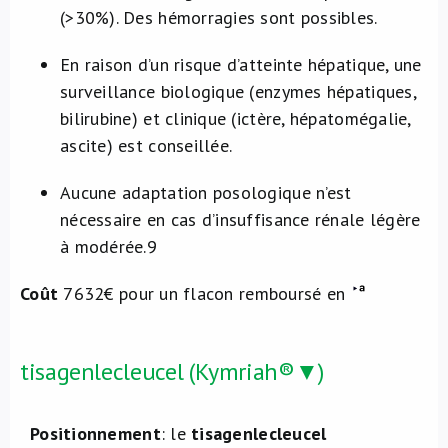
(>30%). Des hémorragies sont possibles.
En raison d’un risque d’atteinte hépatique, une
surveillance biologique (enzymes hépatiques,
bilirubine) et clinique (ictère, hépatomégalie,
ascite) est conseillée.
Aucune adaptation posologique n’est
nécessaire en cas d’insuffisance rénale légère
à modérée.
9
Coût
7632€ pour un flacon remboursé en
tisagenlecleucel (Kymriah®▼)
Positionnement
: le
tisagenlecleucel