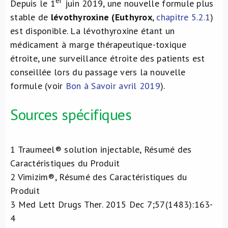
er
Depuis le 1
juin 2019, une nouvelle formule plus
stable de
lévothyroxine (Euthyrox
,
chapitre 5.2.1
)
est disponible. La lévothyroxine étant un
médicament à marge thérapeutique-toxique
étroite, une surveillance étroite des patients est
conseillée lors du passage vers la nouvelle
formule (voir
Bon à Savoir avril 2019
).
Sources spécifiques
1
Traumeel® solution injectable, Résumé des
Caractéristiques du Produit
2
Vimizim®, Résumé des Caractéristiques du
Produit
3
Med Lett Drugs Ther. 2015 Dec 7;57(1483):163-
4