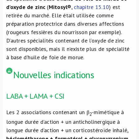
d’oxyde de zinc
(
Mitosyl®
,
chapitre 15.10
) est
retirée du marché. Elle était utilisée comme
préparation protectrice dans diverses affections
(rougeurs fessières du nourrisson par exemple).
D’autres spécialités contenant de l’oxyde de zinc
sont disponibles, mais il n’existe plus de spécialité
à base d’huile de foie de morue.
Nouvelles indications
LABA + LAMA + CSI
Les 2 associations contenant un β
-mimétique à
2
longue durée d’action + un anticholinergique à
longue durée d’action + un corticostéroïde inhalé,
béclométhasone + formotérol + glycopyrronium