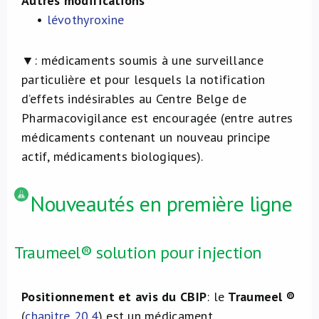
Autres modifications
•
lévothyroxine
▼:
médicaments soumis à une surveillance
particulière et pour lesquels la notification
d’effets indésirables au Centre Belge de
Pharmacovigilance est encouragée (entre autres
médicaments contenant un nouveau principe
actif, médicaments biologiques).
Nouveautés en première ligne
Traumeel® solution pour injection
Positionnement et avis du CBIP
: le
Traumeel ®
(
chapitre 20.4
) est un médicament