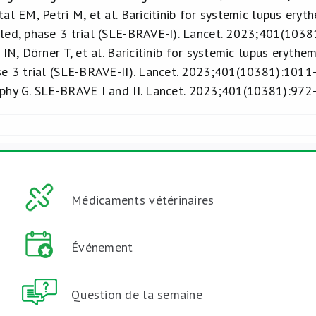
al EM, Petri M, et al. Baricitinib for systemic lupus ery
led, phase 3 trial (SLE-BRAVE-I). Lancet. 2023;401(103
 IN, Dörner T, et al. Baricitinib for systemic lupus eryth
se 3 trial (SLE-BRAVE-II). Lancet. 2023;401(10381):1011
phy G. SLE-BRAVE I and II. Lancet. 2023;401(10381):972
Médicaments vétérinaires
Événement
Question de la semaine