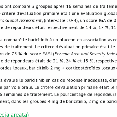
s ont comparé 3 groupes après 16 semaines de traitement 
 critère d’évaluation primaire était une évaluation global
r’s Global Assessment
, (intervalle : 0-4), un score IGA de
e de répondeurs était respectivement de 14 %, 17 %, 11
a comparé le baricitinib à un placebo en association ave
s de traitement. Le critère d’évaluation primaire était l
on de 75 % du score EASI (
Eczema Area and Severity Inde
e de répondeurs était de 31 %, 24 % et 15 %, respective
roïdes locaux, baricitinib 2 mg + corticostéroïdes locaux
a évalué le baricitinib en cas de réponse inadéquate, d’in
e par voie orale. Le critère d’évaluation primaire était le
6 semaines de traitement. Le pourcentage de répondeurs 
ent, dans les groupes 4 mg de baricitinib, 2 mg de barici
ecia areata)