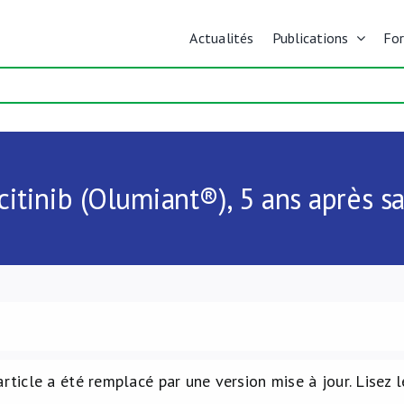
Actualités
Publications
Fo
icitinib (Olumiant®), 5 ans après 
article a été remplacé par une version mise à jour. Lisez le