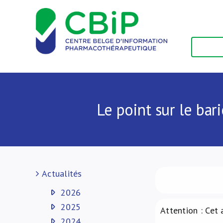
Passer
au
contenu
Le point sur le bar
Actualités
2026
2025
Attention : Cet 
2024