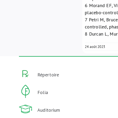
6
Morand EF, Vit
placebo-control
7
Petri M, Bruce
controlled, pha
8
Durcan L, Mur
24 août 2023
Répertoire
Folia
Auditorium