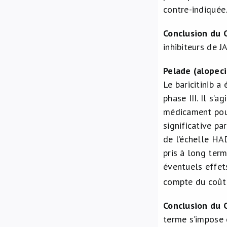
contre-indiquée
Conclusion du 
inhibiteurs de 
Pelade (alopeci
Le baricitinib a
phase III. Il s’
médicament pour
significative pa
de l’échelle HAD
pris à long ter
éventuels effets
compte du coût 
Conclusion du 
terme s’impose e