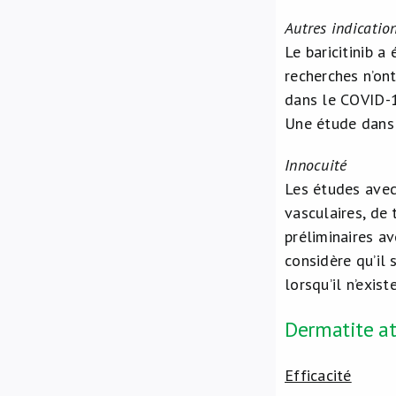
Autres indicatio
Le baricitinib 
recherches n’ont
dans le COVID-1
Une étude dans l
Innocuité
Les études avec 
vasculaires, de
préliminaires a
considère qu’il 
lorsqu’il n’exis
Dermatite a
Efficacité