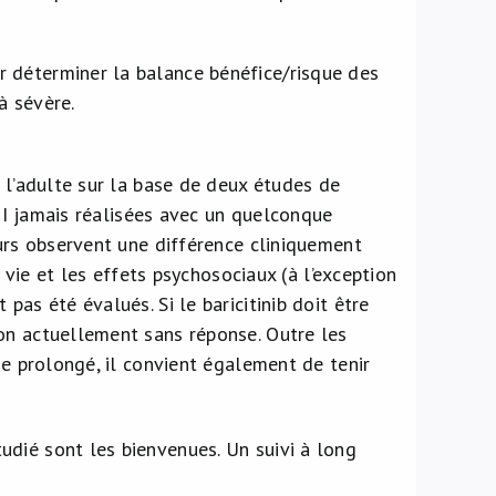
 déterminer la balance bénéfice/risque des
à sévère.
z l’adulte sur la base de deux études de
III jamais réalisées avec un quelconque
eurs observent une différence cliniquement
e vie et les effets psychosociaux (à l’exception
pas été évalués. Si le baricitinib doit être
on actuellement sans réponse. Outre les
ge prolongé, il convient également de tenir
dié sont les bienvenues. Un suivi à long