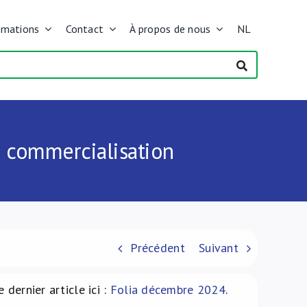
rmations
Contact
À propos de nous
NL
sa commercialisation
Précédent
Suivant
 dernier article ici :
Folia décembre 2024
.