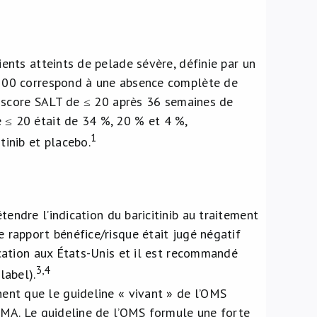
ients atteints de pelade sévère, définie par un
 100 correspond à une absence complète de
un score SALT de ≤ 20 après 36 semaines de
 ≤ 20 était de 34 %, 20 % et 4 %,
1
tinib et placebo.
tendre l’indication du baricitinib au traitement
e rapport bénéfice/risque était jugé négatif
ication aux États-Unis et il est recommandé
3,4
label).
ent que le guideline « vivant » de l’OMS
’EMA. Le guideline de l’OMS formule une forte