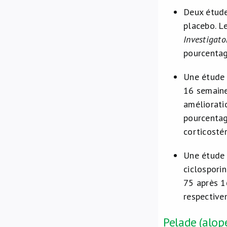
Deux étude
placebo. Le
Investigato
pourcentag
Une étude 
16 semaine
améliorati
pourcentag
corticosté
Une étude 
ciclosporin
75 après 1
respectivem
Pelade (alop