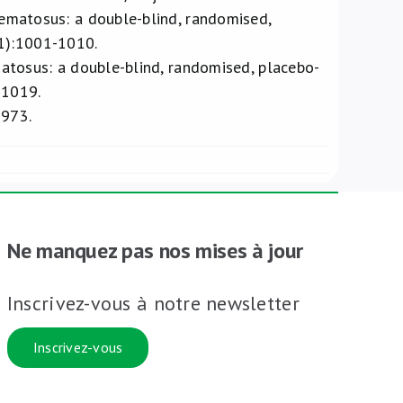
thematosus: a double-blind, randomised,
81):1001-1010.
ematosus: a double-blind, randomised, placebo-
-1019.
-973.
Ne manquez pas nos mises à jour
Inscrivez-vous à notre newsletter
Inscrivez-vous