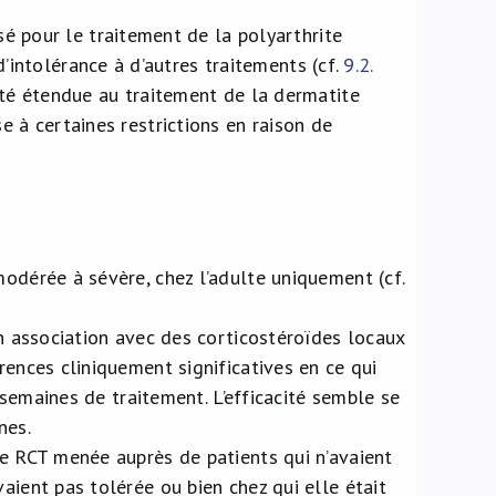
é pour le traitement de la polyarthrite
intolérance à d’autres traitements (cf.
9.2.
a été étendue au traitement de la dermatite
e à certaines restrictions en raison de
modérée à sévère, chez l’adulte uniquement (cf.
en association avec des corticostéroïdes locaux
rences cliniquement significatives en ce qui
6 semaines de traitement. L’efficacité semble se
nes.
ne RCT menée auprès de patients qui n’avaient
aient pas tolérée ou bien chez qui elle était