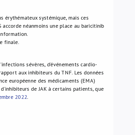
pus érythémateux systémique, mais ces
S accorde néanmoins une place au baricitinib
information.
 finale.
d’infections sévères, d’événements cardio-
rapport aux inhibiteurs du TNF. Les données
’Agence européenne des médicaments (EMA)
d’inhibiteurs de JAK à certains patients, que
cembre 2022
.