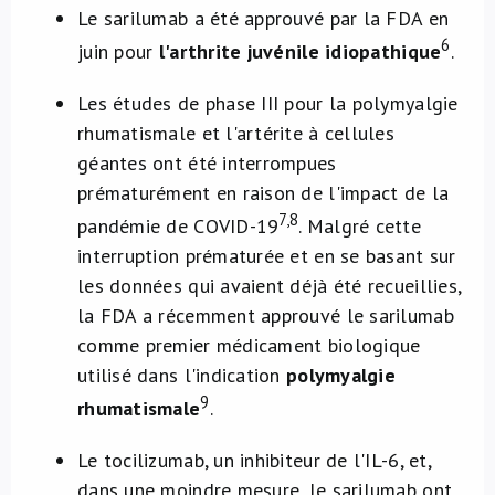
Le sarilumab a été approuvé par la FDA en
6
juin pour
l'arthrite juvénile idiopathique
.
Les études de phase III pour la polymyalgie
rhumatismale et l'artérite à cellules
géantes ont été interrompues
prématurément en raison de l'impact de la
7,8
pandémie de COVID-19
. Malgré cette
interruption prématurée et en se basant sur
les données qui avaient déjà été recueillies,
la FDA a récemment approuvé le sarilumab
comme premier médicament biologique
utilisé dans l'indication
polymyalgie
9
rhumatismale
.
Le tocilizumab, un inhibiteur de l'IL-6, et,
dans une moindre mesure, le sarilumab ont