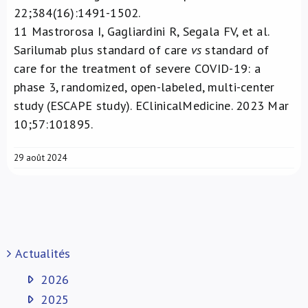
22;384(16):1491-1502.
11
Mastrorosa I, Gagliardini R, Segala FV, et al.
Sarilumab plus standard of care
vs
standard of
care for the treatment of severe COVID-19: a
phase 3, randomized, open-labeled, multi-center
study (ESCAPE study). EClinicalMedicine. 2023 Mar
10;57:101895.
29 août 2024
Actualités
2026
2025