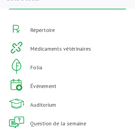
Répertoire
Médicaments vétérinaires
Folia
Événement
Auditorium
Question de la semaine