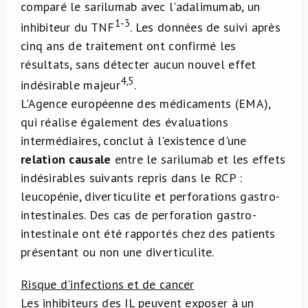
comparé le sarilumab avec l'adalimumab, un
1-3
inhibiteur du TNF
. Les données de suivi après
cinq ans de traitement ont confirmé les
résultats, sans détecter aucun nouvel effet
4,5
indésirable majeur
.
L'Agence européenne des médicaments (EMA),
qui réalise également des évaluations
intermédiaires, conclut à l'existence d'une
relation causale
entre le sarilumab et les effets
indésirables suivants repris dans le RCP :
leucopénie, diverticulite et perforations gastro-
intestinales. Des cas de perforation gastro-
intestinale ont été rapportés chez des patients
présentant ou non une diverticulite.
Risque d'infections et de cancer
Les inhibiteurs des IL peuvent exposer à un