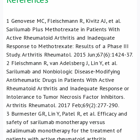
1
Genovese MC, Fleischmann R, Kivitz AJ, et al.
Sarilumab Plus Methotrexate in Patients With
Active Rheumatoid Arthritis and Inadequate
Response to Methotrexate: Results of a Phase III
Study. Arthritis Rheumatol. 2015 Jun;67(6):1424-37.
2
Fleischmann R, van Adelsberg J, Lin Y, et al.
Sarilumab and Nonbiologic Disease-Modifying
Antirheumatic Drugs in Patients With Active
Rheumatoid Arthritis and Inadequate Response or
Intolerance to Tumor Necrosis Factor Inhibitors.
Arthritis Rheumatol. 2017 Feb;69(2):277-290.
3
Burmester GR, Lin Y, Patel R, et al. Efficacy and
safety of sarilumab monotherapy versus
adalimumab monotherapy for the treatment of
patients with active rheumatoid arthritis