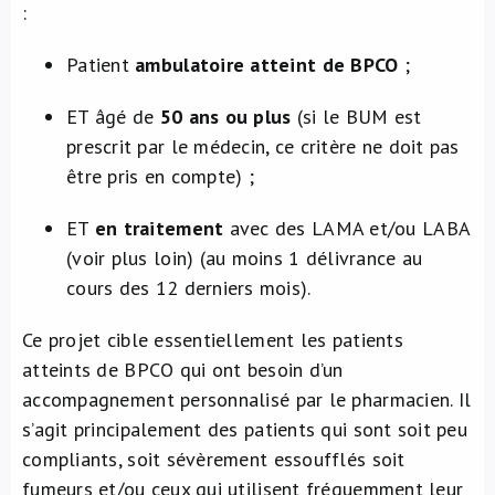
:
Patient
ambulatoire atteint de BPCO
;
ET âgé de
50 ans ou plus
(si le BUM est
prescrit par le médecin, ce critère ne doit pas
être pris en compte) ;
ET
en traitement
avec des LAMA et/ou LABA
(voir plus loin) (au moins 1 délivrance au
cours des 12 derniers mois).
Ce projet cible essentiellement les patients
atteints de BPCO qui ont besoin d’un
accompagnement personnalisé par le pharmacien. Il
s’agit principalement des patients qui sont soit peu
compliants, soit sévèrement essoufflés soit
fumeurs et/ou ceux qui utilisent fréquemment leur