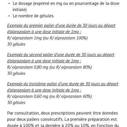
Le dosage (exprimé en mg ou en pourcentage de la dose
initiale)
Le nombre de gélules.
Exemple du premier palier d’une durée de 30 jours au départ
d’alprazolam à une dose initiale de 1mg :
R/ alprazolam 1mg (ou R/ alprazolam 100%)
30 gélules
Exemple du second palier d’une durée de 30 jours au départ
d’alprazolam à une dose initiale de 1mg :
R/ alprazolam 0,80 mg (ou R/ alprazolam 80%)
30 gélules
Exemple du troisième palier d’une durée de 30 jours au départ
d’alprazolam à une dose initiale de 1mg :
R/ alprazolam 0,60 mg (ou R/ alprazolam 60%)
30 gélules
Par consultation, deux prescriptions peuvent être données
pour deux paliers consécutifs. La première préparation est
dosée à 100% et la dernière à 20% ou 10%, en fonction du