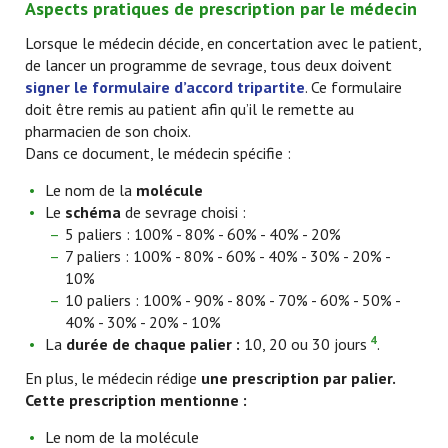
Aspects pratiques de prescription par le médecin
Lorsque le médecin décide, en concertation avec le patient,
de lancer un programme de sevrage, tous deux doivent
signer le formulaire d’accord tripartite
. Ce formulaire
doit être remis au patient afin qu’il le remette au
pharmacien de son choix.
Dans ce document, le médecin spécifie :
Le nom de la
molécule
Le
schéma
de sevrage choisi :
5 paliers : 100% - 80% - 60% - 40% - 20%
7 paliers : 100% - 80% - 60% - 40% - 30% - 20% -
10%
10 paliers : 100% - 90% - 80% - 70% - 60% - 50% -
40% - 30% - 20% - 10%
4
La
durée de chaque palier :
10, 20 ou 30 jours
.
En plus, le médecin rédige
une prescription par palier.
Cette prescription mentionne :
Le nom de la molécule