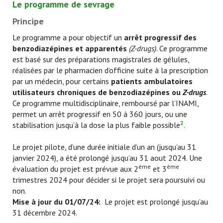
Le programme de sevrage
Principe
Le programme a pour objectif un
arrêt progressif des
benzodiazépines et apparentés
(Z-drugs)
. Ce programme
est basé sur des préparations magistrales de gélules,
réalisées par le pharmacien d’officine suite à la prescription
par un médecin, pour certains
patients ambulatoires
utilisateurs chroniques de benzodiazépines ou
Z-drugs
.
Ce programme multidisciplinaire, remboursé par l’INAMI,
permet un arrêt progressif en 50 à 360 jours, ou une
2
stabilisation jusqu’à la dose la plus faible possible
.
Le projet pilote, d’une durée initiale d’un an (jusqu’au 31
janvier 2024), a été prolongé jusqu’au 31 aout 2024. Une
ème
ème
évaluation du projet est prévue aux 2
et 3
trimestres 2024 pour décider si le projet sera poursuivi ou
non.
Mise à jour du 01/07/24:
Le projet est prolongé jusqu’au
31 décembre 2024.