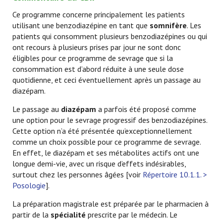
Ce programme concerne principalement les patients
utilisant une benzodiazépine en tant que
somnifère
. Les
patients qui consomment plusieurs benzodiazépines ou qui
ont recours à plusieurs prises par jour ne sont donc
éligibles pour ce programme de sevrage que si la
consommation est d’abord réduite à une seule dose
quotidienne, et ceci éventuellement après un passage au
diazépam.
Le passage au
diazépam
a parfois été proposé comme
une option pour le sevrage progressif des benzodiazépines.
Cette option n’a été présentée qu’exceptionnellement
comme un choix possible pour ce programme de sevrage.
En effet, le diazépam et ses métabolites actifs ont une
longue demi-vie, avec un risque d’effets indésirables,
surtout chez les personnes âgées [voir
Répertoire 10.1.1. >
Posologie
].
La préparation magistrale est préparée par le pharmacien à
partir de la
spécialité
prescrite par le médecin. Le