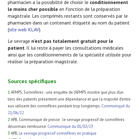
pharmacien a la possibilité de choisir le
conditionnement
le moins cher possible
en fonction de la préparation
magistrale. Les comprimés restants sont conservés par le
pharmacien dans un contenant étiqueté au nom du patient
(
site web KLAV
).
Le sevrage
n'est pas totalement gratuit pour le
patient
. Il lui reste à payer les consultations médicales
ainsi que les conditionnements de la spécialité utilisée pour
réaliser la préparation magistrale.
Sources spécifiques
1
AFMPS, Somnifères : une enquête de l’AFMPS montre que plus d’un
tiers des patients présentent une dépendance et que la majorité d’entre
eux utilisent des somnifères pendant trop longtemps.
Communiqué du
21/06/22
2
APB, Communiqué de presse : le sevrage progressif de somnifères
désormais remboursé.
Communiqué du 01/02/23
3
APB,
Le sevrage progressif somnifères en pratique