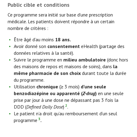
Public cible et conditions
Ce programme sera initié sur base d’une prescription
médicale. Les patients doivent répondre à un certain
nombre de critères :
Être âgé d’au moins
18 ans.
Avoir donné son
consentement
eHealth (partage des
données relatives à la santé).
Suivre le programme en
milieu ambulatoire
(donc hors
des maisons de repos et maisons de soins), dans
la
même pharmacie de son choix
durant toute la durée
du programme.
Utilisation
chronique
(≥ 3 mois)
d’une seule
benzodiazépine ou apparenté (
Z-drug
)
en une seule
prise par jour à une dose ne dépassant pas 3 fois la
2
DDD (
Defined Daily Dose
)
.
Le patient n’a droit qu’au remboursement d’un seul
3
programme
.