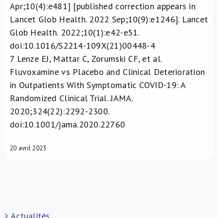
Apr;10(4):e481] [published correction appears in
Lancet Glob Health. 2022 Sep;10(9):e1246]. Lancet
Glob Health. 2022;10(1):e42-e51.
doi:10.1016/S2214-109X(21)00448-4
7
Lenze EJ, Mattar C, Zorumski CF, et al.
Fluvoxamine vs Placebo and Clinical Deterioration
in Outpatients With Symptomatic COVID-19: A
Randomized Clinical Trial. JAMA.
2020;324(22):2292-2300.
doi:10.1001/jama.2020.22760
20 avril 2023
Actualités