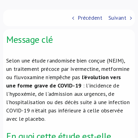
À propos de nous
Précédent
Suivant
NL
Message clé
Selon une étude randomisée bien conçue (NEJM),
un traitement précoce par ivermectine, metformine
ou fluvoxamine n'empêche pas
l’évolution vers
une forme grave de COVID-19
: l'incidence de
l'hypoxémie, de l'admission aux urgences, de
l’hospitalisation ou des décès suite à une infection
COVID-19 n'était pas inférieure à celle observée
avec le placebo.
En quoi cette étude est-elle