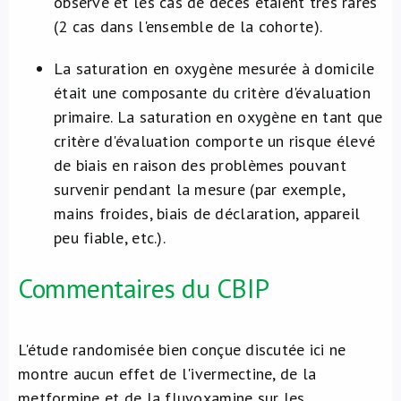
observé et les cas de décès étaient très rares
(2 cas dans l'ensemble de la cohorte).
La saturation en oxygène mesurée à domicile
était une composante du critère d'évaluation
primaire. La saturation en oxygène en tant que
critère d'évaluation comporte un risque élevé
de biais en raison des problèmes pouvant
survenir pendant la mesure (par exemple,
mains froides, biais de déclaration, appareil
peu fiable, etc.).
Commentaires du CBIP
L'étude randomisée bien conçue discutée ici ne
montre aucun effet de l'ivermectine, de la
metformine et de la fluvoxamine sur les