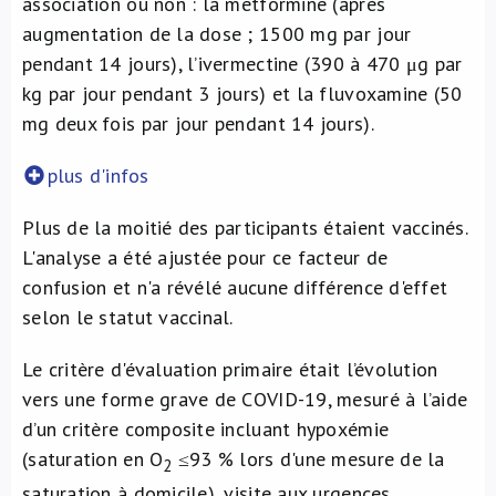
association ou non : la metformine (après
augmentation de la dose ; 1500 mg par jour
pendant 14 jours), l’ivermectine (390 à 470 μg par
kg par jour pendant 3 jours) et la fluvoxamine (50
mg deux fois par jour pendant 14 jours).
plus d'infos
Plus de la moitié des participants étaient vaccinés.
L'analyse a été ajustée pour ce facteur de
confusion et n'a révélé aucune différence d'effet
selon le statut vaccinal.
Le critère d'évaluation primaire était l’évolution
vers une forme grave de COVID-19, mesuré à l’aide
d’un critère composite incluant hypoxémie
(saturation en O
≤93 % lors d'une mesure de la
2
saturation à domicile), visite aux urgences,