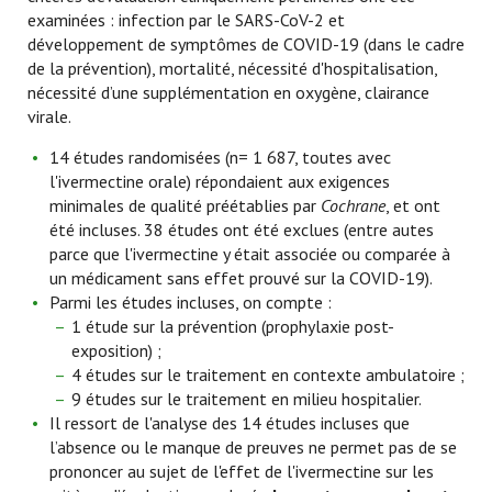
examinées : infection par le SARS-CoV-2 et
développement de symptômes de COVID-19 (dans le cadre
de la prévention), mortalité, nécessité d'hospitalisation,
nécessité d’une supplémentation en oxygène, clairance
virale.
14 études randomisées (n= 1 687, toutes avec
l'ivermectine orale) répondaient aux exigences
minimales de qualité préétablies par
Cochrane
, et ont
été incluses. 38 études ont été exclues (entre autes
parce que l'ivermectine y était associée ou comparée à
un médicament sans effet prouvé sur la COVID-19).
Parmi les études incluses, on compte :
1 étude sur la prévention (prophylaxie post-
exposition) ;
4 études sur le traitement en contexte ambulatoire ;
9 études sur le traitement en milieu hospitalier.
Il ressort de l'analyse des 14 études incluses que
l’absence ou le manque de preuves ne permet pas de se
prononcer au sujet de l'effet de l'ivermectine sur les