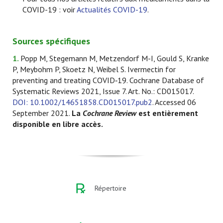
COVID-19 : voir
Actualités COVID-19
.
Sources spécifiques
1.
Popp M, Stegemann M, Metzendorf M-I, Gould S, Kranke
P, Meybohm P, Skoetz N, Weibel S. Ivermectin for
preventing and treating COVID‐19. Cochrane Database of
Systematic Reviews 2021, Issue 7. Art. No.: CD015017.
DOI: 10.1002/14651858.CD015017.pub2
. Accessed 06
September 2021.
La
Cochrane Review
est entièrement
disponible en libre accès.
Répertoire