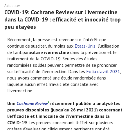
Actualités
COVID-19: Cochrane Review sur l'ivermectine
dans la COVID-19 : efficacité et innocuité trop
peu étayées
Récemment, la presse est revenue sur l'intérêt que
continue de susciter, du moins aux
Etats-Unis
, l'utilisation
de l'antiparasitaire
ivermectine
dans la prévention et le
traitement de la COVID-19. Seules des études
randomisées solides peuvent permettre de se prononcer
sur l'efficacité de l'ivermectine. Dans les
Folia d'avril 2021
,
nous avons commenté une étude randomisée dans
laquelle aucun effet n’avait été constaté avec
l'ivermectine.
Une
Cochrane Review
récemment publiée a analysé les
1
preuves disponibles (jusqu'au 26 mai 2021) concernant
l'efficacité et l’innocuité de l'ivermectine dans la
COVID-19
. Les preuves concernant l'effet sur plusieurs
critères d’évaluation cliniquement pertinents ont été