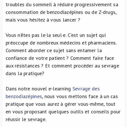
troubles du sommeil à réduire progressivement sa
À propos de nous
consommation de benzodiazépines ou de Z-drugs,
mais vous hésitez à vous lancer ?
NL
Vous n’êtes pas le·la seul·e. C’est un sujet qui
préoccupe de nombreux médecins et pharmaciens.
Comment aborder ce sujet sans entamer la
confiance de votre patient ? Comment faire face
aux résistances ? Et comment procéder au sevrage
dans la pratique?
Dans notre nouvel e-learning
Sevrage des
benzodiazépines
, nous vous mettons face à un cas
pratique que vous aurez à gérer vous-même, tout
en vous proposant quelques outils et conseils pour
réussir le sevrage.