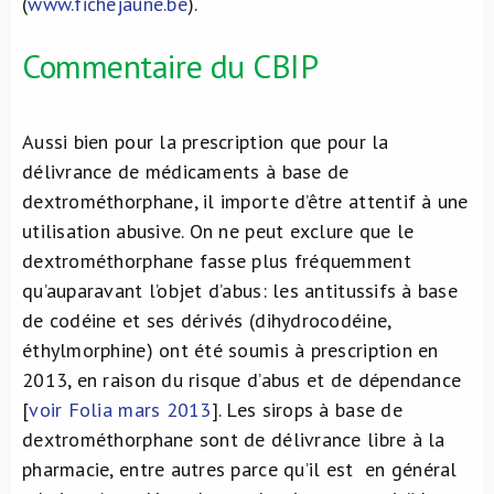
(
www.fichejaune.be
).
Commentaire du CBIP
Aussi bien pour la prescription que pour la
délivrance de médicaments à base de
dextrométhorphane, il importe d’être attentif à une
utilisation abusive. On ne peut exclure que le
dextrométhorphane fasse plus fréquemment
qu’auparavant l’objet d’abus: les antitussifs à base
de codéine et ses dérivés (dihydrocodéine,
éthylmorphine) ont été soumis à prescription en
2013, en raison du risque d’abus et de dépendance
[
voir Folia mars 2013
]. Les sirops à base de
dextrométhorphane sont de délivrance libre à la
pharmacie, entre autres parce qu’il est en général