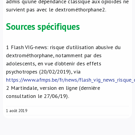
admis qu’une dépendance classique aux opioïdes ne
survient pas avec le dextrométhorphane
2
.
Sources spécifiques
1
Flash VIG-news: risque d’utilisation abusive du
dextrométhorphane, notamment par des
adolescents, en vue d’obtenir des effets
psychotropes (20/02/2019), via
https://www.afmps.be/fr/news/flash_vig_news_risque
2
Martindale, version en ligne (dernière
consultation le 27/06/19).
1 août 2019