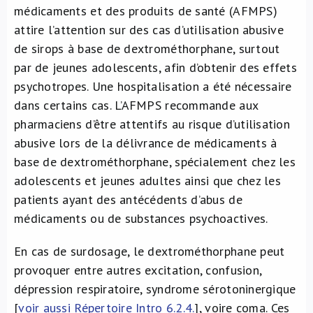
médicaments et des produits de santé (AFMPS)
À propos de nous
attire l’attention sur des cas d’utilisation abusive
de sirops à base de dextrométhorphane, surtout
NL
par de jeunes adolescents, afin d’obtenir des effets
psychotropes. Une hospitalisation a été nécessaire
dans certains cas. L’AFMPS recommande aux
pharmaciens d’être attentifs au risque d’utilisation
abusive lors de la délivrance de médicaments à
base de dextrométhorphane, spécialement chez les
adolescents et jeunes adultes ainsi que chez les
patients ayant des antécédents d’abus de
médicaments ou de substances psychoactives.
En cas de surdosage, le dextrométhorphane peut
provoquer entre autres excitation, confusion,
dépression respiratoire, syndrome sérotoninergique
[
voir aussi Répertoire Intro 6.2.4.
], voire coma. Ces