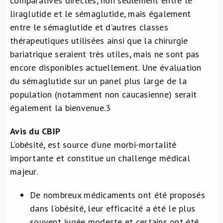
comparatives directes, non seulement entre le
liraglutide et le sémaglutide, mais également
entre le sémaglutide et d’autres classes
thérapeutiques utilisées ainsi que la chirurgie
bariatrique seraient très utiles, mais ne sont pas
encore disponibles actuellement. Une évaluation
du sémaglutide sur un panel plus large de la
population (notamment non caucasienne) serait
également la bienvenue.
3
Avis du CBIP
L’obésité, est source d’une morbi-mortalité
importante et constitue un challenge médical
majeur.
De nombreux médicaments ont été proposés
dans l’obésité, leur efficacité a été le plus
souvent jugée modeste et certains ont été