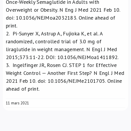
Once-Weekly Semaglutide in Adults with
Overweight or Obesity. N Eng J Med 2021 Feb 10.
doi: 10.1056/NEJMoa2032183. Online ahead of
print.
2.
Pi-Sunyer X, Astrup A, Fujioka K, et al. A
randomized, controlled trial of 3.0 mg of
liraglutide in weight management. N Engl J Med
2015;373:11-22. DOI: 10.1056/NEJMoa1411892.
3.
Ingelfinger JR, Rosen CJ. STEP 1 for Effective
Weight Control — Another First Step? N Engl J Med
2021 Feb 10. doi: 10.1056/NEJMe2101705. Online
ahead of print.
11 mars 2021