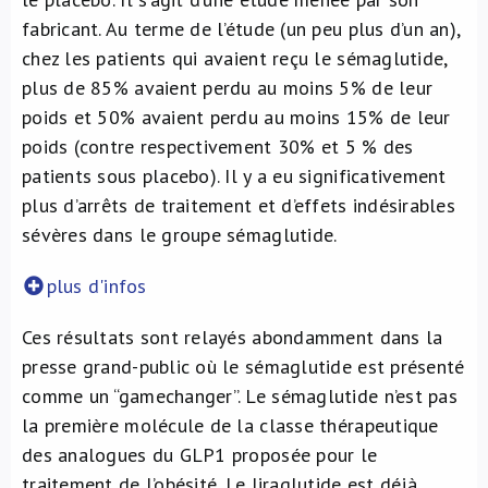
fabricant. Au terme de l’étude (un peu plus d’un an),
chez les patients qui avaient reçu le sémaglutide,
plus de 85% avaient perdu au moins 5% de leur
poids et 50% avaient perdu au moins 15% de leur
poids (contre respectivement 30% et 5 % des
patients sous placebo). Il y a eu significativement
plus d’arrêts de traitement et d’effets indésirables
sévères dans le groupe sémaglutide.
plus d'infos
Ces résultats sont relayés abondamment dans la
presse grand-public où le sémaglutide est présenté
comme un “gamechanger”. Le sémaglutide n’est pas
la première molécule de la classe thérapeutique
des analogues du GLP1 proposée pour le
traitement de l’obésité. Le liraglutide est déjà