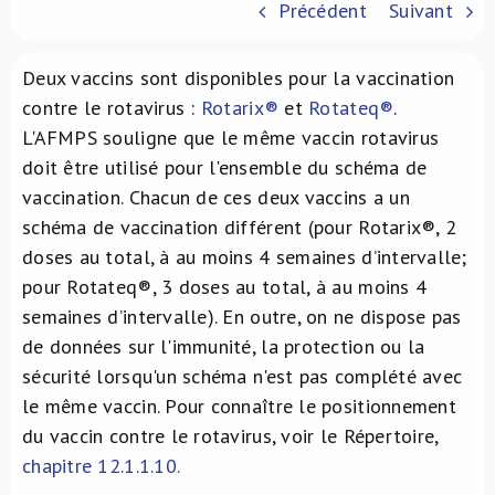
Précédent
Suivant
À propos de nous
Deux vaccins sont disponibles pour la vaccination
NL
contre le rotavirus :
Rotarix®
et
Rotateq®
.
L'AFMPS souligne que le même vaccin rotavirus
doit être utilisé pour l'ensemble du schéma de
vaccination. Chacun de ces deux vaccins a un
schéma de vaccination différent (pour Rotarix®, 2
doses au total, à au moins 4 semaines d’intervalle;
pour Rotateq®, 3 doses au total, à au moins 4
semaines d’intervalle). En outre, on ne dispose pas
de données sur l'immunité, la protection ou la
sécurité lorsqu'un schéma n'est pas complété avec
le même vaccin. Pour connaître le positionnement
du vaccin contre le rotavirus, voir le Répertoire,
chapitre 12.1.1.10.