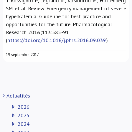
1
Rossignol P, Legrand M, Kosiborod M, Hollenberg
SM et al. Review. Emergency management of severe
hyperkalemia: Guideline for best practice and
opportunities for the future. Pharmacological
Research 2016;113:585-91
(
https://doi.org/10.1016/j.phrs.2016.09.039
)
19 septembre 2017
Actualités
2026
2025
2024