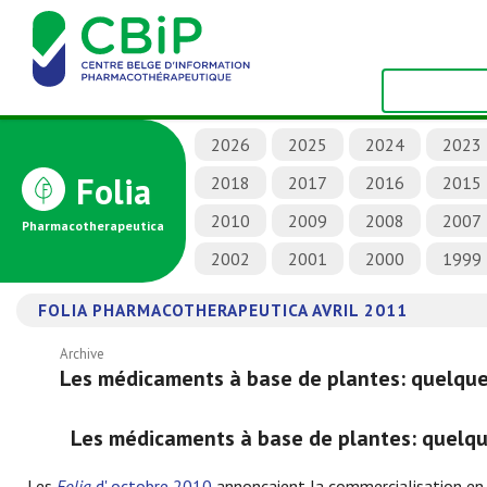
2026
2025
2024
2023
Folia
2018
2017
2016
2015
2010
2009
2008
2007
Pharmacotherapeutica
2002
2001
2000
1999
FOLIA PHARMACOTHERAPEUTICA AVRIL 2011
Archive
Les médicaments à base de plantes: quelque
Les médicaments à base de plantes: quelqu
Les
Folia
d' octobre 2010
annonçaient la commercialisation en 