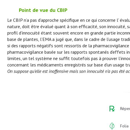
Point de vue du CBIP
Le CBIP n’a pas d’approche spécifique en ce qui concerne l' év
nature, doit être évalué quant à son efficacité, son innocuité, s
profil d’innocuité étant souvent encore en grande partie inco
base de plantes, l’EMA a jugé que, dans le cadre de l’usage trad
si des rapports négatifs sont ressortis de la pharmacovigilance
pharmacovigilance basée sur les rapports spontanés d’effets in
limites, un tel système ne suffit toutefois pas à prouver l’in
concernant les médicaments enregistrés sur base d’un usage tra
On suppose qu’elle est inoffensive mais son innocuité n’a pas été a
Réper
Folia