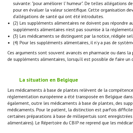
suivante: "pour améliorer l' humeur". De telles allégations d
pour en évaluer la valeur scientifique. Cette organisation 
d’allégations de santé qui ont été introduites.
(2) Les suppléments alimentaires ne doivent pas répondre a
suppléments alimentaires n’est pas soumise à la réglementa
(3) Les médicaments se distinguent par la notice, rédigée s
(4) Pour les suppléments alimentaires, il n’y a pas de systè
Ces arguments sont souvent avancés en pharmacie ou dans la p
de suppléments alimentaires, lorsqu’il est possible de faire un 
La situation en Belgique
Les médicaments à base de plantes relèvent de la compétence
réglementation européenne a été transposée en Belgique dans 
également, outre les médicaments à base de plantes, des suppl
médicaments. Pour le patient, la distinction est parfois diffici
certaines préparations à base de millepertuis sont enregistr
alimentaires). Le Répertoire du CBIP ne reprend que les médic