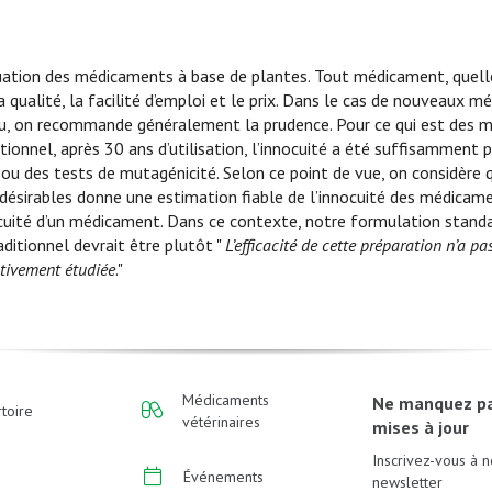
aluation des médicaments à base de plantes. Tout médicament, quell
a qualité, la facilité d’emploi et le prix. Dans le cas de nouveaux m
nnu, on recommande généralement la prudence. Pour ce qui est des
itionnel, après 30 ans d’utilisation, l’innocuité a été suffisamment 
 ou des tests de mutagénicité. Selon ce point de vue, on considère 
désirables donne une estimation fiable de l’innocuité des médicame
nocuité d’un médicament. Dans ce contexte, notre formulation stand
ditionnel devrait être plutôt "
L’efficacité de cette préparation n’a pa
ctivement étudiée
."
Médicaments
Ne manquez p
toire
vétérinaires
mises à jour
Inscrivez-vous à n
Événements
newsletter