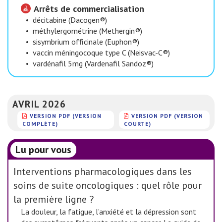
Arrêts de commercialisation
•
décitabine (Dacogen®)
•
méthylergométrine (Methergin®)
•
sisymbrium officinale (Euphon®)
•
vaccin méningocoque type C (Neisvac-C®)
•
vardénafil 5mg (Vardenafil Sandoz®)
AVRIL 2026
VERSION PDF (VERSION
VERSION PDF (VERSION
COMPLÈTE)
COURTE)
Lu pour vous
Interventions pharmacologiques dans les
soins de suite oncologiques : quel rôle pour
la première ligne ?
La douleur, la fatigue, l’anxiété et la dépression sont