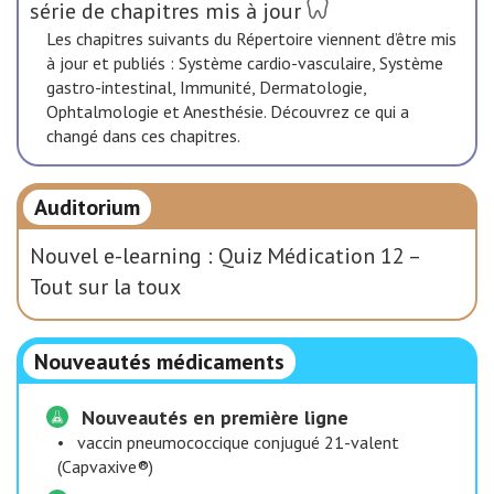
série de chapitres mis à jour
Les chapitres suivants du Répertoire viennent d’être mis
à jour et publiés : Système cardio-vasculaire, Système
gastro-intestinal, Immunité, Dermatologie,
Ophtalmologie et Anesthésie. Découvrez ce qui a
changé dans ces chapitres.
Auditorium
Nouvel e-learning : Quiz Médication 12 –
Tout sur la toux
Nouveautés médicaments
Nouveautés en première ligne
•
vaccin pneumococcique conjugué 21-valent
(Capvaxive®)