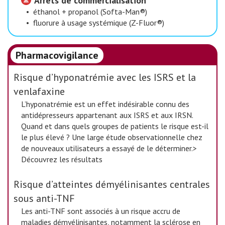
Arrêts de commercialisation
•
éthanol + propanol (Softa-Man®)
•
fluorure à usage systémique (Z-Fluor®)
Pharmacovigilance
Risque d’hyponatrémie avec les ISRS et la
venlafaxine
L’hyponatrémie est un effet indésirable connu des
antidépresseurs appartenant aux ISRS et aux IRSN.
Quand et dans quels groupes de patients le risque est-il
le plus élevé ? Une large étude observationnelle chez
de nouveaux utilisateurs a essayé de le déterminer.>
Découvrez les résultats
Risque d’atteintes démyélinisantes centrales
sous anti-TNF
Les anti-TNF sont associés à un risque accru de
maladies démyélinisantes, notamment la sclérose en