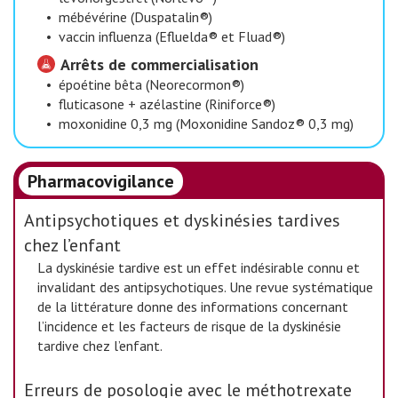
•
mébévérine (Duspatalin®)
•
vaccin influenza (Efluelda® et Fluad®)
Arrêts de commercialisation
•
époétine bêta (Neorecormon®)
•
fluticasone + azélastine (Riniforce®)
•
moxonidine 0,3 mg (Moxonidine Sandoz® 0,3 mg)
Pharmacovigilance
Antipsychotiques et dyskinésies tardives
chez l’enfant
La dyskinésie tardive est un effet indésirable connu et
invalidant des antipsychotiques. Une revue systématique
de la littérature donne des informations concernant
l’incidence et les facteurs de risque de la dyskinésie
tardive chez l’enfant.
Erreurs de posologie avec le méthotrexate