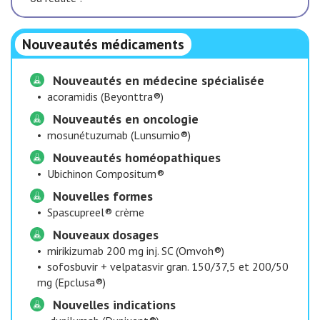
Nouveautés médicaments
Nouveautés en médecine spécialisée
•
acoramidis (Beyonttra®)
Nouveautés en oncologie
•
mosunétuzumab (Lunsumio®)
Nouveautés homéopathiques
•
Ubichinon Compositum®
Nouvelles formes
•
Spascupreel® crème
Nouveaux dosages
•
mirikizumab 200 mg inj. SC (Omvoh®)
•
sofosbuvir + velpatasvir gran. 150/37,5 et 200/50
mg (Epclusa®)
Nouvelles indications