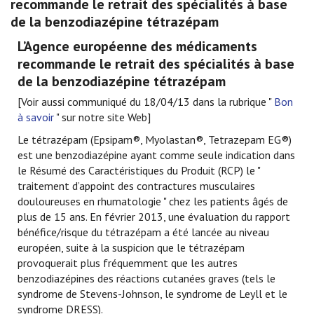
recommande le retrait des spécialités à base
de la benzodiazépine tétrazépam
L’Agence européenne des médicaments
recommande le retrait des spécialités à base
de la benzodiazépine tétrazépam
[Voir aussi communiqué du 18/04/13 dans la rubrique "
Bon
à savoir
" sur notre site Web]
Le tétrazépam (Epsipam®, Myolastan®, Tetrazepam EG®)
est une benzodiazépine ayant comme seule indication dans
le Résumé des Caractéristiques du Produit (RCP) le "
traitement d’appoint des contractures musculaires
douloureuses en rhumatologie " chez les patients âgés de
plus de 15 ans. En février 2013, une évaluation du rapport
bénéfice/risque du tétrazépam a été lancée au niveau
européen, suite à la suspicion que le tétrazépam
provoquerait plus fréquemment que les autres
benzodiazépines des réactions cutanées graves (tels le
syndrome de Stevens-Johnson, le syndrome de Leyll et le
syndrome DRESS).