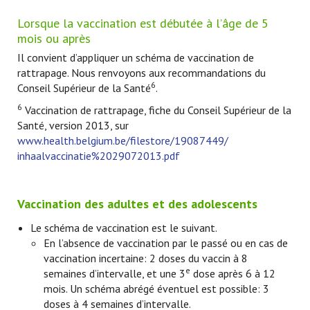
Lorsque la vaccination est débutée à l’âge de 5
mois ou après
Il convient d’appliquer un schéma de vaccination de
rattrapage. Nous renvoyons aux recommandations du
6
Conseil Supérieur de la Santé
.
6
Vaccination de rattrapage, fiche du Conseil Supérieur de la
Santé, version 2013, sur
www.health.belgium.be/filestore/19087449/
inhaalvaccinatie%2029072013.pdf
Vaccination des adultes et des adolescents
Le schéma de vaccination est le suivant.
En l’absence de vaccination par le passé ou en cas de
vaccination incertaine: 2 doses du vaccin à 8
e
semaines d’intervalle, et une 3
dose après 6 à 12
mois. Un schéma abrégé éventuel est possible: 3
doses à 4 semaines d’intervalle.