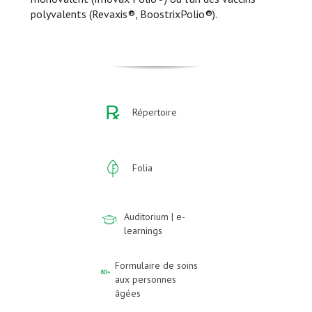
polyvalents (Revaxis®, BoostrixPolio®).
Répertoire
Folia
Auditorium | e-
learnings
Formulaire de soins
aux personnes
âgées