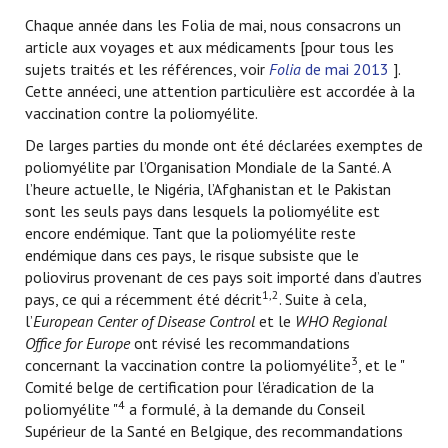
Chaque année dans les Folia de mai, nous consacrons un
article aux voyages et aux médicaments [pour tous les
sujets traités et les références, voir
Folia
de mai 2013
].
Cette annéeci, une attention particulière est accordée à la
vaccination contre la poliomyélite.
De larges parties du monde ont été déclarées exemptes de
poliomyélite par l’Organisation Mondiale de la Santé. A
l’heure actuelle, le Nigéria, l’Afghanistan et le Pakistan
sont les seuls pays dans lesquels la poliomyélite est
encore endémique. Tant que la poliomyélite reste
endémique dans ces pays, le risque subsiste que le
poliovirus provenant de ces pays soit importé dans d’autres
1,2
pays, ce qui a récemment été décrit
. Suite à cela,
l’
European Center of Disease Control
et le
WHO Regional
Office for Europe
ont révisé les recommandations
3
concernant la vaccination contre la poliomyélite
, et le "
Comité belge de certification pour l’éradication de la
4
poliomyélite "
a formulé, à la demande du Conseil
Supérieur de la Santé en Belgique, des recommandations