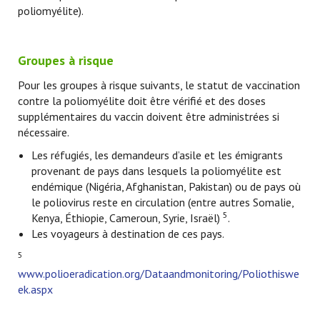
poliomyélite).
Groupes à risque
Pour les groupes à risque suivants, le statut de vaccination
contre la poliomyélite doit être vérifié et des doses
supplémentaires du vaccin doivent être administrées si
nécessaire.
Les réfugiés, les demandeurs d’asile et les émigrants
provenant de pays dans lesquels la poliomyélite est
endémique (Nigéria, Afghanistan, Pakistan) ou de pays où
le poliovirus reste en circulation (entre autres Somalie,
5
Kenya, Éthiopie, Cameroun, Syrie, Israël)
.
Les voyageurs à destination de ces pays.
5
www.polioeradication.org/Dataandmonitoring/Poliothiswe
ek.aspx