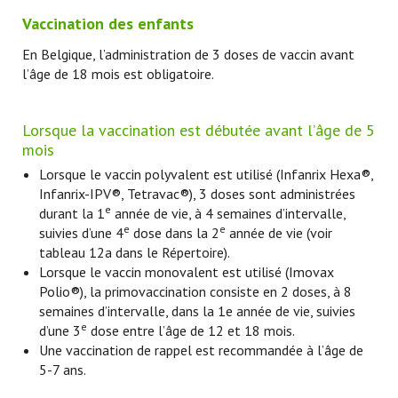
Vaccination des enfants
En Belgique, l’administration de 3 doses de vaccin avant
l’âge de 18 mois est obligatoire.
Lorsque la vaccination est débutée avant l’âge de 5
mois
Lorsque le vaccin polyvalent est utilisé (Infanrix Hexa®,
Infanrix-IPV®, Tetravac®), 3 doses sont administrées
e
durant la 1
année de vie, à 4 semaines d’intervalle,
e
e
suivies d’une 4
dose dans la 2
année de vie (voir
tableau 12a dans le Répertoire).
Lorsque le vaccin monovalent est utilisé (Imovax
Polio®), la primovaccination consiste en 2 doses, à 8
semaines d’intervalle, dans la 1e année de vie, suivies
e
d’une 3
dose entre l’âge de 12 et 18 mois.
Une vaccination de rappel est recommandée à l’âge de
5-7 ans.