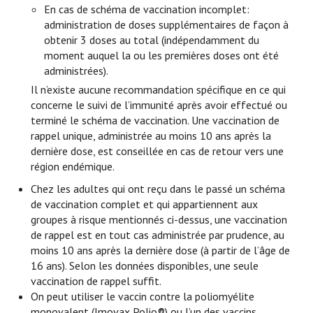
En cas de schéma de vaccination incomplet:
administration de doses supplémentaires de façon à
obtenir 3 doses au total (indépendamment du
moment auquel la ou les premières doses ont été
administrées).
Il n’existe aucune recommandation spécifique en ce qui
concerne le suivi de l’immunité après avoir effectué ou
terminé le schéma de vaccination. Une vaccination de
rappel unique, administrée au moins 10 ans après la
dernière dose, est conseillée en cas de retour vers une
région endémique.
Chez les adultes qui ont reçu dans le passé un schéma
de vaccination complet et qui appartiennent aux
groupes à risque mentionnés ci-dessus, une vaccination
de rappel est en tout cas administrée par prudence, au
moins 10 ans après la dernière dose (à partir de l’âge de
16 ans). Selon les données disponibles, une seule
vaccination de rappel suffit.
On peut utiliser le vaccin contre la poliomyélite
monovalent (Imovax Polio®) ou l’un des vaccins