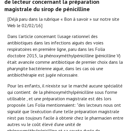
de lecteur concernant la préparation
magistrale du sirop de pénicilline
[Déjà paru dans la rubrique « Bon à savoir » sur notre site
Web le 02/02/16]
Dans l’article concernant l’usage rationnel des
antibiotiques dans les infections aiguës des voies
respiratoires en première ligne, paru dans les Folia
d’octobre 2015, la phénoxyméthylpénicilline (pénicilline V)
était avancée comme antibiotique de premier choix dans la
pharyngite bactérienne aiguë, dans les cas où une
antibiothérapie est jugée nécessaire.
Pour les enfants, il n’existe sur le marché aucune spécialité
qui contient de la phénoxyméthylpénicilline sous forme
utilisable , et une préparation magistrale est dès lors
proposée. Les Folia mentionnaient: "des lecteurs nous ont
signalé que l’exécution d’une telle préparation magistrale
n’est pas toujours facile à obtenir chez le pharmacien entre
autres vu le coût élevé d’une unité de
phénoxyméthylpénicilline et sa courte durée de