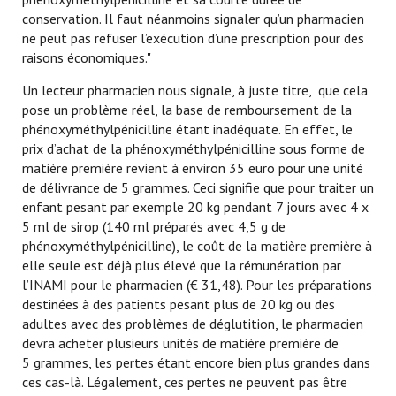
conservation. Il faut néanmoins signaler qu’un pharmacien
ne peut pas refuser l’exécution d’une prescription pour des
raisons économiques."
Un lecteur pharmacien nous signale, à juste titre, que cela
pose un problème réel, la base de remboursement de la
phénoxyméthylpénicilline étant inadéquate. En effet, le
prix d’achat de la phénoxyméthylpénicilline sous forme de
matière première revient à environ 35 euro pour une unité
de délivrance de 5 grammes. Ceci signifie que pour traiter un
enfant pesant par exemple 20 kg pendant 7 jours avec 4 x
5 ml de sirop (140 ml préparés avec 4,5 g de
phénoxyméthylpénicilline), le coût de la matière première à
elle seule est déjà plus élevé que la rémunération par
l’INAMI pour le pharmacien (€ 31,48). Pour les préparations
destinées à des patients pesant plus de 20 kg ou des
adultes avec des problèmes de déglutition, le pharmacien
devra acheter plusieurs unités de matière première de
5 grammes, les pertes étant encore bien plus grandes dans
ces cas-là. Légalement, ces pertes ne peuvent pas être