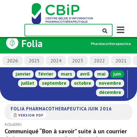
Afficher/m
la
Folia
barre
Pharmacotherapeutica
de
navigation
2026
2025
2024
2023
2022
2021
janvier
février
mars
avril
mai
juin
juillet
septembre
octobre
novembre
décembre
FOLIA PHARMACOTHERAPEUTICA JUIN 2016
VERSION PDF
Actualités
Communiqué “Bon à savoir” suite à un courrier