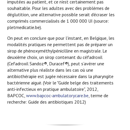
imputées au patient, et ce n’est certainement pas
souhaitable. Pour les adultes avec des problèmes de
déglutition, une alternative possible serait d’écraser les
comprimés commercialisés de 1 000 000 UI (source:
pletmedicatie.be).
On peut en conclure que pour l’instant, en Belgique, les
modalités pratiques ne permettent pas de préparer un
sirop de phénoxyméthylpénicilline en magistrale. Le
deuxième choix, un sirop contenant du céfadroxil
(Cefadroxil Sandoz®, Duracef®), peut s’avérer une
alternative plus réaliste dans les cas où une
antibiothérapie est jugée nécessaire dans la pharyngite
bactérienne aiguë. (Voir le "Guide belge des traitements
anti-infectieux en pratique ambulatoire", 2012,
BAPCOC,
www.bapcoc-ambulatorycare.be
, terme de
recherche: Guide des antibiotiques 2012)