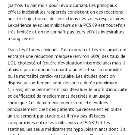
(parfois 1x par mois pour l’évolocumab). Les principaux
effets indésirables rapportés consistent en des réactions
au site d’injection et des infections des voies respiratoires.
L’expérience avec les inhibiteurs de la PCSK9 est toutefois
très limitée et on ne connaît pas leurs effets indésirables
à long terme.
Dans les études cliniques, l’alirocumab et l’évolocumab ont
entraîné une réduction marquée (environ 60%) des taux de
LDL-cholestérol (critère d’évaluation intermédiaire) mais il
n’existe pas de données quant à un effet sur la morbidité
ou la mortalité cardio-vasculaire. Les études dont on
dispose actuellement sont de courte durée (maximum
1,5 ans) et ne permettent pas d’évaluer le profil d’innocuité
et d’efficacité de médicaments destinés à un usage
chronique. Ces deux médicaments ont été évalués
principalement chez des patients qui recevaient en outre
un traitement par statine, et il n’y a pas d’études
comparatives entre les inhibiteurs de PCSK9 et les
statines, les seuls médicaments hypolipidémiants dont il a