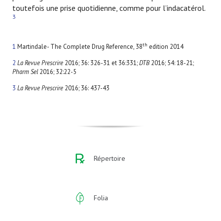
toutefois une prise quotidienne, comme pour l’indacatérol.
3
th
1
Martindale- The Complete Drug Reference, 38
edition 2014
2
La Revue Prescrire
2016; 36: 326-31 et 36:331;
DTB
2016; 54: 18-21;
Pharm Sel
2016; 32:22-5
3
La Revue Prescrire
2016; 36: 437-43
Répertoire
Folia