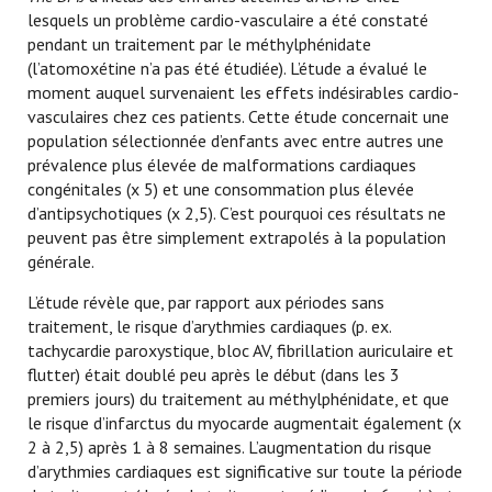
lesquels un problème cardio-vasculaire a été constaté
pendant un traitement par le méthylphénidate
(l’atomoxétine n’a pas été étudiée). L’étude a évalué le
moment auquel survenaient les effets indésirables cardio-
vasculaires chez ces patients. Cette étude concernait une
population sélectionnée d’enfants avec entre autres une
prévalence plus élevée de malformations cardiaques
congénitales (x 5) et une consommation plus élevée
d’antipsychotiques (x 2,5). C’est pourquoi ces résultats ne
peuvent pas être simplement extrapolés à la population
générale.
L’étude révèle que, par rapport aux périodes sans
traitement, le risque d’arythmies cardiaques (p. ex.
tachycardie paroxystique, bloc AV, fibrillation auriculaire et
flutter) était doublé peu après le début (dans les 3
premiers jours) du traitement au méthylphénidate, et que
le risque d’infarctus du myocarde augmentait également (x
2 à 2,5) après 1 à 8 semaines. L’augmentation du risque
d’arythmies cardiaques est significative sur toute la période