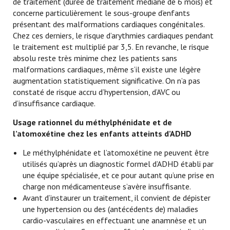
de traitement (durée de traitement médiane de 6 mois) et
concerne particulièrement le sous-groupe d’enfants
présentant des malformations cardiaques congénitales.
Chez ces derniers, le risque d’arythmies cardiaques pendant
le traitement est multiplié par 3,5. En revanche, le risque
absolu reste très minime chez les patients sans
malformations cardiaques, même s’il existe une légère
augmentation statistiquement significative. On n’a pas
constaté de risque accru d’hypertension, d’AVC ou
d’insuffisance cardiaque.
Usage rationnel du méthylphénidate et de
l’atomoxétine chez les enfants atteints d’ADHD
Le méthylphénidate et l’atomoxétine ne peuvent être
utilisés qu’après un diagnostic formel d’ADHD établi par
une équipe spécialisée, et ce pour autant qu’une prise en
charge non médicamenteuse s’avère insuffisante.
Avant d’instaurer un traitement, il convient de dépister
une hypertension ou des (antécédents de) maladies
cardio-vasculaires en effectuant une anamnèse et un