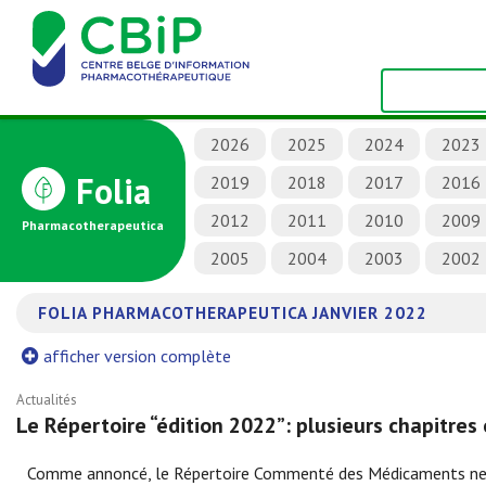
2026
2025
2024
2023
Folia
2019
2018
2017
2016
2012
2011
2010
2009
Pharmacotherapeutica
2005
2004
2003
2002
FOLIA PHARMACOTHERAPEUTICA JANVIER 2022
afficher version complète
Actualités
Le Répertoire “édition 2022”: plusieurs chapitres 
Comme annoncé, le Répertoire Commenté des Médicaments ne ser