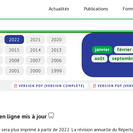
Actualités
Publications
Form
2022
2021
2020
janvier
février
2015
2014
2013
août
septemb
2008
2007
2006
2001
2000
1999
VERSION PDF (VERSION COMPLÈTE)
VERSION PDF (VER
en ligne mis à jour
a plus imprimé à partir de 2022. La révision annuelle du Réperto