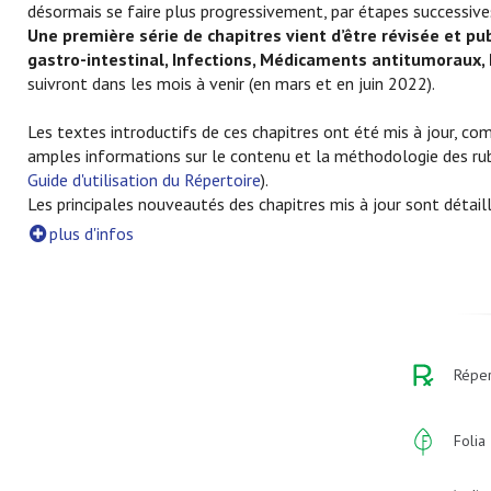
désormais se faire plus progressivement, par étapes successives
Une première série de chapitres vient d’être révisée et pub
gastro-intestinal, Infections, Médicaments antitumoraux,
suivront dans les mois à venir (en mars et en juin 2022).
Les textes introductifs de ces chapitres ont été mis à jour, c
amples informations sur le contenu et la méthodologie des rubr
Guide d'utilisation du Répertoire
).
Les principales nouveautés des chapitres mis à jour sont détail
plus d'infos
Réper
Folia