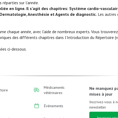
 réparties sur l’année.
liée en ligne. Il s’agit des chapitres: Système cardio-vasculai
 Dermatologie, Anesthésie et Agents de diagnostic.
Les autres 
omme chaque année, avec l'aide de nombreux experts. Vous trouverez
iques des différents chapitres dans l’Introduction du Répertoire (
lées ci-dessous.
Médicaments
Ne manquez p
toire
vétérinaires
mises à jour
Inscrivez-vous à n
Événements
newsletter
Inscrivez-vou