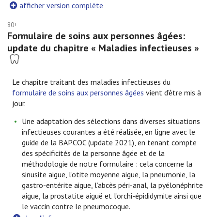
afficher version complète
80+
Formulaire de soins aux personnes âgées:
update du chapitre « Maladies infectieuses »
Le chapitre traitant des maladies infectieuses du
formulaire de soins aux personnes âgées
vient d’être mis à
jour.
Une adaptation des sélections dans diverses situations
infectieuses courantes a été réalisée, en ligne avec le
guide de la BAPCOC (update 2021), en tenant compte
des spécificités de la personne âgée et de la
méthodologie de notre formulaire : cela concerne la
sinusite aigue, l’otite moyenne aigue, la pneumonie, la
gastro-entérite aigue, l’abcès péri-anal, la pyélonéphrite
aigue, la prostatite aiguë et l’orchi-épididymite ainsi que
le vaccin contre le pneumocoque.