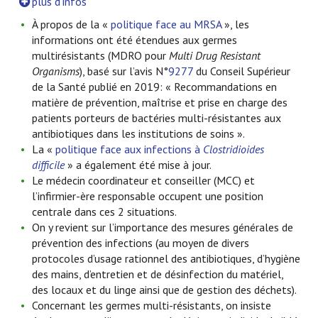
plus d'infos
À propos de la «
politique face au MRSA
», les
informations ont été étendues aux germes
multirésistants (MDRO pour
Multi Drug Resistant
Organisms
), basé sur l’avis N°
9277
du Conseil Supérieur
de la Santé publié en 2019: « Recommandations en
matière de prévention, maîtrise et prise en charge des
patients porteurs de bactéries multi-résistantes aux
antibiotiques dans les institutions de soins ».
La «
politique face aux infections à
Clostridioides
difficile
» a également été mise à jour.
Le médecin coordinateur et conseiller (MCC) et
l’infirmier-ère responsable occupent une position
centrale dans ces 2 situations.
On y revient sur l’importance des mesures générales de
prévention des infections (au moyen de divers
protocoles d’usage rationnel des antibiotiques, d’hygiène
des mains, d’entretien et de désinfection du matériel,
des locaux et du linge ainsi que de gestion des déchets).
Concernant les germes multi-résistants, on insiste