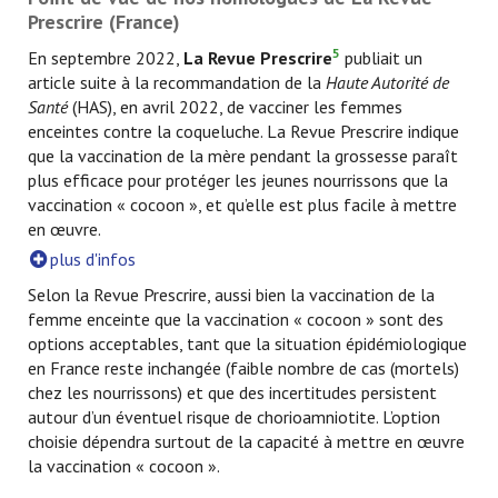
Prescrire (France)
5
En septembre 2022,
La Revue Prescrire
publiait un
article suite à la recommandation de la
Haute Autorité de
Santé
(HAS), en avril 2022, de vacciner les femmes
enceintes contre la coqueluche. La Revue Prescrire indique
que la vaccination de la mère pendant la grossesse paraît
plus efficace pour protéger les jeunes nourrissons que la
vaccination « cocoon », et qu’elle est plus facile à mettre
en œuvre.
plus d'infos
Selon la Revue Prescrire, aussi bien la vaccination de la
femme enceinte que la vaccination « cocoon » sont des
options acceptables, tant que la situation épidémiologique
en France reste inchangée (faible nombre de cas (mortels)
chez les nourrissons) et que des incertitudes persistent
autour d’un éventuel risque de chorioamniotite. L’option
choisie dépendra surtout de la capacité à mettre en œuvre
la vaccination « cocoon ».