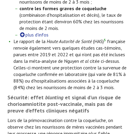
nourrissons de moins de 2 à 3 mois ;
contre les formes graves
de coqueluche
(combinaison d’hospitalisation et décès), le taux de
protection étant d’environ 60% chez les nourrissons
de moins de 2 mois.
plus d'infos
5
Le rapport de la
Haute Autorité de Santé
(HAS)
française
renvoie également vers quelques études cas-témoins,
parues entre 2019 et 2022 et qui n’ont pas été incluses
dans la méta-analyse de Nguyen
et al
citée ci-dessus.
Celles-ci montrent une protection contre la survenue de
coqueluche confirmée en laboratoire (qui varie de 81% à
88%) ou d’hospitalisations associées à la coqueluche
(84%) chez les nourrissons de moins de 2 à 3 mois.
Sécurité: effet
blunting
et signal d’un risque de
chorioamniotite post-vaccinale, mais pas de
preuve d’effets cliniques négatifs
Lors de la primovaccination contre la coqueluche, on
observe chez les nourrissons de mères vaccinées pendant
leur grossesse, une réponse immunitaire plus faible