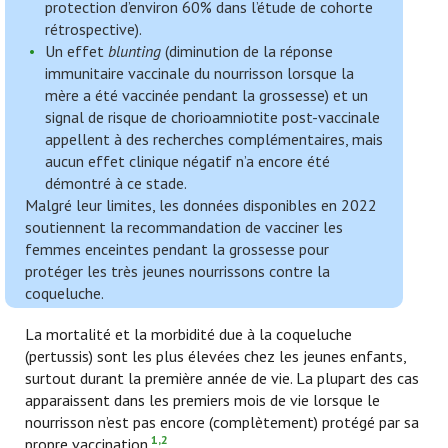
protection d’environ 60% dans l’étude de cohorte
rétrospective).
Un effet
blunting
(diminution de la réponse
immunitaire vaccinale du nourrisson lorsque la
mère a été vaccinée pendant la grossesse) et un
signal de risque de chorioamniotite post-vaccinale
appellent à des recherches complémentaires, mais
aucun effet clinique négatif n’a encore été
démontré à ce stade.
Malgré leur limites, les données disponibles en 2022
soutiennent la recommandation de vacciner les
femmes enceintes pendant la grossesse pour
protéger les très jeunes nourrissons contre la
coqueluche.
La mortalité et la morbidité due à la coqueluche
(pertussis) sont les plus élevées chez les jeunes enfants,
surtout durant la première année de vie. La plupart des cas
apparaissent dans les premiers mois de vie lorsque le
nourrisson n’est pas encore (complètement) protégé par sa
1,2
propre vaccination.