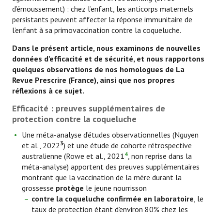
d’émoussement) : chez l’enfant, les anticorps maternels
persistants peuvent affecter la réponse immunitaire de
l’enfant à sa primovaccination contre la coqueluche.
Dans le présent article, nous examinons de nouvelles
données d’efficacité et de sécurité, et nous rapportons
quelques observations de nos homologues de La
Revue Prescrire (France), ainsi que nos propres
réflexions à ce sujet.
Efficacité : preuves supplémentaires de
protection contre la coqueluche
Une méta-analyse d’études observationnelles (Nguyen
3
et al., 2022
) et une étude de cohorte rétrospective
4
australienne (Rowe et al., 2021
, non reprise dans la
méta-analyse) apportent des preuves supplémentaires
montrant que la vaccination de la mère durant la
grossesse
protège
le jeune nourrisson
contre la coqueluche confirmée en laboratoire
, le
taux de protection étant d’environ 80% chez les