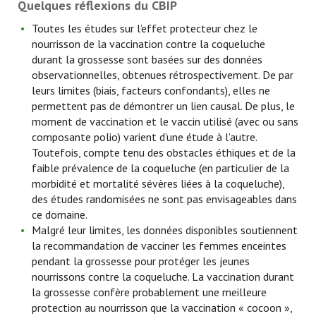
Quelques réflexions du CBIP
Toutes les études sur l’effet protecteur chez le
nourrisson de la vaccination contre la coqueluche
durant la grossesse sont basées sur des données
observationnelles, obtenues rétrospectivement. De par
leurs limites (biais, facteurs confondants), elles ne
permettent pas de démontrer un lien causal. De plus, le
moment de vaccination et le vaccin utilisé (avec ou sans
composante polio) varient d’une étude à l’autre.
Toutefois, compte tenu des obstacles éthiques et de la
faible prévalence de la coqueluche (en particulier de la
morbidité et mortalité sévères liées à la coqueluche),
des études randomisées ne sont pas envisageables dans
ce domaine.
Malgré leur limites, les données disponibles soutiennent
la recommandation de vacciner les femmes enceintes
pendant la grossesse pour protéger les jeunes
nourrissons contre la coqueluche. La vaccination durant
la grossesse confère probablement une meilleure
protection au nourrisson que la vaccination « cocoon »,