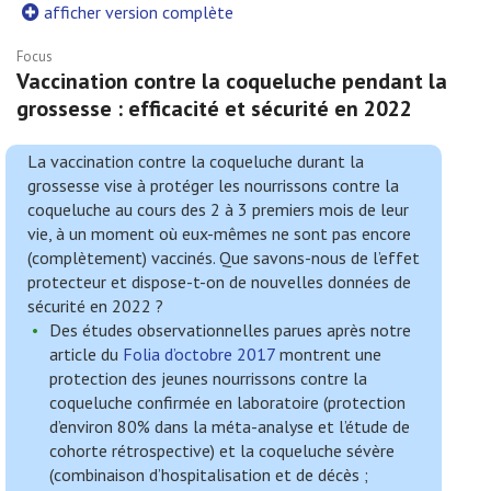
afficher version complète
Focus
Vaccination contre la coqueluche pendant la
grossesse : efficacité et sécurité en 2022
La vaccination contre la coqueluche durant la
grossesse vise à protéger les nourrissons contre la
coqueluche au cours des 2 à 3 premiers mois de leur
vie, à un moment où eux-mêmes ne sont pas encore
(complètement) vaccinés. Que savons-nous de l’effet
protecteur et dispose-t-on de nouvelles données de
sécurité en 2022 ?
Des études observationnelles parues après notre
article du
Folia d’octobre 2017
montrent une
protection des jeunes nourrissons contre la
coqueluche confirmée en laboratoire (protection
d’environ 80% dans la méta-analyse et l’étude de
cohorte rétrospective) et la coqueluche sévère
(combinaison d’hospitalisation et de décès ;