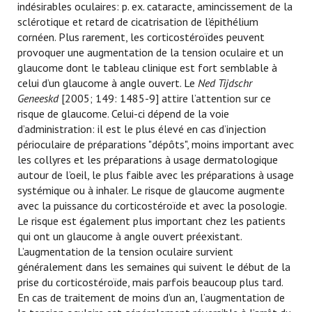
indésirables oculaires: p. ex. cataracte, amincissement de la
sclérotique et retard de cicatrisation de l’épithélium
cornéen. Plus rarement, les corticostéroïdes peuvent
provoquer une augmentation de la tension oculaire et un
glaucome dont le tableau clinique est fort semblable à
celui d’un glaucome à angle ouvert. Le
Ned Tijdschr
Geneeskd
[2005; 149: 1485-9] attire l’attention sur ce
risque de glaucome. Celui-ci dépend de la voie
d’administration: il est le plus élevé en cas d’injection
périoculaire de préparations "dépôts", moins important avec
les collyres et les préparations à usage dermatologique
autour de l’oeil, le plus faible avec les préparations à usage
systémique ou à inhaler. Le risque de glaucome augmente
avec la puissance du corticostéroïde et avec la posologie.
Le risque est également plus important chez les patients
qui ont un glaucome à angle ouvert préexistant.
L’augmentation de la tension oculaire survient
généralement dans les semaines qui suivent le début de la
prise du corticostéroïde, mais parfois beaucoup plus tard.
En cas de traitement de moins d’un an, l’augmentation de