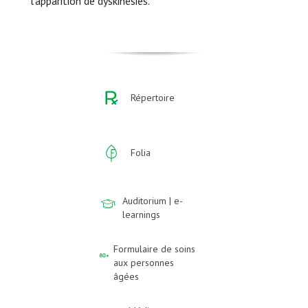
l’apparition de dyskinésies.
Répertoire
Folia
Auditorium | e-
learnings
Formulaire de soins
aux personnes
âgées